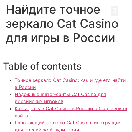
Найдите точное
зеркало Cat Casino
для игры в России
Table of contents
Точное зеркало Cat Casino: как и где его найти
в России
Надежные mirror-сайты Cat Casino для
российских игроков
Как играть в Cat Casino в России: обзор зеркал
сайта
Работающий зеркало Cat Casino: инструкция
для российской аудитории