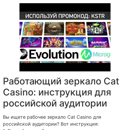
Работающий зеркало Cat
Casino: инструкция для
российской аудитории
Вы ищете рабочее зеркало Cat Casino для
российской аудитории? Вот инструкция: