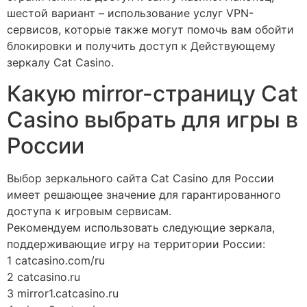
шестой вариант – использование услуг VPN-
сервисов, которые также могут помочь вам обойти
блокировки и получить доступ к Действующему
зеркалу Cat Casino.
Какую mirror-страницу Cat
Casino выбрать для игры в
России
Выбор зеркального сайта Cat Casino для России
имеет решающее значение для гарантированного
доступа к игровым сервисам.
Рекомендуем использовать следующие зеркала,
поддерживающие игру на территории России:
1 catcasino.com/ru
2 catcasino.ru
3 mirror1.catcasino.ru