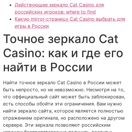
Действующее зеркало Cat Casino для
российских игроков: where to find
Какую mirror-страницу Cat Casino выбрать для
игры в России
Точное зеркало Cat
Casino: как и где его
найти в России
Найти точное зеркало Cat Casino в России может
быть непросто, но не невозможно. Несмотря на то,
что оффициальный сайт может быть заблокирован,
есть способы обойти эти ограничения. Вам нужно
найти зеркало сайта, которое является полностью
отражением оригинала, но расположено на другом
сервере. Эти зеркала позволяют российским