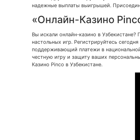
надежные выплаты выигрышей. Присоединяй
«Онлайн-Казино Pinco
Вы искали онлайн-казино в Узбекистане? 
настольных игр. Регистрируйтесь сегодня 
поддерживающий платежи в национальной 
честную игру и защиту ваших персональн
Казино Pinco в Узбекистане.