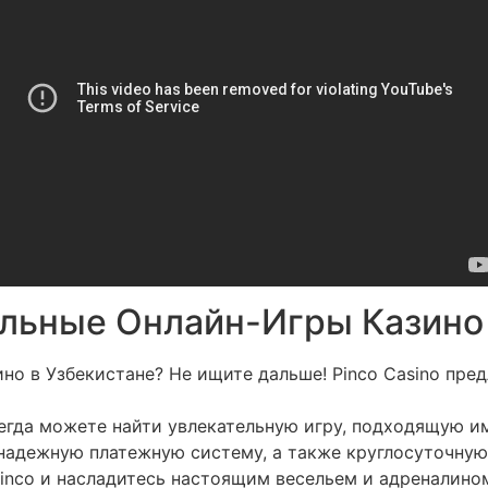
льные Онлайн-Игры Казино P
но в Узбекистане? Не ищите дальше! Pinco Casino пре
сегда можете найти увлекательную игру, подходящую и
 надежную платежную систему, а также круглосуточную
inco и насладитесь настоящим весельем и адреналино