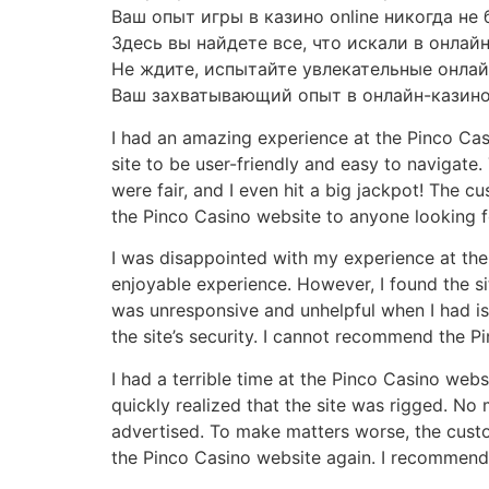
Ваш опыт игры в казино online никогда не 
Здесь вы найдете все, что искали в онлай
Не ждите, испытайте увлекательные онлайн
Ваш захватывающий опыт в онлайн-казино 
I had an amazing experience at the Pinco Ca
site to be user-friendly and easy to navigate.
were fair, and I even hit a big jackpot! The 
the Pinco Casino website to anyone looking f
I was disappointed with my experience at th
enjoyable experience. However, I found the sit
was unresponsive and unhelpful when I had i
the site’s security. I cannot recommend the 
I had a terrible time at the Pinco Casino web
quickly realized that the site was rigged. No
advertised. To make matters worse, the cust
the Pinco Casino website again. I recommend 