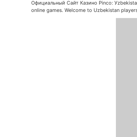
Официальный Сайт Казино Pinco: Уzbekistan-
online games. Welcome to Uzbekistan players