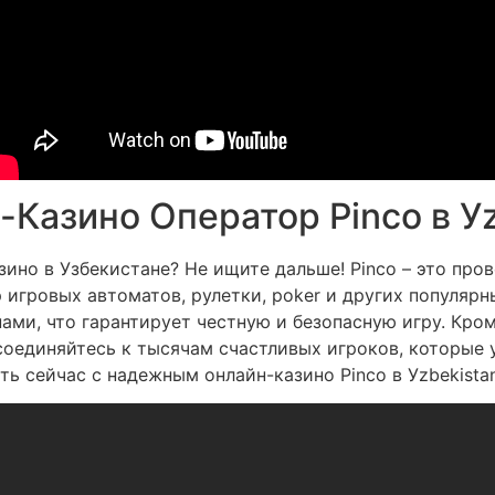
Казино Оператор Pinco в Уz
ино в Узбекистане? Не ищите дальше! Pinco – это про
 игровых автоматов, рулетки, poker и других популяр
ами, что гарантирует честную и безопасную игру. Кро
соединяйтесь к тысячам счастливых игроков, которые
ать сейчас с надежным онлайн-казино Pinco в Уzbekistan