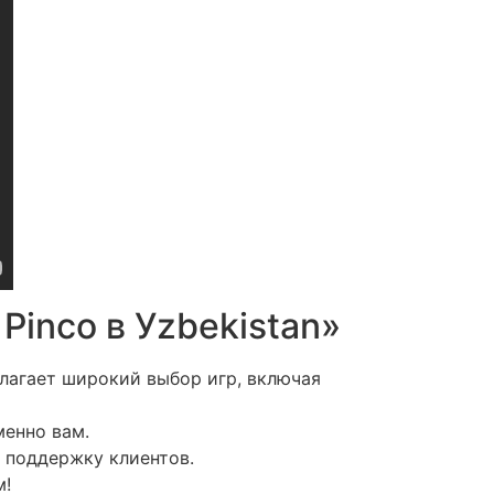
inco в Уzbekistan»
длагает широкий выбор игр, включая
менно вам.
 поддержку клиентов.
м!