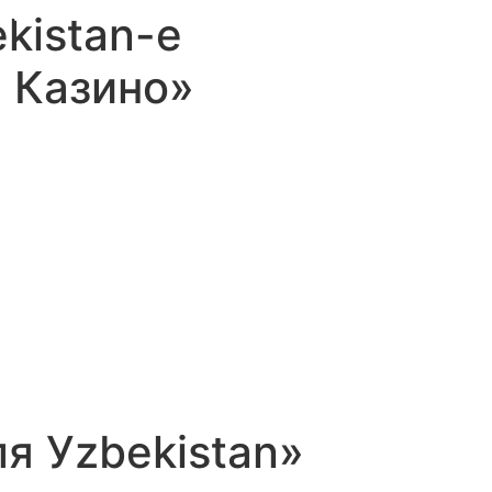
OME
LEISTUNGEN
ÜBER UNS
KONTAKT
kistan-е
 Казино»
я Уzbekistan»