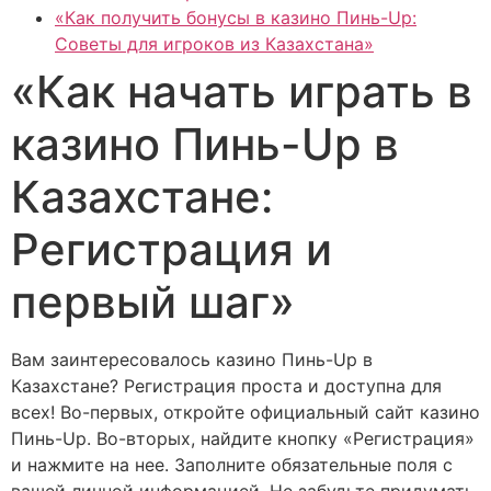
«Как получить бонусы в казино Пинь-Up:
Советы для игроков из Казахстана»
«Как начать играть в
казино Пинь-Up в
Казахстане:
Регистрация и
первый шаг»
Вам заинтересовалось казино Пинь-Up в
Казахстане? Регистрация проста и доступна для
всех! Во-первых, откройте официальный сайт казино
Пинь-Up. Во-вторых, найдите кнопку «Регистрация»
и нажмите на нее. Заполните обязательные поля с