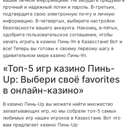
вашей личной информацией. Не забудьте придумать
прочный и надежный логин и пароль. В-третьих,
подтвердите свою электронную почту и личную
информацию. В-четвертых, выберите настройки
безопасности вашего аккаунта. Наконец, в-пятых,
одобрите пользовательское соглашение, чтобы
начать играть в казино Пинь-Уп в Казахстане! Вот и
все! Теперь вы готовы к своему первому шагу в
удивительном мире казино Пинь-Уп.
«Топ-5 игр казино Пинь-
Up: Выбери своё favorites
в онлайн-казино»
В казино Пинь-Up вы можете найти множество
захватывающих игр, но мы собрали топ-5 самых
любимых игр наших игроков в Казахстане. Вот что
вам предлагает казино Пинь-Up: