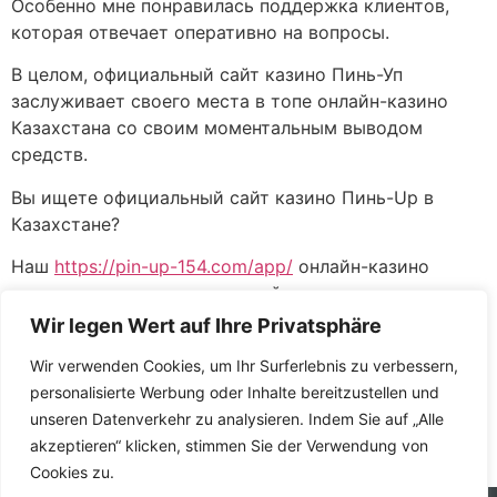
Особенно мне понравилась поддержка клиентов,
которая отвечает оперативно на вопросы.
В целом, официальный сайт казино Пинь-Уп
заслуживает своего места в топе онлайн-казино
Казахстана со своим моментальным выводом
средств.
Вы ищете официальный сайт казино Пинь-Up в
Казахстане?
Наш
https://pin-up-154.com/app/
онлайн-казино
доступно для игроков со всей территории
Казахстана.
Wir legen Wert auf Ihre Privatsphäre
На официальном сайте казино Пинь-Up вы найдете
Wir verwenden Cookies, um Ihr Surferlebnis zu verbessern,
надежную и законную игру в казино.
personalisierte Werbung oder Inhalte bereitzustellen und
unseren Datenverkehr zu analysieren. Indem Sie auf „Alle
Начните играть сейчас и воспользуйтесь бонусами
akzeptieren“ klicken, stimmen Sie der Verwendung von
для новых игроков!
Cookies zu.