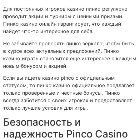
Для постоянных игроков казино пинко регулярно
проводит акции и турниры с ценными призами.
Пинко казино онлайн гарантирует, что каждый
найдет что-то интересное для себя.
Не забывайте проверять пинко зеркало, чтобы быть
в курсе всех актуальных предложений. Пинко
казино играть становится еще интереснее с каждым
новым бонусом и акцией.
Если вы ищете казино pinco с официальным
статусом, то пинко казино официальное предлагает
только проверенные и честные бонусы. Пинко
всегда заботится о своих игроках и предоставляет
только лучшие условия для игры.
Безопасность и
надежность Pinco Casino