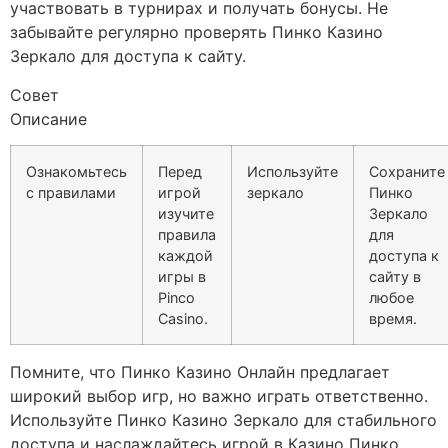
участвовать в турнирах и получать бонусы. Не
забывайте регулярно проверять Пинко Казино
Зеркало для доступа к сайту.
Совет
Описание
Ознакомьтесь
Перед
Используйте
Сохраните
с правилами
игрой
зеркало
Пинко
изучите
Зеркало
правила
для
каждой
доступа к
игры в
сайту в
Pinco
любое
Casino.
время.
Помните, что Пинко Казино Онлайн предлагает
широкий выбор игр, но важно играть ответственно.
Используйте Пинко Казино Зеркало для стабильного
доступа и наслаждайтесь игрой в Казино Пинко.