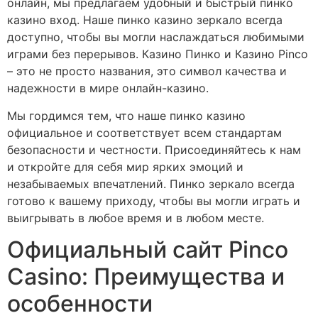
онлайн, мы предлагаем удобный и быстрый пинко
казино вход. Наше пинко казино зеркало всегда
доступно, чтобы вы могли наслаждаться любимыми
играми без перерывов. Казино Пинко и Казино Pinco
– это не просто названия, это символ качества и
надежности в мире онлайн-казино.
Мы гордимся тем, что наше пинко казино
официальное и соответствует всем стандартам
безопасности и честности. Присоединяйтесь к нам
и откройте для себя мир ярких эмоций и
незабываемых впечатлений. Пинко зеркало всегда
готово к вашему приходу, чтобы вы могли играть и
выигрывать в любое время и в любом месте.
Официальный сайт Pinco
Casino: Преимущества и
особенности