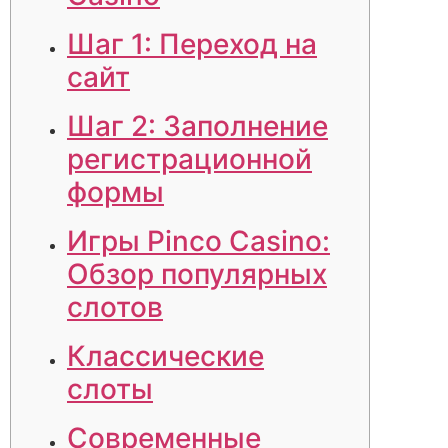
Шаг 1: Переход на
сайт
Шаг 2: Заполнение
регистрационной
формы
Игры Pinco Casino:
Обзор популярных
слотов
Классические
слоты
Современные