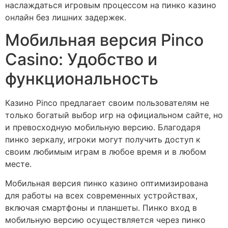
наслаждаться игровым процессом на пинко казино
онлайн без лишних задержек.
Мобильная версия Pinco
Casino: Удобство и
функциональность
Казино Pinco предлагает своим пользователям не
только богатый выбор игр на официальном сайте, но
и превосходную мобильную версию. Благодаря
пинко зеркалу, игроки могут получить доступ к
своим любимым играм в любое время и в любом
месте.
Мобильная версия пинко казино оптимизирована
для работы на всех современных устройствах,
включая смартфоны и планшеты. Пинко вход в
мобильную версию осуществляется через пинко