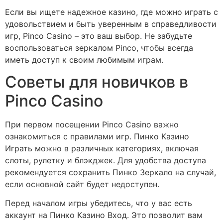
Если вы ищете надежное казино, где можно играть с
удовольствием и быть уверенным в справедливости
игр, Pinco Casino – это ваш выбор. Не забудьте
воспользоваться зеркалом Pinco, чтобы всегда
иметь доступ к своим любимым играм.
Советы для новичков в
Pinco Casino
При первом посещении Pinco Casino важно
ознакомиться с правилами игр. Пинко Казино
Играть можно в различных категориях, включая
слоты, рулетку и блэкджек. Для удобства доступа
рекомендуется сохранить Пинко Зеркало на случай,
если основной сайт будет недоступен.
Перед началом игры убедитесь, что у вас есть
аккаунт на Пинко Казино Вход. Это позволит вам