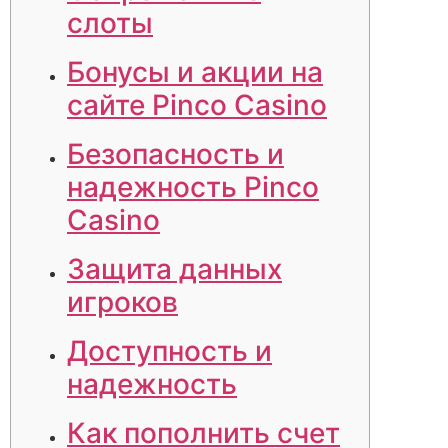
слоты
Бонусы и акции на
сайте Pinco Casino
Безопасность и
надежность Pinco
Casino
Защита данных
игроков
Доступность и
надежность
Как пополнить счет