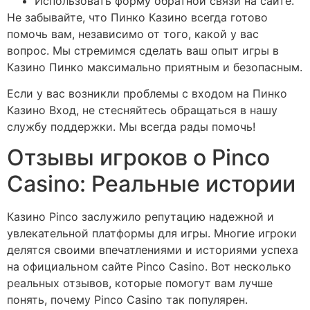
Использовать форму обратной связи на сайте.
Не забывайте, что Пинко Казино всегда готово
помочь вам, независимо от того, какой у вас
вопрос. Мы стремимся сделать ваш опыт игры в
Казино Пинко максимально приятным и безопасным.
Если у вас возникли проблемы с входом на Пинко
Казино Вход, не стесняйтесь обращаться в нашу
службу поддержки. Мы всегда рады помочь!
Отзывы игроков о Pinco
Casino: Реальные истории
Казино Pinco заслужило репутацию надежной и
увлекательной платформы для игры. Многие игроки
делятся своими впечатлениями и историями успеха
на официальном сайте Pinco Casino. Вот несколько
реальных отзывов, которые помогут вам лучше
понять, почему Pinco Casino так популярен.