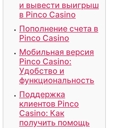
и вывести выигрыш
в Pinco Casino
Пополнение счета в
Pinco Casino
Мобильная версия
Pinco Casino:
Удобство и
функциональность
Поддержка
клиентов Pinco
Casino: Как
получить помощь