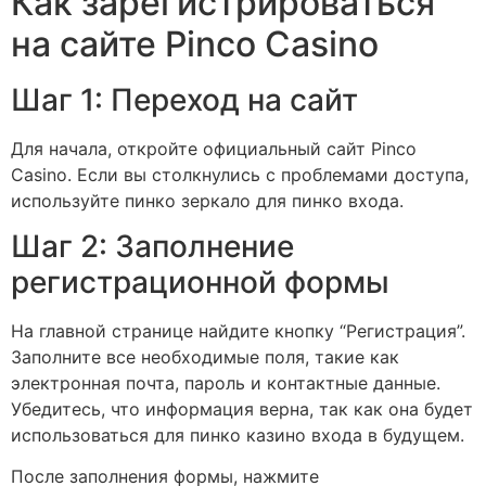
Как зарегистрироваться
на сайте Pinco Casino
Шаг 1: Переход на сайт
Для начала, откройте официальный сайт Pinco
Casino. Если вы столкнулись с проблемами доступа,
используйте пинко зеркало для пинко входа.
Шаг 2: Заполнение
регистрационной формы
На главной странице найдите кнопку “Регистрация”.
Заполните все необходимые поля, такие как
электронная почта, пароль и контактные данные.
Убедитесь, что информация верна, так как она будет
использоваться для пинко казино входа в будущем.
После заполнения формы, нажмите