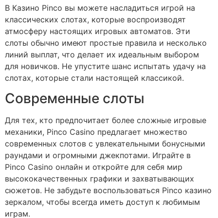
В Казино Pinco вы можете насладиться игрой на
классических слотах, которые воспроизводят
атмосферу настоящих игровых автоматов. Эти
слоты обычно имеют простые правила и несколько
линий выплат, что делает их идеальным выбором
для новичков. Не упустите шанс испытать удачу на
слотах, которые стали настоящей классикой.
Современные слоты
Для тех, кто предпочитает более сложные игровые
механики, Pinco Casino предлагает множество
современных слотов с увлекательными бонусными
раундами и огромными джекпотами. Играйте в
Pinco Casino онлайн и откройте для себя мир
высококачественных графики и захватывающих
сюжетов. Не забудьте воспользоваться Pinco казино
зеркалом, чтобы всегда иметь доступ к любимым
играм.