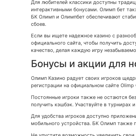
Для любителей классики доступны традиц
интерактивными бонусами. Олимп бет такж
БК Олимп и Олимпбет обеспечивают стаби
сбоев.
Если вы ищете надежное казино с разнооб
официального сайта, чтобы получить дос
качество, делая каждую игру незабываемо
Бонусы и акции для 
Олимп Казино радует своих игроков щедр
регистрации на официальном сайте Olimp 
Постоянные игроки также не остаются без
получить кэшбэк. Участвуйте в турнирах 
Для удобства игроков доступно приложени
мобильного устройства. БК Олимп также 
Не упустите возможность увеличить свои 