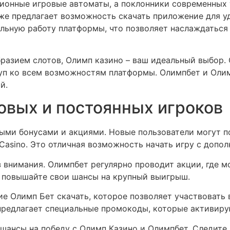
ионные игровые автоматы, а поклонники современных 
е предлагает возможность скачать приложение для уд
льную работу платформы, что позволяет наслаждаться
разием слотов, Олимп казино – ваш идеальный выбор.
туп ко всем возможностям платформы. Олимпбет и Олим
й.
новых и постоянных игроков
ыми бонусами и акциями. Новые пользователи могут п
Casino. Это отличная возможность начать игру с допо
 внимания. Олимпбет регулярно проводит акции, где 
и повышайте свои шансы на крупный выигрыш.
е Олимп Бет скачать, которое позволяет участвовать 
предлагает специальные промокоды, которые активир
шансы на победу с Олимп Казино и Олимпбет. Следите 