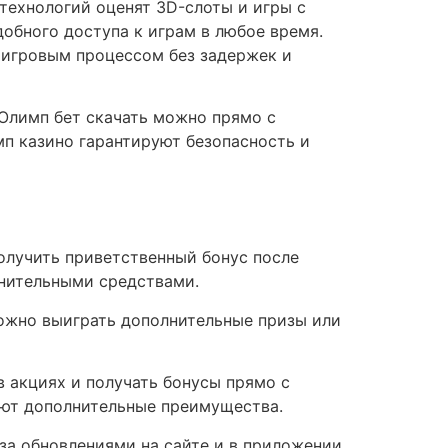
технологий оценят 3D-слоты и игры с
обного доступа к играм в любое время.
 игровым процессом без задержек и
 Олимп бет скачать можно прямо с
п казино гарантируют безопасность и
олучить приветственный бонус после
лнительными средствами.
можно выиграть дополнительные призы или
в акциях и получать бонусы прямо с
уют дополнительные преимущества.
за обновлениями на сайте и в приложении,