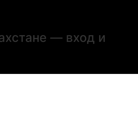
ахстане — вход и