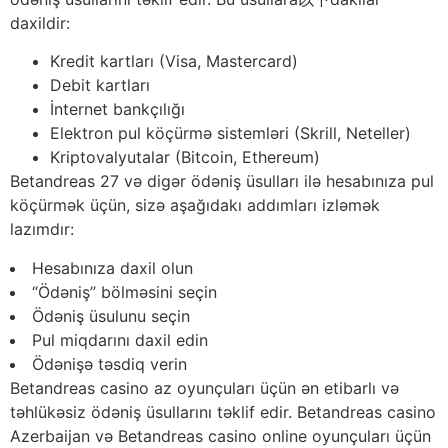
daxildir:
Kredit kartları (Visa, Mastercard)
Debit kartları
İnternet bankçılığı
Elektron pul köçürmə sistemləri (Skrill, Neteller)
Kriptovalyutalar (Bitcoin, Ethereum)
Betandreas 27 və digər ödəniş üsulları ilə hesabınıza pul
köçürmək üçün, sizə aşağıdakı addımları izləmək
lazımdır:
Hesabınıza daxil olun
“Ödəniş” bölməsini seçin
Ödəniş üsulunu seçin
Pul miqdarını daxil edin
Ödənişə təsdiq verin
Betandreas casino az oyunçuları üçün ən etibarlı və
təhlükəsiz ödəniş üsullarını təklif edir. Betandreas casino
Azerbaijan və Betandreas casino online oyunçuları üçün