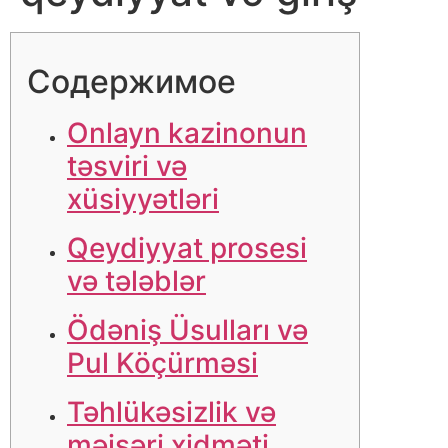
Содержимое
Onlayn kazinonun
təsviri və
xüsiyyətləri
Qeydiyyat prosesi
və tələblər
Ödəniş Üsulları və
Pul Köçürməsi
Təhlükəsizlik və
məişəri xidməti