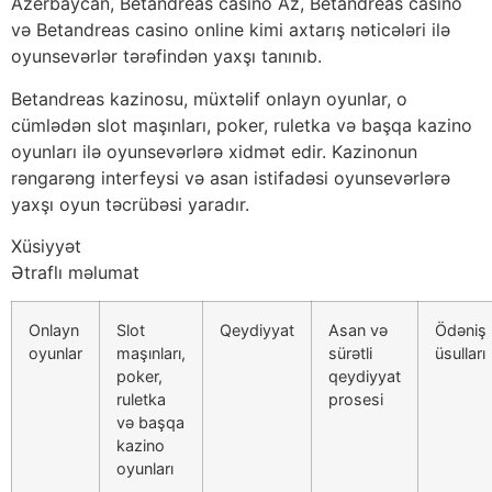
Azerbaycan, Betandreas casino Az, Betandreas casino
və Betandreas casino online kimi axtarış nəticələri ilə
oyunsevərlər tərəfindən yaxşı tanınıb.
Betandreas kazinosu, müxtəlif onlayn oyunlar, o
cümlədən slot maşınları, poker, ruletka və başqa kazino
oyunları ilə oyunsevərlərə xidmət edir. Kazinonun
rəngarəng interfeysi və asan istifadəsi oyunsevərlərə
yaxşı oyun təcrübəsi yaradır.
Xüsiyyət
Ətraflı məlumat
Onlayn
Slot
Qeydiyyat
Asan və
Ödəniş
oyunlar
maşınları,
sürətli
üsulları
poker,
qeydiyyat
ruletka
prosesi
və başqa
kazino
oyunları