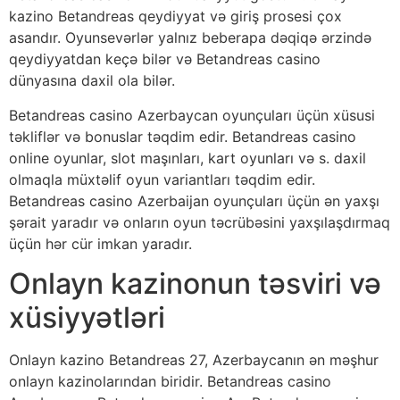
kazino Betandreas qeydiyyat və giriş prosesi çox
asandır. Oyunsevərlər yalnız beberapa dəqiqə ərzində
qeydiyyatdan keçə bilər və Betandreas casino
dünyasına daxil ola bilər.
Betandreas casino Azerbaycan oyunçuları üçün xüsusi
təkliflər və bonuslar təqdim edir. Betandreas casino
online oyunlar, slot maşınları, kart oyunları və s. daxil
olmaqla müxtəlif oyun variantları təqdim edir.
Betandreas casino Azerbaijan oyunçuları üçün ən yaxşı
şərait yaradır və onların oyun təcrübəsini yaxşılaşdırmaq
üçün hər cür imkan yaradır.
Onlayn kazinonun təsviri və
xüsiyyətləri
Onlayn kazino Betandreas 27, Azerbaycanın ən məşhur
onlayn kazinolarından biridir. Betandreas casino