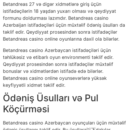
Betandreas 27 və digər xidmətlərə giriş üçün
istifadəçilərin 18 yaşdan yuxarı olması və qeydiyyat
formunu doldurması lazımdır. Betandreas casino
Azerbaijan istifadəçiləri üçün müxtəlif ödəniş üsulları da
təklif edir. Qeydiyyat prosesindən sonra istifadəçilər
Betandreas casino online oyunlarına daxil ola bilərlər.
Betandreas casino Azerbaycan istifadəçiləri üçün
təhlükəsiz və etibarlı oyun environmenti təklif edir.
Qeydiyyat prosesindən sonra istifadəçilər müxtəlif
bonuslar və xidmətlərdən istifadə edə bilərlər.
Betandreas casino online oyunsevərlərə yüksək
keyfiyyətli xidmət təklif edir.
Ödəniş Üsulları və Pul
Köçürməsi
Betandreas casino Azerbaycan oyunçuları üçün müxtəlif
ödəniş üsullarını təklif edir. Bu üsullara以下dakılar