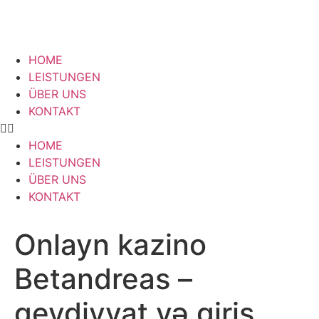
HOME
LEISTUNGEN
ÜBER UNS
KONTAKT
HOME
LEISTUNGEN
ÜBER UNS
KONTAKT
Onlayn kazino
Betandreas –
qeydiyyat və giriş