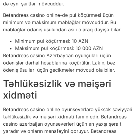
də eyni şərtlər mövcuddur.
Betandreas casino online-də pul köçürməsi üçün
minimum və maksimum məbləğlər mövcuddur. Bu
məbləğlər ödəniş üsulundan asılı olaraq dəyişə bilər.
Minimum pul köçürməsi: 10 AZN
Maksimum pul köçürməsi: 10 000 AZN
Betandreas casino Azerbaycan oyunçuları üçün
ödənişlər dərhal hesablarına köçürülür. Lakin, bəzi
ödəniş üsulları üçün gecikmələr mövcud ola bilər.
Təhlükəsizlik və məişəri
xidməti
Betandreas casino online oyunseverlərə yüksək səviyyəli
təhlükəsizlik və məişəri xidməti təmin edir. Betandreas
casino azerbaijan oyunseverləri üçün ən yaxşı şərait
yaradır və onların mənafeyini qoruyur. Betandreas