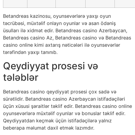
Betandreas kazinosu, oyunsevərlərə yaxşı oyun
təcrübəsi, müxtəlif onlayn oyunlar və asan ödəniş
üsulları ilə xidmət edir. Betandreas casino Azerbaycan,
Betandreas casino Az, Betandreas casino və Betandreas
casino online kimi axtarış nəticələri ilə oyunsevərlər
tərəfindən yaxşı tanınıb.
Qeydiyyat prosesi və
tələblər
Betandreas casino qeydiyyat prosesi çox sadə və
sürətlidir. Betandreas casino Azerbaycan istifadəçiləri
üçün xüsusi şəraitlər təklif edir. Betandreas casino online
oyunsevərlərə müxtəlif oyunlar və bonuslar təklif edir.
Qeydiyyatdan keçmək üçün istifadəçilərə yalnız
beberapa məlumat daxil etmək lazımdır.