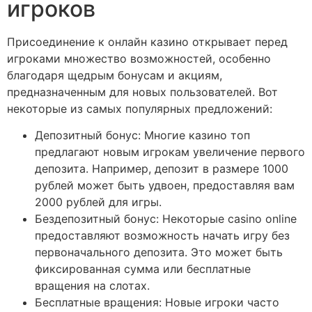
игроков
Присоединение к онлайн казино открывает перед
игроками множество возможностей, особенно
благодаря щедрым бонусам и акциям,
предназначенным для новых пользователей. Вот
некоторые из самых популярных предложений:
Депозитный бонус: Многие казино топ
предлагают новым игрокам увеличение первого
депозита. Например, депозит в размере 1000
рублей может быть удвоен, предоставляя вам
2000 рублей для игры.
Бездепозитный бонус: Некоторые casino online
предоставляют возможность начать игру без
первоначального депозита. Это может быть
фиксированная сумма или бесплатные
вращения на слотах.
Бесплатные вращения: Новые игроки часто