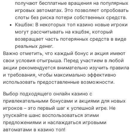
получают бесплатные вращения на популярных
игровых автоматах. Это позволяет опробовать
слоты без риска потери собственных средств.
Кэшбэк: В некоторых топ казино новые игроки
могут рассчитывать на кэшбэк, который
возвращает часть потерянных средств в виде
реальных денег.
Важно отметить, что каждый бонус и акция имеют
свои условия отыгрыша. Перед участием в любой
акции рекомендуется внимательно изучить правила
и требования, чтобы максимально эффективно
использовать предоставленные возможности.
Выбор подходящего онлайн казино с
привлекательными бонусами и акциями для новых
игроков – это первый шаг к успешной игре. Не
упускайте шанс воспользоваться этими
предложениями и наслаждаться игровыми
автоматами в казино топ!