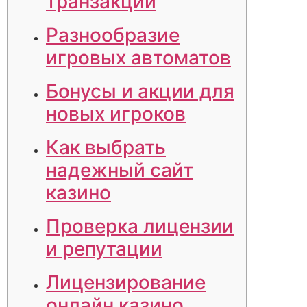
транзакций
Разнообразие
игровых автоматов
Бонусы и акции для
новых игроков
Как выбрать
надежный сайт
казино
Проверка лицензии
и репутации
Лицензирование
онлайн казино