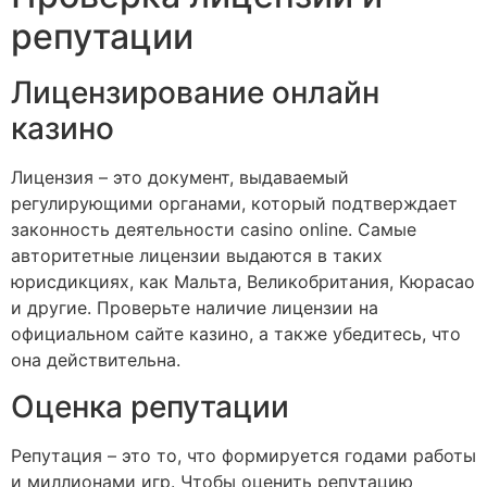
репутации
Лицензирование онлайн
казино
Лицензия – это документ, выдаваемый
регулирующими органами, который подтверждает
законность деятельности casino online. Самые
авторитетные лицензии выдаются в таких
юрисдикциях, как Мальта, Великобритания, Кюрасао
и другие. Проверьте наличие лицензии на
официальном сайте казино, а также убедитесь, что
она действительна.
Оценка репутации
Репутация – это то, что формируется годами работы
и миллионами игр. Чтобы оценить репутацию