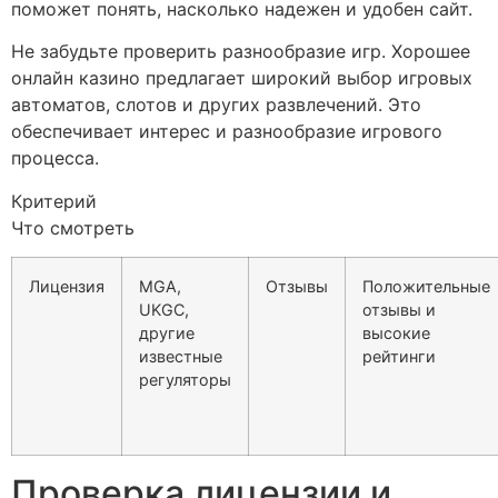
поможет понять, насколько надежен и удобен сайт.
Не забудьте проверить разнообразие игр. Хорошее
онлайн казино предлагает широкий выбор игровых
автоматов, слотов и других развлечений. Это
обеспечивает интерес и разнообразие игрового
процесса.
Критерий
Что смотреть
Лицензия
MGA,
Отзывы
Положительные
UKGC,
отзывы и
другие
высокие
известные
рейтинги
регуляторы
Проверка лицензии и