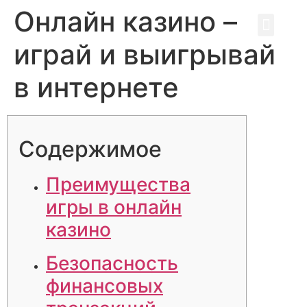
Онлайн казино –
играй и выигрывай
в интернете
Содержимое
Преимущества
игры в онлайн
казино
Безопасность
финансовых