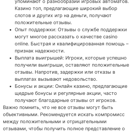
упоминают о разнообразии игровых автоматов.
Казино топ, предлагающие широкий выбор
слотов и других игр на деньги, получают
положительные отзывы.
Опыт поддержки: Отзывы о службе поддержки
могут многое рассказать о качестве casino
online. Быстрая и квалифицированная помощь –
признак надежности.
Выплата выигрышей: Игроки, которые успешно
получили выигрыши, оставляют положительные
отзывы. Напротив, задержки или отказы в
выплатах вызывают недовольство.
Бонусы и акции: Онлайн казино, предлагающие
щедрые бонусы и регулярные акции, часто
получают благодарные отзывы от игроков.
Важно помнить, что не все отзывы могут быть
объективными. Рекомендуется искать компромисс
между положительными и отрицательными
отзывами, чтобы получить полное представление о