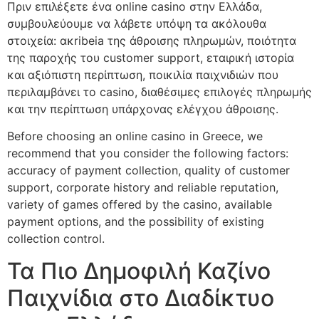
Πριν επιλέξετε ένα online casino στην Ελλάδα,
συμβουλεύουμε να λάβετε υπόψη τα ακόλουθα
στοιχεία: ακribeia της άθροισης πληρωμών, ποιότητα
της παροχής του customer support, εταιρική ιστορία
και αξιόπιστη περίπτωση, ποικιλία παιχνιδιών που
περιλαμβάνει το casino, διαθέσιμες επιλογές πληρωμής
και την περίπτωση υπάρχονας ελέγχου άθροισης.
Before choosing an online casino in Greece, we
recommend that you consider the following factors:
accuracy of payment collection, quality of customer
support, corporate history and reliable reputation,
variety of games offered by the casino, available
payment options, and the possibility of existing
collection control.
Τα Πιο Δημοφιλή Καζίνο
Παιχνίδια στο Διαδίκτυο