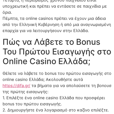
υποχρεωτική και πρέπει να εντάσετε σε παιχνίδια με
όρια.
Πέμπτα, τα online casinos πρέπει να έχουν μια άδεια
από την Ελληνική Κυβέρνηση ή από μια αναγνωρισμένη
επαρχία για να λειτουργήσουν στην Ελλάδα.
Πώς να Λάβετε το Bonus
Του Πρώτου Εισαγωγής στο
Online Casino Ελλάδα;
Θέλετε να λάβετε το bonus του πρώτου εισαγωγής στο
online casino Ελλάδα; Ακολουθήστε αυτά
https://difa.gr/
τα βήματα για να απολαύσετε τη βonoυσ
της πρώτης εισαγωγής:
1. Επιλέξτε ένα online casino Ελλάδα που προσφέρει
bonus του πρώτου εισαγωγής.
2. Δημιουργήστε ένα λογαριασμό στο καζίνο επιλέξτε.