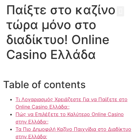
Παίξτε στο καζίνο
τώρα μόνο στο
διαδίκτυο! Online
Casino Ελλάδα
Table of contents
Τι Λογαριασμός Χρειάζεστε Για να Παίξετε στο
Online Casino Ελλάδα;;
Πώς να Επιλέξετε το Καλύτερο Online Casino
στην Ελλάδα;;
Τα Πιο Δημοφιλή Καζίνο Παιχνίδια στο Διαδίκτυο
στην Ελλάδα;