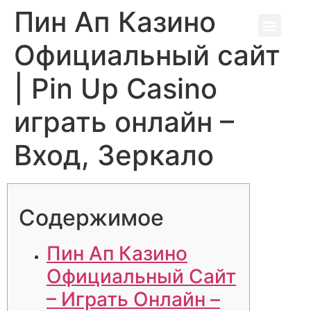
Пин Ап Казино
Официальный сайт
| Pin Up Casino
играть онлайн –
Вход, Зеркало
Содержимое
Пин Ап Казино
Официальный Сайт
– Играть Онлайн –