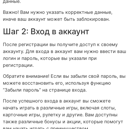
данные.
Важно! Вам нужно указать корректные данные,
иначе ваш аккаунт может быть заблокирован.
Шаг 2: Вход в аккаунт
После регистрации вы получите доступ к своему
аккаунту. Для входа в аккаунт вам нужно ввести ваш
логин и пароль, которые вы указали при
регистрации.
Обратите внимание! Если вы забыли свой пароль, вы
можете восстановить его, используя функцию
“Забыли пароль” на странице входа.
После успешного входа в аккаунт вы сможете
начать играть в различные игры, включая слоты,
карточные игры, рулетку и другие. Вам доступны
также различные бонусы и акции, которые помогут
вам начать играть с преимуществом.