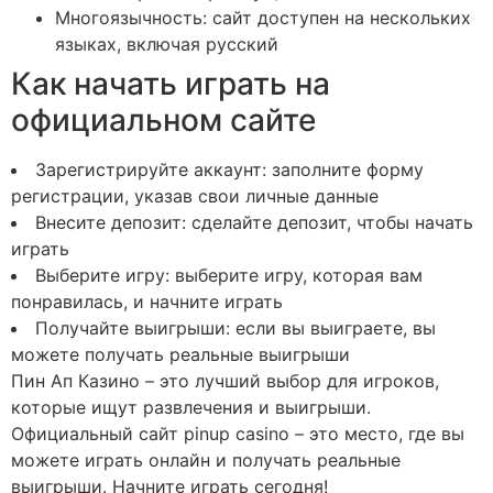
Многоязычность: сайт доступен на нескольких
языках, включая русский
Как начать играть на
официальном сайте
Зарегистрируйте аккаунт: заполните форму
регистрации, указав свои личные данные
Внесите депозит: сделайте депозит, чтобы начать
играть
Выберите игру: выберите игру, которая вам
понравилась, и начните играть
Получайте выигрыши: если вы выиграете, вы
можете получать реальные выигрыши
Пин Ап Казино – это лучший выбор для игроков,
которые ищут развлечения и выигрыши.
Официальный сайт pinup casino – это место, где вы
можете играть онлайн и получать реальные
выигрыши. Начните играть сегодня!