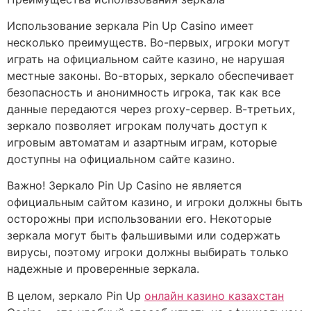
Использование зеркала Pin Up Casino имеет
несколько преимуществ. Во-первых, игроки могут
играть на официальном сайте казино, не нарушая
местные законы. Во-вторых, зеркало обеспечивает
безопасность и анонимность игрока, так как все
данные передаются через proxy-сервер. В-третьих,
зеркало позволяет игрокам получать доступ к
игровым автоматам и азартным играм, которые
доступны на официальном сайте казино.
Важно! Зеркало Pin Up Casino не является
официальным сайтом казино, и игроки должны быть
осторожны при использовании его. Некоторые
зеркала могут быть фальшивыми или содержать
вирусы, поэтому игроки должны выбирать только
надежные и проверенные зеркала.
В целом, зеркало Pin Up
онлайн казино казахстан