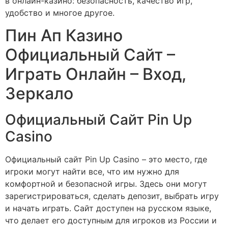
в онлайн-казино: безопасность, качество игр,
удобство и многое другое.
Пин Ап Казино
Официальный Сайт –
Играть Онлайн – Вход,
Зеркало
Официальный Сайт Pin Up
Casino
Официальный сайт Pin Up Casino – это место, где
игроки могут найти все, что им нужно для
комфортной и безопасной игры. Здесь они могут
зарегистрироваться, сделать депозит, выбрать игру
и начать играть. Сайт доступен на русском языке,
что делает его доступным для игроков из России и