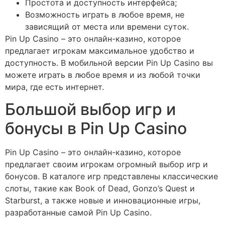
Простота и доступность интерфейса;
Возможность играть в любое время, не
зависящий от места или времени суток.
Pin Up Casino – это онлайн-казино, которое
предлагает игрокам максимальное удобство и
доступность. В мобильной версии Pin Up Casino вы
можете играть в любое время и из любой точки
мира, где есть интернет.
Большой выбор игр и
бонусы в Pin Up Casino
Pin Up Casino – это онлайн-казино, которое
предлагает своим игрокам огромный выбор игр и
бонусов. В каталоге игр представлены классические
слоты, такие как Book of Dead, Gonzo’s Quest и
Starburst, а также новые и инновационные игры,
разработанные самой Pin Up Casino.