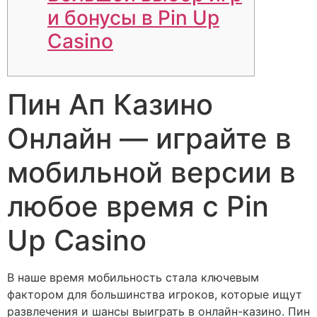
и бонусы в Pin Up
Casino
Пин Ап Казино
Онлайн — играйте в
мобильной версии в
любое время с Pin
Up Casino
В наше время мобильность стала ключевым
фактором для большинства игроков, которые ищут
развлечения и шансы выиграть в онлайн-казино. Пин