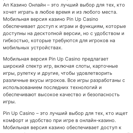
Ап Казино Онлайн – это лучший выбор для тех, кто
хочет играть в любое время и из любого места.
Мобильная версия казино Pin Up Casino
обеспечивает доступ к играм и функциям, которые
доступны на десктопной версии, но с удобством и
гибкостью, которые требуются для игроков на
мобильных устройствах.
Мобильная версия Pin Up Casino предлагает
широкий спектр игр, включая слоты, карточные
игры, рулетку и другие, чтобы удовлетворить
различные вкусы игроков. Все игры разработаны с
использованием последних технологий и
обеспечивают высокое качество и безопасность
игры.
Pin Up Casino – это лучший выбор для тех, кто ищет
комфорт и удобство при игре в онлайн-казино.
Мобильная версия казино обеспечивает доступ к