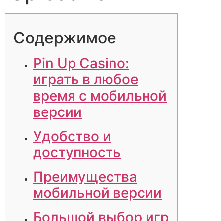
Содержимое
Pin Up Casino:
играть в любое
время с мобильной
версии
Удобство и
доступность
Преимущества
мобильной версии
Большой выбор игр