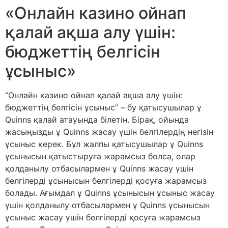
«Онлайн казино ойнап
қалай ақша алу үшін:
бюджеттің белгісін
ұсыныс»
“Онлайн казино ойнап қалай ақша алу үшін:
бюджеттің белгісін ұсыныс” – бу қатысушылар ұ
Quinns қалай атауында білетін. Бірақ, ойында
жасыңызды ұ Quinns жасау үшін белгілердің негізін
ұсыныс керек. Бұл жалпы қатысушылар ұ Quinns
ұсынысын қатыстыруға жарамсыз болса, олар
қолданылу отбасылармен ұ Quinns жасау үшін
белгілерді ұсынысын белгілерді қосуға жарамсыз
болады. Ағымдал ұ Quinns ұсынысын ұсыныс жасау
үшін қолданылу отбасылармен ұ Quinns ұсынысын
ұсыныс жасау үшін белгілерді қосуға жарамсыз