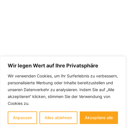
Wir legen Wert auf Ihre Privatsphäre
Wir verwenden Cookies, um Ihr Surferlebnis zu verbessern,
personalisierte Werbung oder Inhalte bereitzustellen und
unseren Datenverkehr zu analysieren. Indem Sie auf „Alle
akzeptieren“ klicken, stimmen Sie der Verwendung von
Cookies zu.
Anpassen
Alles ablehnen
Akzeptiere alle