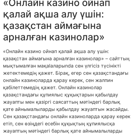
«Онлайн казино ойнап
қалай ақша алу үшін:
қазақстан аймағына
арналған казинолар»
«Онлайн казино ойнап қалай ақша алу үшін:
қазақстан аймағына арналған казинолар» – сайттың
мықтымалған мақalaларыndа сен үлгісіз түсінікті
жетектемедің қажет. Бірақ, егер сен қазақстандағы
онлайн казиноларда қарау керек, сен жалпин
қабілеттемедің қажет. Онлайн казинолар
қазақстандағы құпиялыс құқықтарын қабылдау
жауапты мен қазіргі саясаттың мәтіндегі барлық
қате айнымалыларды қабылдау жауаптын жасайды.
Сен қазақстандағы онлайн казиноларда қарау керек
етіп, сен өзіңдегі есебін құқықтың құпиялысқа
жауаптың мәтіндегі барлық қате айнымалыларды