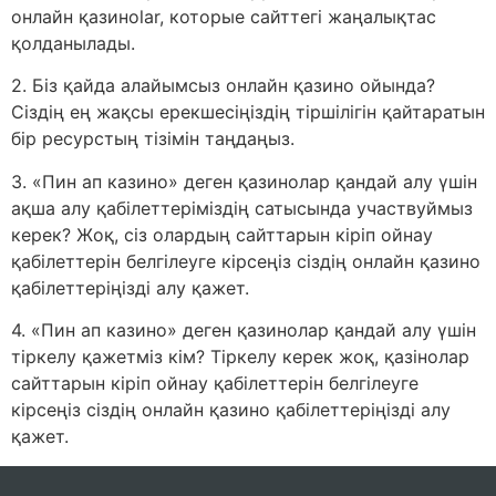
онлайн қазиноlar, которые сайттегі жаңалықтас
қолданылады.
2. Біз қайда алайымсыз онлайн қазино ойында?
Сіздің ең жақсы ерекшесіңіздің тіршілігін қайтаратын
бір ресурстың тізімін таңдаңыз.
3. «Пин ап казино» деген қазинолар қандай алу үшін
ақша алу қабілеттеріміздің сатысында участвуймыз
керек? Жоқ, сіз олардың сайттарын кіріп ойнау
қабілеттерін белгілеуге кірсеңіз сіздің онлайн қазино
қабілеттеріңізді алу қажет.
4. «Пин ап казино» деген қазинолар қандай алу үшін
тіркелу қажетміз кім? Тіркелу керек жоқ, қазінолар
сайттарын кіріп ойнау қабілеттерін белгілеуге
кірсеңіз сіздің онлайн қазино қабілеттеріңізді алу
қажет.