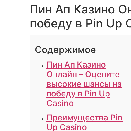
Пин Ап Казино О
победу в Pin Up 
Содержимое
Пин Ап Казино
Онлайн – Оцените
высокие шансы на
победу в Pin Up
Casino
Преимущества Pin
Up Casino