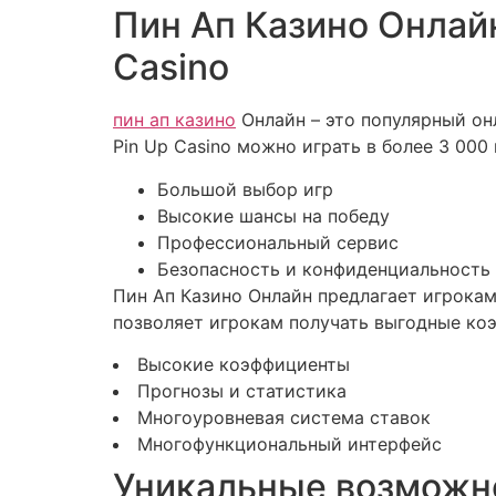
Пин Ап Казино Онлайн
Casino
пин ап казино
Онлайн – это популярный онл
Pin Up Casino можно играть в более 3 000
Большой выбор игр
Высокие шансы на победу
Профессиональный сервис
Безопасность и конфиденциальность
Пин Ап Казино Онлайн предлагает игрокам
позволяет игрокам получать выгодные ко
Высокие коэффициенты
Прогнозы и статистика
Многоуровневая система ставок
Многофункциональный интерфейс
Уникальные возможнос