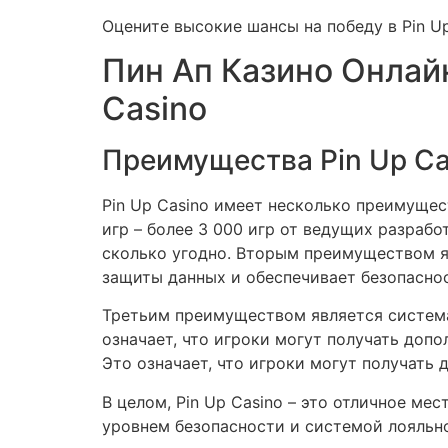
Оцените высокие шансы на победу в Pin Up
Пин Ап Казино Онлайн
Casino
Преимущества Pin Up Ca
Pin Up Casino имеет несколько преимущес
игр – более 3 000 игр от ведущих разработ
сколько угодно. Вторым преимуществом яв
защиты данных и обеспечивает безопаснос
Третьим преимуществом является система 
означает, что игроки могут получать допо
Это означает, что игроки могут получать 
В целом, Pin Up Casino – это отличное м
уровнем безопасности и системой лояльно