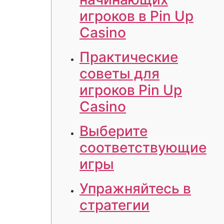
игроков в Pin Up
Casino
Практические
советы для
игроков Pin Up
Casino
Выберите
соответствующие
игры
Упражняйтесь в
стратегии