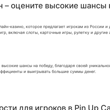
 – оцените высокие шансы н
айн-казино, которое предлагает игрокам из России и 
 игр, включая слоты, карточные игры, рулетку и другие 
 высокие шансы на победу, благодаря своей уникально
эффициенты и выигрывать большие суммы денег.
ти для игроков в Pin Up Ca