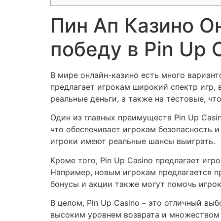
Пин Ап Казино О
победу в Pin Up 
В мире онлайн-казино есть много варианто
предлагает игрокам широкий спектр игр, в
реальные деньги, а также на тестовые, чт
Один из главных преимуществ Pin Up Casi
что обеспечивает игрокам безопасность и 
игроки имеют реальные шансы выиграть.
Кроме того, Pin Up Casino предлагает иг
Например, новым игрокам предлагается п
бонусы и акции также могут помочь игрок
В целом, Pin Up Casino – это отличный вы
высоким уровнем возврата и множеством б