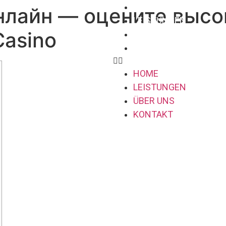
HOME
нлайн — оцените высо
LEISTUNGEN
Casino
ÜBER UNS
KONTAKT
HOME
LEISTUNGEN
ÜBER UNS
KONTAKT