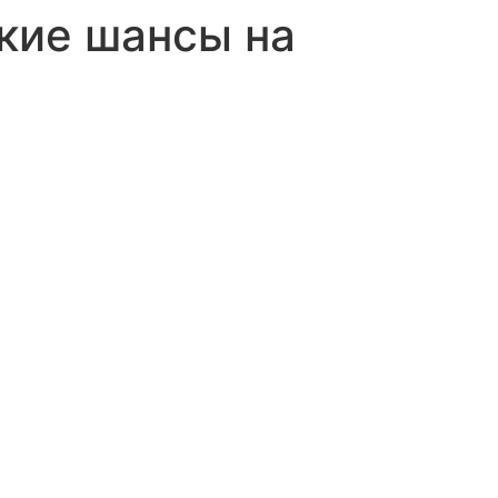
кие шансы на