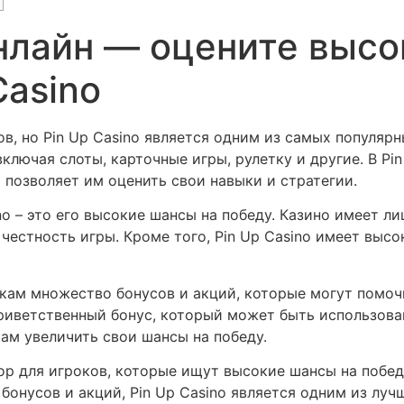
нлайн — оцените высо
Casino
в, но Pin Up Casino является одним из самых популярн
ключая слоты, карточные игры, рулетку и другие. В Pin
о позволяет им оценить свои навыки и стратегии.
no – это его высокие шансы на победу. Казино имеет л
честность игры. Кроме того, Pin Up Casino имеет высок
рокам множество бонусов и акций, которые могут помоч
риветственный бонус, который может быть использова
ам увеличить свои шансы на победу.
бор для игроков, которые ищут высокие шансы на побед
онусов и акций, Pin Up Casino является одним из луч