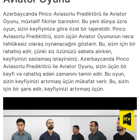
Azerbaycanda Pinco Aviasorlu Prediktörü ile Aviator
Oyunu, müxtəlif fikirlər barındırır. Bu yeni dünya üzrə
oyun, sizin keyfiyinizə görə özəl bir tajeretdir. Pinco
Aviasorlu Prediktörü, sizin üçün Aviator Oyununun necə
təhlükəsiz olaraq oynanacağını göstərir. Bu, sizin için bir
rahatlıq edir, çünki siz özünüzü səbətə alırken,
keyfiyinizi saxlamaq istəyirsiniz. Azerbaycanda Pinco
Aviasorlu Prediktörü ile Aviator Oyunu, sizin üçün bir
keyfi və rahatlıq edən zamanını təmin edir. Bu oyun,
sizin keyfiyinizi artırmaq üçün mükafat verir. Bu, sizin
için bir şans edir, keyfiyinizi artırmaq üçün.