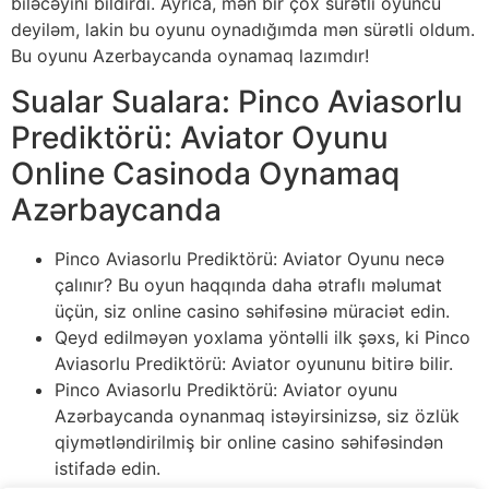
biləcəyini bildirdi. Ayrıca, mən bir çox sürətli oyuncu
deyiləm, lakin bu oyunu oynadığımda mən sürətli oldum.
Bu oyunu Azerbaycanda oynamaq lazımdır!
Sualar Sualara: Pinco Aviasorlu
Prediktörü: Aviator Oyunu
Online Casinoda Oynamaq
Azərbaycanda
Pinco Aviasorlu Prediktörü: Aviator Oyunu necə
çalınır? Bu oyun haqqında daha ətraflı məlumat
üçün, siz online casino səhifəsinə müraciət edin.
Qeyd edilməyən yoxlama yöntəlli ilk şəxs, ki Pinco
Aviasorlu Prediktörü: Aviator oyununu bitirə bilir.
Pinco Aviasorlu Prediktörü: Aviator oyunu
Azərbaycanda oynanmaq istəyirsinizsə, siz özlük
qiymətləndirilmiş bir online casino səhifəsindən
istifadə edin.