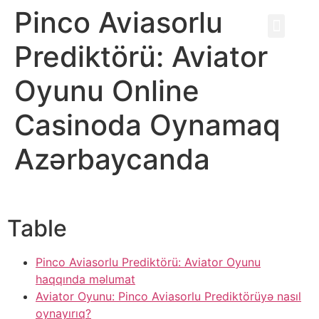
Pinco Aviasorlu
Prediktörü: Aviator
Oyunu Online
Casinoda Oynamaq
Azərbaycanda
Table
Pinco Aviasorlu Prediktörü: Aviator Oyunu
haqqında məlumat
Aviator Oyunu: Pinco Aviasorlu Prediktörüyə nasıl
oynayırıq?