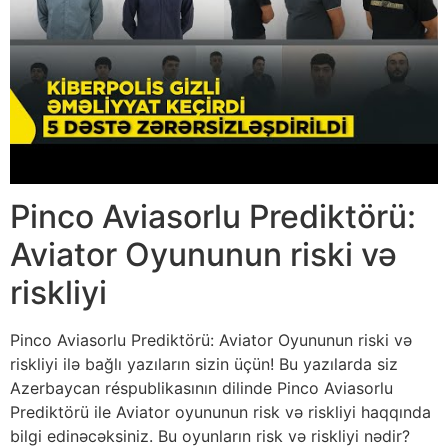
Pinco Aviasorlu Prediktörü:
Aviator Oyununun riski və
riskliyi
Pinco Aviasorlu Prediktörü: Aviator Oyununun riski və
riskliyi ilə bağlı yazıların sizin üçün! Bu yazılarda siz
Azerbaycan réspublikasının dilinde Pinco Aviasorlu
Prediktörü ile Aviator oyununun risk və riskliyi haqqında
bilgi edinəcəksiniz. Bu oyunların risk və riskliyi nədir?