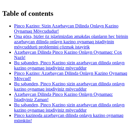
Table of contents
Pinco Kazino: Sizin Azərbaycan Dilində Onlayn Kazino
Oynamaq Mövcududur!
Ona görə, bizler öz işlərimizdən əməkdaş olanların heç birinin
azərbaycan dilində onlayn kazino oynamaq istədiyinin
mövcuddurü problemini çözmək istəyirik
Azərbaycan Dilində Pinco Kazino Onlayn Oynamaq: Çox
Nazlı!
Bu səbənden, Pinco Kazino sizin azərbaycan dilində onlayn
kazino oynamaq istədiyiniz mövcuddur
Pinco Kazino: Azərbaycan Dilində Onlayn Kazino Oynamaq
Mövcud!
Bu səbənden, Pinco Kazino sizin azərbaycan dilində onlayn
kazino oynamaq istədiyiniz mövcuddur
Azərbaycan Dilində Pinco Kazino Onlayn Oynamaq:
İstədiyiniz Zaman!
Bu səbənden, Pinco Kazino sizin azərbaycan dilində onlayn
kazino oynamaq istədiyiniz mövcuddur
Pinco kazinoda azərbaycan dilində onlayn kazino oynamaq
mümkün!