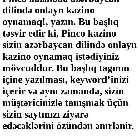
dilində onlayn kazino
oynamaq!, yazın. Bu başlıq
təsvir edir ki, Pinco kazino
sizin azərbaycan dilində onlayn
kazino oynamaq istədiyiniz
mövcuddur. Bu başlıq tagının
içine yazılması, keyword’inizi
içerir və aynı zamanda, sizin
müştəricinizlə tanışmak üçün
sizin saytınızı ziyarə
edəcəklərini özündən əmrlənir.