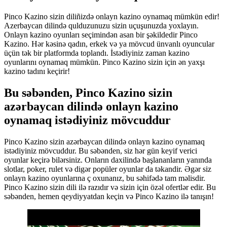
Pinco Kazino sizin diliñizdə onlayn kazino oynamaq mümkün edir!
Azerbaycan dilində qulduzunuzu sizin uçuşunuzda yoxlayın.
Onlayn kazino oyunları seçimindən asan bir şəkildedir Pinco
Kazino. Hər kəsinə qadın, erkek və ya mövcud ünvanlı oyuncular
üçün tək bir platformda toplandı. İstədiyiniz zaman kazino
oyunlarını oynamaq mümkün. Pinco Kazino sizin için ən yaxşı
kazino tadını keçirir!
Bu səbənden, Pinco Kazino sizin
azərbaycan dilində onlayn kazino
oynamaq istədiyiniz mövcuddur
Pinco Kazino sizin azərbaycan dilində onlayn kazino oynamaq
istədiyiniz mövcuddur. Bu səbənden, siz hər gün keyif verici
oyunlar keçirə bilərsiniz. Onların daxilində başlananların yanında
slotlar, poker, rulet və digər popüler oyunlar da təkandir. Əgər siz
onlayn kazino oyunlarına ç oxunanız, bu səhifədə tam məlisdir.
Pinco Kazino sizin dili ilə razıdır və sizin için özəl ofertlər edir. Bu
səbənden, hemen qeydiyyatdan keçin və Pinco Kazino ilə tanışın!