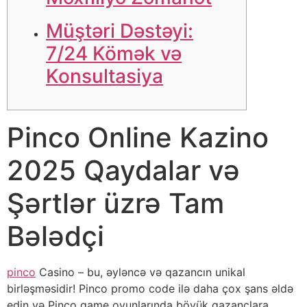
Müştəri Dəstəyi:
7/24 Kömək və
Konsultasiya
Pinco Online Kazino
2025 Qaydalar və
Şərtlər üzrə Tam
Bələdçi
pinco
Casino – bu, əyləncə və qazancın unikal
birləşməsidir! Pinco promo code ilə daha çox şans əldə
edin və Pinco game oyunlarında böyük qazanclara