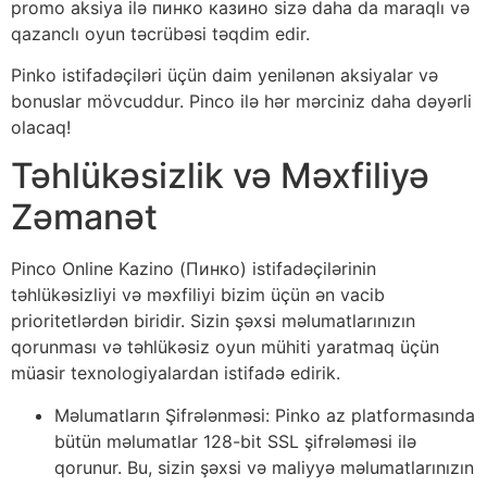
promo aksiya ilə пинко казино sizə daha da maraqlı və
qazanclı oyun təcrübəsi təqdim edir.
Pinko istifadəçiləri üçün daim yenilənən aksiyalar və
bonuslar mövcuddur. Pinco ilə hər mərciniz daha dəyərli
olacaq!
Təhlükəsizlik və Məxfiliyə
Zəmanət
Pinco Online Kazino (Пинко) istifadəçilərinin
təhlükəsizliyi və məxfiliyi bizim üçün ən vacib
prioritetlərdən biridir. Sizin şəxsi məlumatlarınızın
qorunması və təhlükəsiz oyun mühiti yaratmaq üçün
müasir texnologiyalardan istifadə edirik.
Məlumatların Şifrələnməsi: Pinko az platformasında
bütün məlumatlar 128-bit SSL şifrələməsi ilə
qorunur. Bu, sizin şəxsi və maliyyə məlumatlarınızın