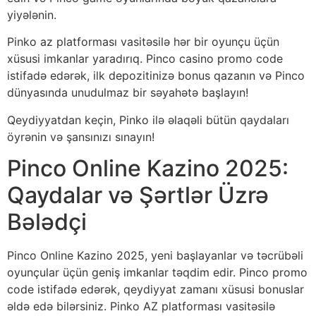
yiyələnin.
Pinko az platforması vasitəsilə hər bir oyunçu üçün
xüsusi imkanlar yaradırıq. Pinco casino promo code
istifadə edərək, ilk depozitinizə bonus qazanın və Pinco
dünyasında unudulmaz bir səyahətə başlayın!
Qeydiyyatdan keçin, Pinko ilə əlaqəli bütün qaydaları
öyrənin və şansınızı sınayın!
Pinco Online Kazino 2025:
Qaydalar və Şərtlər Üzrə
Bələdçi
Pinco Online Kazino 2025, yeni başlayanlar və təcrübəli
oyunçular üçün geniş imkanlar təqdim edir. Pinco promo
code istifadə edərək, qeydiyyat zamanı xüsusi bonuslar
əldə edə bilərsiniz. Pinko AZ platforması vasitəsilə