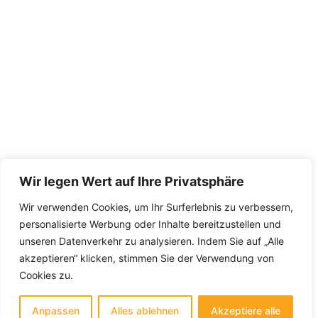
Wir legen Wert auf Ihre Privatsphäre
Wir verwenden Cookies, um Ihr Surferlebnis zu verbessern,
personalisierte Werbung oder Inhalte bereitzustellen und
unseren Datenverkehr zu analysieren. Indem Sie auf „Alle
akzeptieren“ klicken, stimmen Sie der Verwendung von
Cookies zu.
Anpassen
Alles ablehnen
Akzeptiere alle