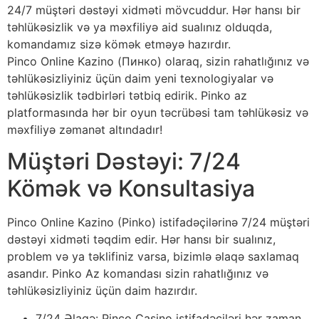
24/7 müştəri dəstəyi xidməti mövcuddur. Hər hansı bir
təhlükəsizlik və ya məxfiliyə aid sualınız olduqda,
komandamız sizə kömək etməyə hazırdır.
Pinco Online Kazino (Пинко) olaraq, sizin rahatlığınız və
təhlükəsizliyiniz üçün daim yeni texnologiyalar və
təhlükəsizlik tədbirləri tətbiq edirik. Pinko az
platformasında hər bir oyun təcrübəsi tam təhlükəsiz və
məxfiliyə zəmanət altındadır!
Müştəri Dəstəyi: 7/24
Kömək və Konsultasiya
Pinco Online Kazino (Pinko) istifadəçilərinə 7/24 müştəri
dəstəyi xidməti təqdim edir. Hər hansı bir sualınız,
problem və ya təklifiniz varsa, bizimlə əlaqə saxlamaq
asandır. Pinko Az komandası sizin rahatlığınız və
təhlükəsizliyiniz üçün daim hazırdır.
7/24 Əlaqə: Pinco Casino istifadəçiləri hər zaman