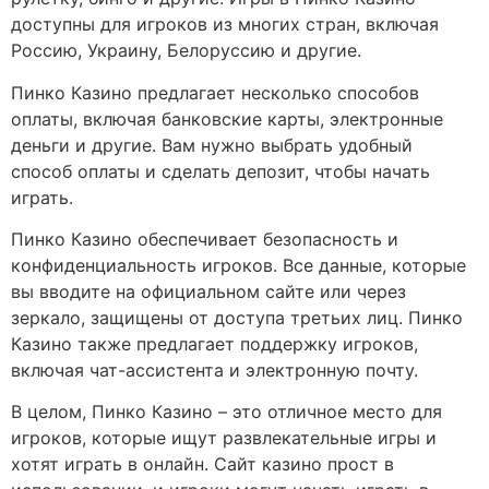
доступны для игроков из многих стран, включая
Россию, Украину, Белоруссию и другие.
Пинко Казино предлагает несколько способов
оплаты, включая банковские карты, электронные
деньги и другие. Вам нужно выбрать удобный
способ оплаты и сделать депозит, чтобы начать
играть.
Пинко Казино обеспечивает безопасность и
конфиденциальность игроков. Все данные, которые
вы вводите на официальном сайте или через
зеркало, защищены от доступа третьих лиц. Пинко
Казино также предлагает поддержку игроков,
включая чат-ассистента и электронную почту.
В целом, Пинко Казино – это отличное место для
игроков, которые ищут развлекательные игры и
хотят играть в онлайн. Сайт казино прост в