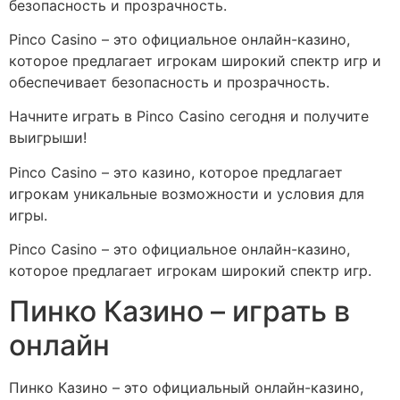
безопасность и прозрачность.
Pinco Casino – это официальное онлайн-казино,
которое предлагает игрокам широкий спектр игр и
обеспечивает безопасность и прозрачность.
Начните играть в Pinco Casino сегодня и получите
выигрыши!
Pinco Casino – это казино, которое предлагает
игрокам уникальные возможности и условия для
игры.
Pinco Casino – это официальное онлайн-казино,
которое предлагает игрокам широкий спектр игр.
Пинко Казино – играть в
онлайн
Пинко Казино – это официальный онлайн-казино,