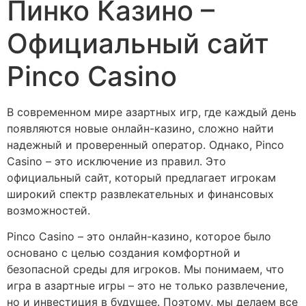
Пинко Казино –
Официальный сайт
Pinco Casino
В современном мире азартных игр, где каждый день
появляются новые онлайн-казино, сложно найти
надежный и проверенный оператор. Однако, Pinco
Casino – это исключение из правил. Это
официальный сайт, который предлагает игрокам
широкий спектр развлекательных и финансовых
возможностей.
Pinco Casino – это онлайн-казино, которое было
основано с целью создания комфортной и
безопасной среды для игроков. Мы понимаем, что
игра в азартные игры – это не только развлечение,
но и инвестиция в будущее. Поэтому, мы делаем все