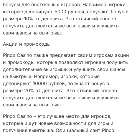
бонусы для постоянных игроков. Например, игроки,
которые депонируют 5000 рублей, получают бонус в
размере 10% от депозита. Это отличный способ
получить дополнительные выигрыши и улучшить
свои шансы на выигрыш.
Акции и промокоды
Pinco Casino также предлагает своим игрокам акции
и промокоды, которые позволяют игрокам получить
дополнительные выигрыши и улучшить свои шансы
на выигрыш. Например, игроки, которые
депонируют 10000 рублей, получают бонус в
размере 20% от депозита. Это отличный способ
получить дополнительные выигрыши и улучшить
свои шансы на выигрыш.
Pinco Casino – это лучшее место для игроков,
которые ищут новые возможности для игры и
получения выигрыша. Официальный сайт Pinco