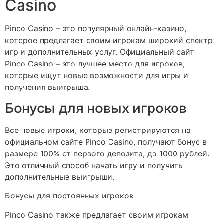
Casino
Pinco Casino – это популярный онлайн-казино,
которое предлагает своим игрокам широкий спектр
игр и дополнительных услуг. Официальный сайт
Pinco Casino – это лучшее место для игроков,
которые ищут новые возможности для игры и
получения выигрыша.
Бонусы для новых игроков
Все новые игроки, которые регистрируются на
официальном сайте Pinco Casino, получают бонус в
размере 100% от первого депозита, до 1000 рублей.
Это отличный способ начать игру и получить
дополнительные выигрыши.
Бонусы для постоянных игроков
Pinco Casino также предлагает своим игрокам