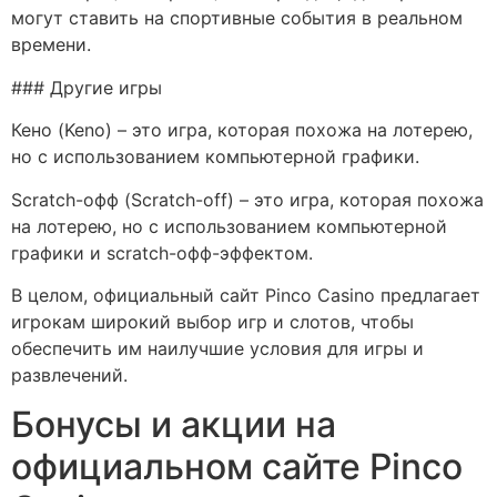
могут ставить на спортивные события в реальном
времени.
### Другие игры
Кено (Keno) – это игра, которая похожа на лотерею,
но с использованием компьютерной графики.
Scratch-офф (Scratch-off) – это игра, которая похожа
на лотерею, но с использованием компьютерной
графики и scratch-офф-эффектом.
В целом, официальный сайт Pinco Casino предлагает
игрокам широкий выбор игр и слотов, чтобы
обеспечить им наилучшие условия для игры и
развлечений.
Бонусы и акции на
официальном сайте Pinco