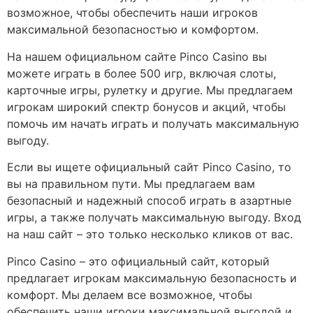
возможное, чтобы обеспечить наши игроков
максимальной безопасностью и комфортом.
На нашем официальном сайте Pinco Casino вы
можете играть в более 500 игр, включая слоты,
карточные игры, рулетку и другие. Мы предлагаем
игрокам широкий спектр бонусов и акций, чтобы
помочь им начать играть и получать максимальную
выгоду.
Если вы ищете официальный сайт Pinco Casino, то
вы на правильном пути. Мы предлагаем вам
безопасный и надежный способ играть в азартные
игры, а также получать максимальную выгоду. Вход
на наш сайт – это только несколько кликов от вас.
Pinco Casino – это официальный сайт, который
предлагает игрокам максимальную безопасность и
комфорт. Мы делаем все возможное, чтобы
обеспечить наши игроки максимальной выгодой и