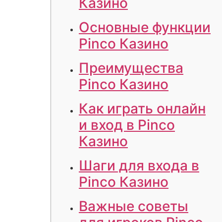
Казино
Основные функции
Pinco Казино
Преимущества
Pinco Казино
Как играть онлайн
и вход в Pinco
Казино
Шаги для входа в
Pinco Казино
Важные советы