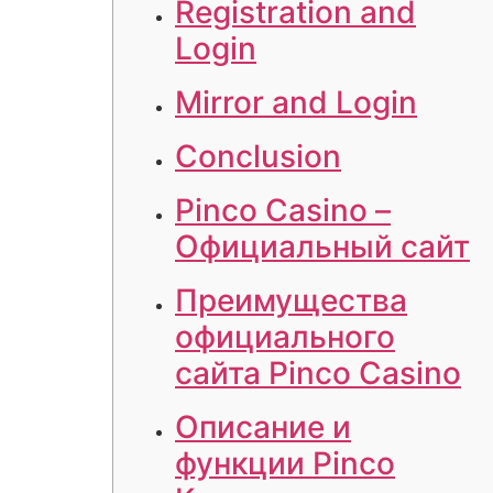
Registration and
Login
Mirror and Login
Conclusion
Pinco Casino –
Официальный сайт
Преимущества
официального
сайта Pinco Casino
Описание и
функции Pinco