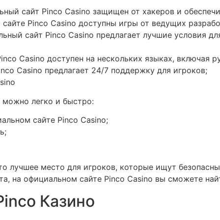
ный сайт Pinco Casino защищен от хакеров и обеспечи
 сайте Pinco Casino доступны игры от ведущих разрабо
льный сайт Pinco Casino предлагает лучшие условия дл
nco Casino доступен на нескольких языках, включая р
nco Casino предлагает 24/7 поддержку для игроков;
sino
o можно легко и быстро:
альном сайте Pinco Casino;
ь;
это лучшее место для игроков, которые ищут безопасны
та, на официальном сайте Pinco Casino вы сможете най
Pinco Казино