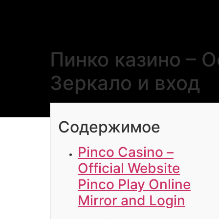
Пинко казино – О
Зеркало и вход
Содержимое
Pinco Casino –
Official Website
Pinco Play Online
Mirror and Login