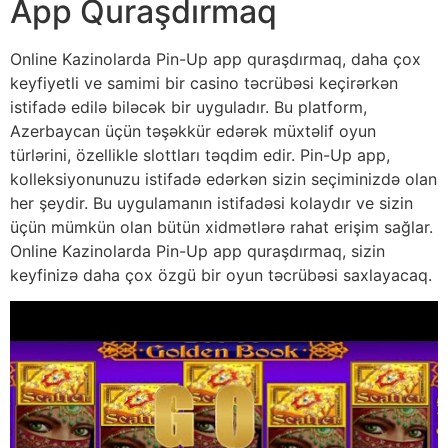
App Quraşdırmaq
Online Kazinolarda Pin-Up app quraşdırmaq, daha çox
keyfiyetli ve samimi bir casino təcrübəsi keçirərkən
istifadə edilə biləcək bir uyguladır. Bu platform,
Azerbaycan üçün təşəkkür edərək müxtəlif oyun
türlərini, özellikle slottları təqdim edir. Pin-Up app,
kolleksiyonunuzu istifadə edərkən sizin seçiminizdə olan
her şeydir. Bu uygulamanın istifadəsi kolaydır ve sizin
üçün mümkün olan bütün xidmətlərə rahat erişim sağlar.
Online Kazinolarda Pin-Up app quraşdırmaq, sizin
keyfinizə daha çox özgü bir oyun təcrübəsi saxlayacaq.