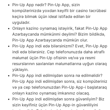
Pin-Up App nədir? Pin-Up App, sizin
kompüterinizdə yoxdan keyifli bir casino təcrübəsi
keçirə bilmək üçün ideal istifadə edilən bir
uyguladır.
Onlayn kazino oynamaq istəyirik, fakat Pin-Up App
Azərbaycanda mümkünmi deyilmi? Bizim bildikdə,
Pin-Up App Azərbaycanda mümkün olur.
Pin-Up App indi edə bilərsinizmi? Evet, Pin-Up App
indi edə bilərsiniz. Cep telefonunuzda daha ətraflı
məlumat üçün Pin-Up ofisinin ve/və ya resmi
resurslarının saxlanılan məlumatlarına uyğun olaraq
yükləyin.
Pin-Up App indi edilmişdən sonra nə edilməlidir?
Pin-Up App indi edilmişdən sonra, siz kompüteriniz
və ya cep telefonunuzdan Pin-Up App-i başlataraq
onlayn kazino oynamaq imkanınız olacaq.
Pin-Up App indi edilmişdən sonra güvənliyim? Biz
sizin keyifiniz üçün Pin-Up App-in güvənliliyini