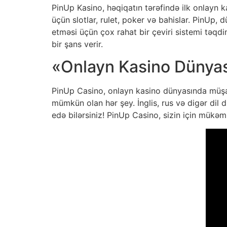
PinUp Kasino, həqiqatın tərəfində ilk onlayn 
üçün slotlar, rulet, poker və bahislar. PinUp,
etməsi üçün çox rahat bir çeviri sistemi təqdi
bir şans verir.
«Onlayn Kasino Dünyası
PinUp Casino, onlayn kasino dünyasında müşahi
mümkün olan hər şey. İnglis, rus və digər dil di
edə bilərsiniz! PinUp Casino, sizin için mükəm