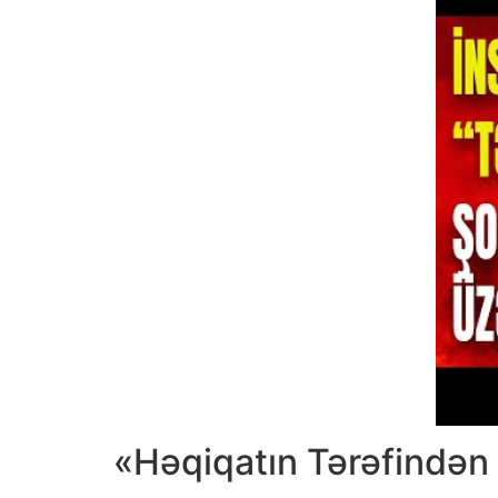
«Həqiqatın Tərəfindən 