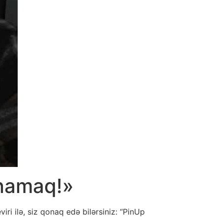
ynamaq!»
i ilə, siz qonaq edə bilərsiniz: “PinUp