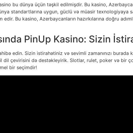
kasino bu dünya üçün təşkil edilmişdir. Bu kasino, Azerbayca
 dünya standartlarına uygun, güclü və müasir texnologiyaya sa
m edir. Bu kasino, Azerbaycanların hazırkılarına doğru adıml
nda PinUp Kasino: Sizin İstir
bə edin. Sizin istirahətiniz və sevimli zamanınızı burada 
l dil çevirisini də destəkleyirik. Slotlar, rulet, poker və bi
mel bir seçimdir!