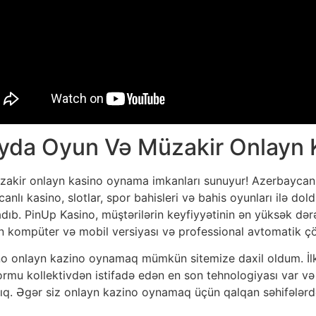
ayda Oyun Və Müzakir Onlayn
zakir onlayn kasino oynama imkanları sunuyur! Azerbaycan 
canlı kasino, slotlar, spor bahisleri və bahis oyunları ilə do
dıb. PinUp Kasino, müştərilərin keyfiyyətinin ən yüksək də
ın kompüter və mobil versiyası və professional avtomatik çö
ino onlayn kazino oynamaq mümkün sitemize daxil oldum. İ
rmu kollektivdən istifadə edən en son tehnologiyası var və
q. Əgər siz onlayn kazino oynamaq üçün qalqan səhifələrdən