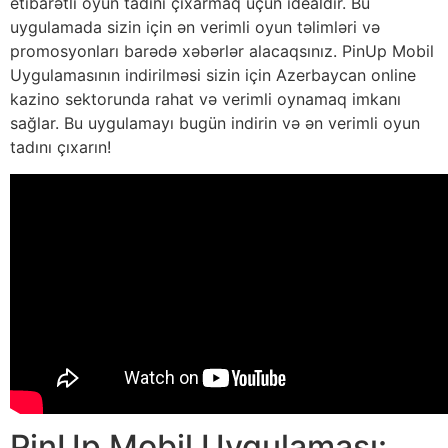
etibarətli oyun tadını çıxarmaq üçün idealdir. Bu
uygulamada sizin için ən verimli oyun təlimləri və
promosyonları barədə xəbərlər alacaqsınız. PinUp Mobil
Uygulamasının indirilməsi sizin için Azerbaycan online
kazino sektorunda rahat və verimli oynamaq imkanı
sağlar. Bu uygulamayı bugün indirin və ən verimli oyun
tadını çıxarın!
PinUp Mobil Uygulaması: