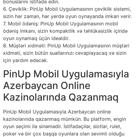
bonuslarını istifadə edin.
6. Çeviklik: PinUp Mobil Uygulamasının çeviklik sistemi,
sizin hər zaman, hər yerdə oyun oynayanda imkan verir.
7. Mobil ödəniş: PinUp Mobil Uygulamasının mobil
ödəniş imkanı, sizin kompaktlik və təhlükəsizlik içində
oyun oynamaq üçün idealdir.
8. Müştəri xidməti: PinUp Mobil Uygulamasının müştəri
xidməti, sizin bütün suallarınızı cevaplayacaq və sizin
için yardım edəcək.
PinUp Mobil Uygulamasıyla
Azerbaycan Online
Kazinolarında Qazanmaq
PinUp Mobil Uygulamasıyla Azerbaycan online
kazinolarında qazanmaq mümkün. Bu platform, engin
oyun seçimi ilə sinəmədir. İstifadəçilər, slotlar, rulet,
poker və bir çox başqa oyunlara olan sevimli olduğu