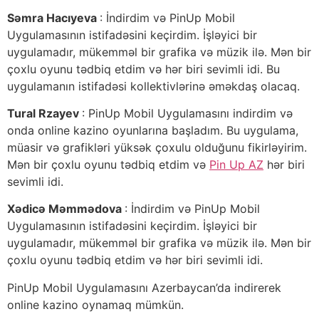
Səmra Hacıyeva
: İndirdim və PinUp Mobil
Uygulamasının istifadəsini keçirdim. İşləyici bir
uygulamadır, mükemməl bir grafika və müzik ilə. Mən bir
çoxlu oyunu tədbiq etdim və hər biri sevimli idi. Bu
uygulamanın istifadəsi kollektivlərinə əməkdaş olacaq.
Tural Rzayev
: PinUp Mobil Uygulamasını indirdim və
onda online kazino oyunlarına başladım. Bu uygulama,
müasir və grafikləri yüksək çoxulu olduğunu fikirləyirim.
Mən bir çoxlu oyunu tədbiq etdim və
Pin Up AZ
hər biri
sevimli idi.
Xədicə Məmmədova
: İndirdim və PinUp Mobil
Uygulamasının istifadəsini keçirdim. İşləyici bir
uygulamadır, mükemməl bir grafika və müzik ilə. Mən bir
çoxlu oyunu tədbiq etdim və hər biri sevimli idi.
PinUp Mobil Uygulamasını Azerbaycan’da indirerek
online kazino oynamaq mümkün.