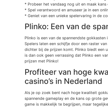
* Probeer het vandaag nog uit en maak kans o
* Spel verantwoord en amuseer je in een onli
* Geniet van een unieke spelervaring in de co
Plinko: Een van de spa
Plinko is een van de spannendste gokkasten in
Spelers laten een schijfje door een raster van
dichter bij de prijzen komt. Plinko biedt een
is dan ook geen verrassing dat Plinko een van
prijzen met Plinko!
Profiteer van hoge kwa
casino’s in Nederland
Als je op zoek bent nach hoge kwaliteit gokka
spannende gameplay en de kans op grote gewi
game is makkelijk te begrijpen, maar tegelij