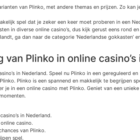
varianten van Plinko, met andere themas en prijzen. Zo kan 
akelijk spel dat je zeker een keer moet proberen in een Ned
n in diverse online casino’s, dus kijk gerust eens rond en k
landt, ga dan naar de categorie ‘Nederlandse gokkasten’ en 
 van Plinko in online casino’s
asino’s in Nederland. Speel nu Plinko in een gereguleerd en 
inko. Plinko is een spannend en makkelijk te begrijpen sp
 je in een online casino met Plinko. Geniet van een unieke 
 momenten.
casino’s in Nederland.
 online casino.
chances van Plinko.
jpen spel.