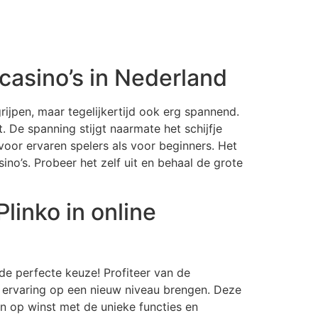
casino’s in Nederland
rijpen, maar tegelijkertijd ook erg spannend.
t. De spanning stijgt naarmate het schijfje
 voor ervaren spelers als voor beginners. Het
no’s. Probeer het zelf uit en behaal de grote
linko in online
 de perfecte keuze! Profiteer van de
 ervaring op een nieuw niveau brengen. Deze
en op winst met de unieke functies en