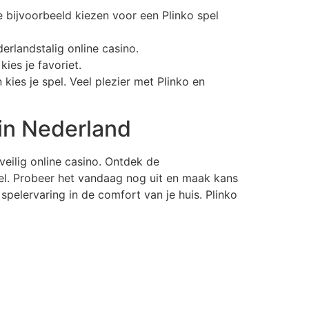
je bijvoorbeeld kiezen voor een Plinko spel
erlandstalig online casino.
ies je favoriet.
kies je spel. Veel plezier met Plinko en
 in Nederland
veilig online casino. Ontdek de
el. Probeer het vandaag nog uit en maak kans
spelervaring in de comfort van je huis. Plinko