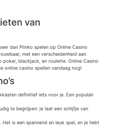
ieten van
beer dan Plinko spelen op Online Casino
trouwbaar, met een verscheidenheid aan
poker, blackjack, en roulette. Online Casino
de online casino spellen vandaag nog!
no’s
asten definitief iets voor je. Een populair
dig te begrijpen: je laat een schijfje van
. Het is een spannend en leuk spel, en je hebt