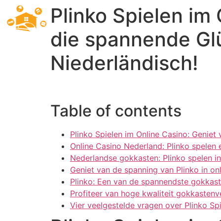
Plinko Spielen im
die spannende Glü
Niederländisch!
Table of contents
Plinko Spielen im Online Casino: Genie
Online Casino Nederland: Plinko spele
Nederlandse gokkasten: Plinko spelen in 
Geniet van de spanning van Plinko in onl
Plinko: Een van de spannendste gokkaste
Profiteer van hoge kwaliteit gokkastenv
Vier veelgestelde vragen over Plinko Sp