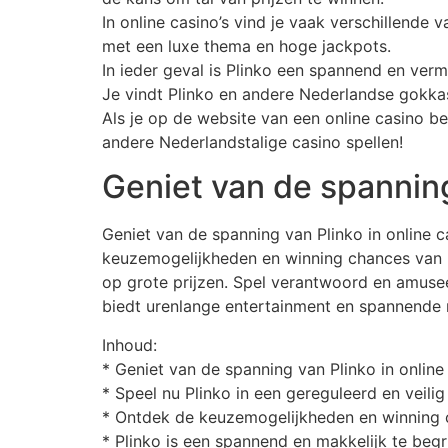
In online casino’s vind je vaak verschillende 
met een luxe thema en hoge jackpots.
In ieder geval is Plinko een spannend en verm
Je vindt Plinko en andere Nederlandse gokkaste
Als je op de website van een online casino be
andere Nederlandstalige casino spellen!
Geniet van de spanning
Geniet van de spanning van Plinko in online c
keuzemogelijkheden en winning chances van Pl
op grote prijzen. Spel verantwoord en amuseer
biedt urenlange entertainment en spannende
Inhoud:
* Geniet van de spanning van Plinko in online 
* Speel nu Plinko in een gereguleerd en veilig
* Ontdek de keuzemogelijkheden en winning 
* Plinko is een spannend en makkelijk te begri