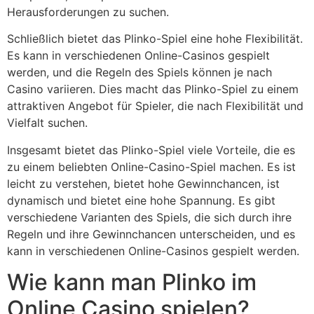
Herausforderungen zu suchen.
Schließlich bietet das Plinko-Spiel eine hohe Flexibilität.
Es kann in verschiedenen Online-Casinos gespielt
werden, und die Regeln des Spiels können je nach
Casino variieren. Dies macht das Plinko-Spiel zu einem
attraktiven Angebot für Spieler, die nach Flexibilität und
Vielfalt suchen.
Insgesamt bietet das Plinko-Spiel viele Vorteile, die es
zu einem beliebten Online-Casino-Spiel machen. Es ist
leicht zu verstehen, bietet hohe Gewinnchancen, ist
dynamisch und bietet eine hohe Spannung. Es gibt
verschiedene Varianten des Spiels, die sich durch ihre
Regeln und ihre Gewinnchancen unterscheiden, und es
kann in verschiedenen Online-Casinos gespielt werden.
Wie kann man Plinko im
Online Casino spielen?