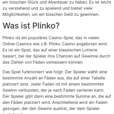
ein bisschen Glück und Abenteuer zu haben. Es ist leicht
zu verstehend und zu spielend und bietet viele
Möglichkeiten, um ein bisschen Geld zu gewinnen.
Was ist Plinko?
Plinko ist ein populäres Casino-Spiel, das in vielen
Online-Casinos wie z.B. Plinko Casino angeboten wird.
Es ist ein Spiel, das auf einer klassischen Lotterie
basiert, bei der Spieler ihre Chancen auf Gewinne durch
das Ziehen von Fäden verbessern können.
Das Spiel funktioniert wie folgt: Der Spieler wählt eine
bestimmte Anzahl an Fäden aus, die auf einer Tabelle
platziert sind. Jeder Faden ist mit einem bestimmten
Gewinn verbunden, der je nach Faden variieren kann.
Der Spieler gibt dann eine bestimmte Summe an, die auf
den Fäden platziert wird. Anschließend wird ein Faden
gezogen, der den Gewinn auslöst, der dem Spieler