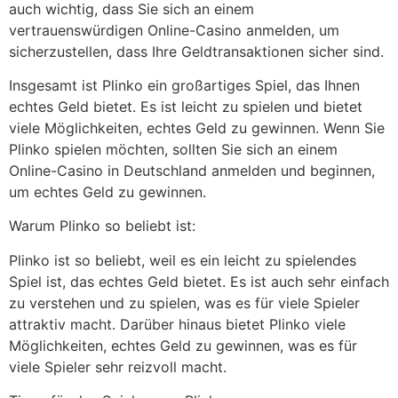
auch wichtig, dass Sie sich an einem
vertrauenswürdigen Online-Casino anmelden, um
sicherzustellen, dass Ihre Geldtransaktionen sicher sind.
Insgesamt ist Plinko ein großartiges Spiel, das Ihnen
echtes Geld bietet. Es ist leicht zu spielen und bietet
viele Möglichkeiten, echtes Geld zu gewinnen. Wenn Sie
Plinko spielen möchten, sollten Sie sich an einem
Online-Casino in Deutschland anmelden und beginnen,
um echtes Geld zu gewinnen.
Warum Plinko so beliebt ist:
Plinko ist so beliebt, weil es ein leicht zu spielendes
Spiel ist, das echtes Geld bietet. Es ist auch sehr einfach
zu verstehen und zu spielen, was es für viele Spieler
attraktiv macht. Darüber hinaus bietet Plinko viele
Möglichkeiten, echtes Geld zu gewinnen, was es für
viele Spieler sehr reizvoll macht.