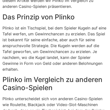
diesem Artikel werden wir Plinko im Vergleich zu
anderen Casino-Spielen präsentieren.
Das Prinzip von Plinko
Plinko ist ein Tischspiel, bei dem Spieler Kugeln auf eine
Tafel werfen, um Gewinnchancen zu erzielen. Das Spiel
ist bekannt für seine einfache, aber auch für seine
anspruchsvolle Strategie. Die Kugeln werden auf die
Tafel geworfen, um Gewinnchancen zu erzielen. Je
nachdem, wo die Kugel landet, kann der Spieler
Gewinne in Form von Geld oder anderen Belohnungen
erhalten.
Plinko im Vergleich zu anderen
Casino-Spielen
Plinko unterscheidet sich von anderen Casino-Spielen
wie Roulette, Blackjack oder Video-Slot-Maschinen