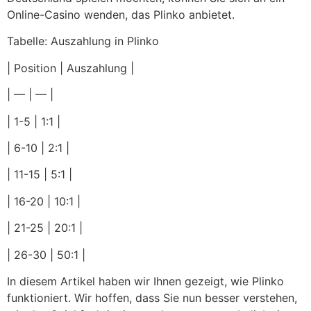
Online-Casino wenden, das Plinko anbietet.
Tabelle: Auszahlung in Plinko
| Position | Auszahlung |
| — | — |
| 1-5 | 1:1 |
| 6-10 | 2:1 |
| 11-15 | 5:1 |
| 16-20 | 10:1 |
| 21-25 | 20:1 |
| 26-30 | 50:1 |
In diesem Artikel haben wir Ihnen gezeigt, wie Plinko
funktioniert. Wir hoffen, dass Sie nun besser verstehen,