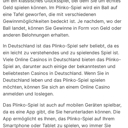
um ein klassisches Glücksspiel, bei dem Sie um echtes
Geld spielen können. Im Plinko-Spiel wird ein Ball auf
eine Tafel geworfen, die mit verschiedenen
Gewinnmöglichkeiten bedeckt ist. Je nachdem, wo der
Ball landet, können Sie Gewinne in Form von Geld oder
anderen Belohnungen erhalten.
In Deutschland ist das Plinko-Spiel sehr beliebt, da es
ein leicht zu verstehendes und zu spielendes Spiel ist.
Viele Online Casinos in Deutschland bieten das Plinko-
Spiel an, darunter auch einige der bekanntesten und
beliebtesten Casinos in Deutschland. Wenn Sie in
Deutschland leben und das Plinko-Spiel spielen
möchten, können Sie sich an einem Online Casino
anmelden und loslegen.
Das Plinko-Spiel ist auch auf mobilen Geräten spielbar,
da es eine App gibt, die Sie herunterladen können. Die
App ermöglicht es Ihnen, das Plinko-Spiel auf Ihrem
Smartphone oder Tablet zu spielen, wo immer Sie