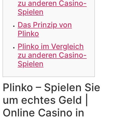
zu anderen Casino-
Spielen
Das Prinzip von
Plinko
Plinko im Vergleich
zu anderen Casino-
Spielen
Plinko – Spielen Sie
um echtes Geld |
Online Casino in