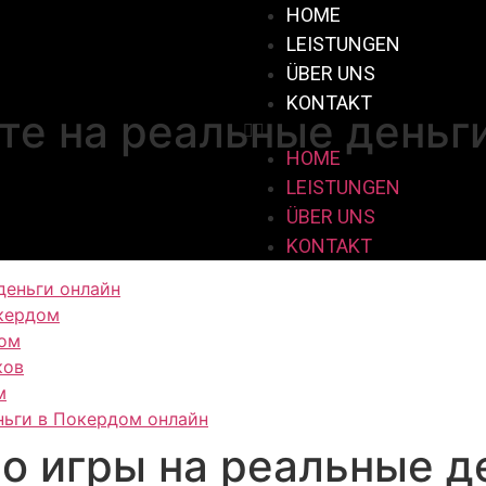
HOME
LEISTUNGEN
ÜBER UNS
KONTAKT
те на реальные деньги
HOME
LEISTUNGEN
ÜBER UNS
KONTAKT
деньги онлайн
окердом
дом
ков
м
ньги в Покердом онлайн
о игры на реальные д