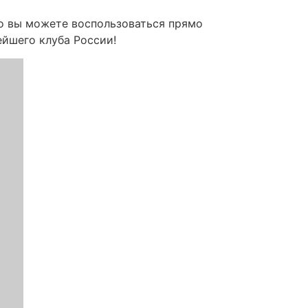
го вы можете воспользоваться прямо
ейшего клуба России!