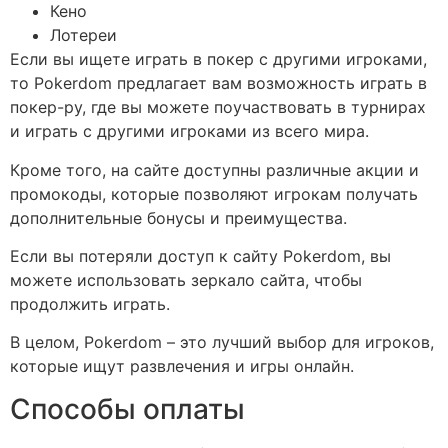
Кено
Лотереи
Если вы ищете играть в покер с другими игроками,
то Pokerdom предлагает вам возможность играть в
покер-ру, где вы можете поучаствовать в турнирах
и играть с другими игроками из всего мира.
Кроме того, на сайте доступны различные акции и
промокоды, которые позволяют игрокам получать
дополнительные бонусы и преимущества.
Если вы потеряли доступ к сайту Pokerdom, вы
можете использовать зеркало сайта, чтобы
продолжить играть.
В целом, Pokerdom – это лучший выбор для игроков,
которые ищут развлечения и игры онлайн.
Способы оплаты