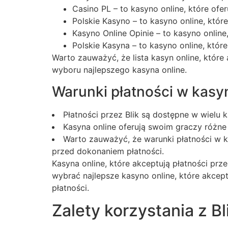
Casino PL – to kasyno online, które ofe
Polskie Kasyno – to kasyno online, któr
Kasyno Online Opinie – to kasyno online
Polskie Kasyna – to kasyno online, któr
Warto zauważyć, że lista kasyn online, które 
wyboru najlepszego kasyna online.
Warunki płatności w kasy
Płatności przez Blik są dostępne w wielu k
Kasyna online oferują swoim graczy różne o
Warto zauważyć, że warunki płatności w k
przed dokonaniem płatności.
Kasyna online, które akceptują płatności prz
wybrać najlepsze kasyno online, które akceptu
płatności.
Zalety korzystania z B