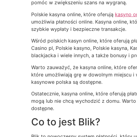
pomóc w zwiększeniu szans na wygraną.
Polskie kasyna online, które oferują
kasyno on
umożliwia płatności online. Kasyna online, któ
szybkie wypłaty i bezpieczne transakcje.
Wśród polskich kasyn online, które oferują pła
Casino pl, Polskie kasyno, Polskie kasyna, K
blackjacka i wiele innych, a także bonusy i p
Warto zauważyć, że kasyna online, które oferu
które umożliwiają grę w dowolnym miejscu i w
kasynowe polska są dostępne.
Ostatecznie, kasyna online, które oferują pła
mogą lub nie chcą wychodzić z domu. Warto z
dostępne.
Co to jest Blik?
Blik to nowoczesny system płatności, który 