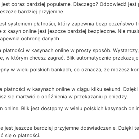
 jest coraz bardziej popularne. Dlaczego? Odpowiedź jest pr
 jeszcze bardziej przyjemne.
jest systemem płatności, który zapewnia bezpieczeństwo tran
e z kasyn online jest jeszcze bardziej bezpieczne. Nie mu
 zapewnia ochronę danych.
a płatności w kasynach online w prosty sposób. Wystarczy
, w którym chcesz zagrać. Blik automatycznie przekazuje 
stępny w wielu polskich bankach, co oznacza, że możesz kor
a płatności w kasynach online w ciągu kilku sekund. Dzięki 
isz się martwić o opóźnienia w przekazaniu pieniędzy.
n online. Blik jest dostępny w wielu polskich kasynach onl
e jest jeszcze bardziej przyjemne doświadczenie. Dzięki te
 się o płatności.