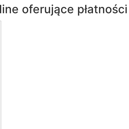
H
ine oferujące płatności