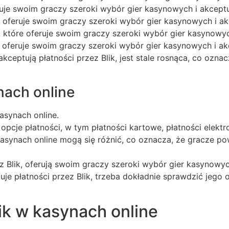
ruje swoim graczy szeroki wybór gier kasynowych i akceptuj
e oferuje swoim graczy szeroki wybór gier kasynowych i akc
, które oferuje swoim graczy szeroki wybór gier kasynowych
e oferuje swoim graczy szeroki wybór gier kasynowych i akc
akceptują płatności przez Blik, jest stale rosnąca, co ozn
nach online
asynach online.
pcje płatności, w tym płatności kartowe, płatności elektron
asynach online mogą się różnić, co oznacza, że gracze po
ez Blik, oferują swoim graczy szeroki wybór gier kasynowy
je płatności przez Blik, trzeba dokładnie sprawdzić jego o
lik w kasynach online