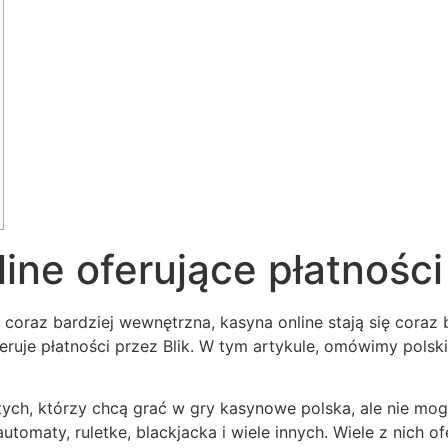
ine oferujące płatności
 coraz bardziej wewnętrzna, kasyna online stają się coraz 
feruje płatności przez Blik. W tym artykule, omówimy polski
tych, którzy chcą grać w gry kasynowe polska, ale nie mo
utomaty, ruletke, blackjacka i wiele innych. Wiele z nich 