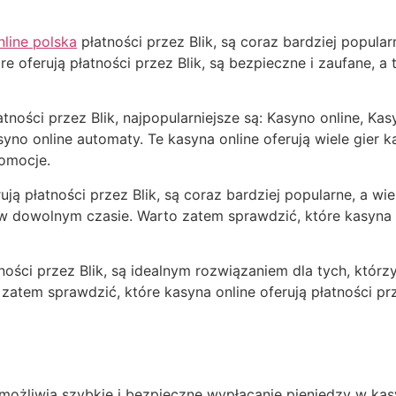
line polska
płatności przez Blik, są coraz bardziej popularn
re oferują płatności przez Blik, są bezpieczne i zaufane, a 
tności przez Blik, najpopularniejsze są: Kasyno online, Kas
asyno online automaty. Te kasyna online oferują wiele gier 
romocje.
ją płatności przez Blik, są coraz bardziej popularne, a wie
 dowolnym czasie. Warto zatem sprawdzić, które kasyna onl
tności przez Blik, są idealnym rozwiązaniem dla tych, któr
atem sprawdzić, które kasyna online oferują płatności prz
umożliwia szybkie i bezpieczne wypłacanie pieniędzy w kas