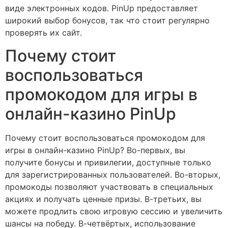
виде электронных кодов. PinUp предоставляет
широкий выбор бонусов, так что стоит регулярно
проверять их сайт.
Почему стоит
воспользоваться
промокодом для игры в
онлайн-казино PinUp
Почему стоит воспользоваться промокодом для
игры в онлайн-казино PinUp? Во-первых, вы
получите бонусы и привилегии, доступные только
для зарегистрированных пользователей. Во-вторых,
промокоды позволяют участвовать в специальных
акциях и получать ценные призы. В-третьих, вы
можете продлить свою игровую сессию и увеличить
шансы на победу. В-четвёртых, использование