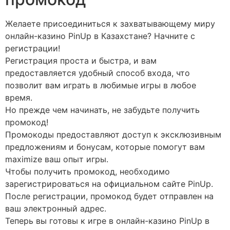
Желаете присоединиться к захватывающему миру
онлайн-казино PinUp в Казахстане? Начните с
регистрации!
Регистрация проста и быстра, и вам
предоставляется удобный способ входа, что
позволит вам играть в любимые игры в любое
время.
Но прежде чем начинать, не забудьте получить
промокод!
Промокоды предоставляют доступ к эксклюзивным
предложениям и бонусам, которые помогут вам
maximize ваш опыт игры.
Чтобы получить промокод, необходимо
зарегистрироваться на официальном сайте PinUp.
После регистрации, промокод будет отправлен на
ваш электронный адрес.
Теперь вы готовы к игре в онлайн-казино PinUp в