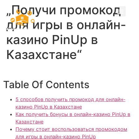
„Получи промокод
для игры в онлайн-
казино PinUp в
Казахстане“
Table Of Contents
5 способов получить промокод для онлайн-
казино PinUp в Казахстане
Как получить бонусы в онлайн-казино PinUp в
Казахстане
Почему стоит воспользоваться промокодом
для игры в онлайн-казино PinUp