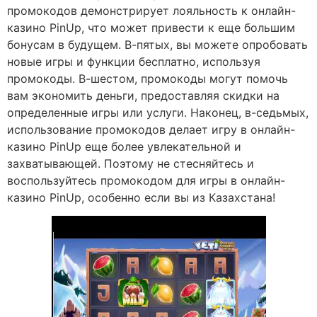
промокодов демонстрирует лояльность к онлайн-
казино PinUp, что может привести к еще большим
бонусам в будущем. В-пятых, вы можете опробовать
новые игры и функции бесплатно, используя
промокоды. В-шестом, промокоды могут помочь
вам экономить деньги, предоставляя скидки на
определенные игры или услуги. Наконец, в-седьмых,
использование промокодов делает игру в онлайн-
казино PinUp еще более увлекательной и
захватывающей. Поэтому не стесняйтесь и
воспользуйтесь промокодом для игры в онлайн-
казино PinUp, особенно если вы из Казахстана!