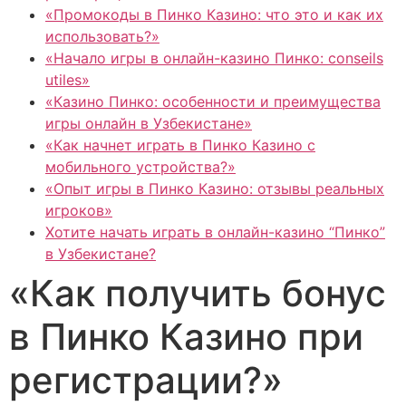
«Промокоды в Пинко Казино: что это и как их
использовать?»
«Начало игры в онлайн-казино Пинко: conseils
utiles»
«Казино Пинко: особенности и преимущества
игры онлайн в Узбекистане»
«Как начнет играть в Пинко Казино с
мобильного устройства?»
«Опыт игры в Пинко Казино: отзывы реальных
игроков»
Хотите начать играть в онлайн-казино “Пинко”
в Узбекистане?
«Как получить бонус
в Пинко Казино при
регистрации?»