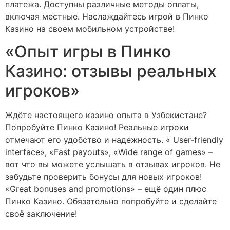
платежа. Доступны различные методы оплаты,
включая местные. Наслаждайтесь игрой в Пинко
Казино на своем мобильном устройстве!
«Опыт игры в Пинко
Казино: отзывы реальных
игроков»
Ждёте настоящего казино опыта в Узбекистане?
Попробуйте Пинко Казино! Реальные игроки
отмечают его удобство и надежность. « User-friendly
interface», «Fast payouts», «Wide range of games» –
вот что вы можете услышать в отзывах игроков. Не
забудьте проверить бонусы для новых игроков!
«Great bonuses and promotions» – ещё один плюс
Пинко Казино. Обязательно попробуйте и сделайте
своё заключение!