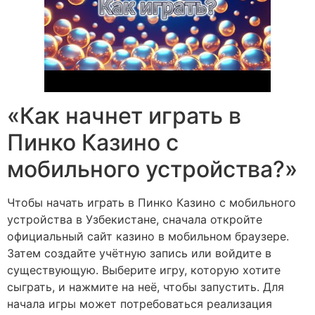
«Как начнет играть в
Пинко Казино с
мобильного устройства?»
Чтобы начать играть в Пинко Казино с мобильного
устройства в Узбекистане, сначала откройте
официальный сайт казино в мобильном браузере.
Затем создайте учётную запись или войдите в
существующую. Выберите игру, которую хотите
сыграть, и нажмите на неё, чтобы запустить. Для
начала игры может потребоваться реализация