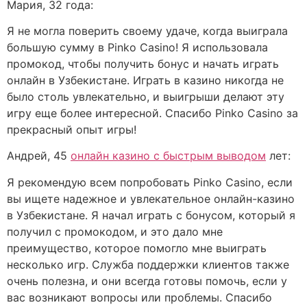
Мария, 32 года:
Я не могла поверить своему удаче, когда выиграла
большую сумму в Pinko Casino! Я использовала
промокод, чтобы получить бонус и начать играть
онлайн в Узбекистане. Играть в казино никогда не
было столь увлекательно, и выигрыши делают эту
игру еще более интересной. Спасибо Pinko Casino за
прекрасный опыт игры!
Андрей, 45
онлайн казино с быстрым выводом
лет:
Я рекомендую всем попробовать Pinko Casino, если
вы ищете надежное и увлекательное онлайн-казино
в Узбекистане. Я начал играть с бонусом, который я
получил с промокодом, и это дало мне
преимущество, которое помогло мне выиграть
несколько игр. Служба поддержки клиентов также
очень полезна, и они всегда готовы помочь, если у
вас возникают вопросы или проблемы. Спасибо