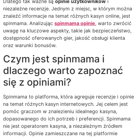
Dlatego tak ważne są
opinie użytkowników
i
niezależne recenzje. Jednym z miejsc, w którym można
znaleźć informacje na temat różnych kasyn online, jest
spinmama. Analizując
spinmama opinie
, warto zwrócić
uwagę na kluczowe aspekty, takie jak bezpieczeństwo,
dostępność oferowanych gier, jakość obsługi klienta
oraz warunki bonusów.
Czym jest spinmama i
dlaczego warto zapoznać
się z opiniami?
Spinmama to platforma, która agreguje recenzje i opinie
na temat różnych kasyn internetowych. Jej celem jest
pomóc graczom w znalezieniu idealnego kasyna,
dopasowanego do ich potrzeb i preferencji. Spinmama
nie jest operatorem kasyna, a niezależnym źródłem
informacji. Opinie zamieszczane na tej platformie