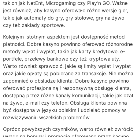
takich jak NetEnt, Microgaming czy Play’n GO. Ważne
jest również, aby kasyno oferowało różne wersje gier,
takie jak automaty do gry, gry stołowe, gry na żywo
czy też zakłady sportowe.
Kolejnym istotnym aspektem jest dostępność metod
płatności. Dobre kasyno powinno oferować różnorodne
metody wpłat i wypłat, takie jak karty kredytowe, e-
portfele, przelewy bankowe czy też kryptowaluty.
Warto również sprawdzić, jakie są limity wpłat i wypłat
oraz jakie opłaty są pobierane za transakcje. Nie można
zapomnieć o obsłudze klienta. Dobre kasyno powinno
oferować profesjonalną i responsywną obsługę klienta,
dostępną przez różne kanały komunikacji, takie jak czat
na żywo, e-mail czy telefon. Obsługa klienta powinna
być dostępna w języku polskim i udzielać pomocy w
rozwiązywaniu wszelkich problemów.
Oprócz powyższych czynników, warto również zwrócić
uwagę na bonusy i promocje oferowane przez kasyno.