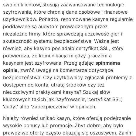
swoich klientów, stosują zaawansowane technologie
szyfrowania, które chronią dane osobowe i finansowe
użytkowników. Ponadto, renomowane kasyna regularnie
poddawane są audytom prowadzonym przez
niezależne firmy, które sprawdzają uczciwość gier i
skuteczność systemu bezpieczeństwa. Ważne jest
również, aby kasyno posiadało certyfikat SSL, który
potwierdza, że komunikacja między graczem a
kasynem jest szyfrowana. Przeglądając
spinmama
opinie
, zwróć uwagę na komentarze dotyczące
bezpieczeństwa. Czy użytkownicy zgłaszali problemy z
dostępem do konta, utratą środków czy też
nieuczciwymi praktykami kasyna? Szukaj słów
kluczowych takich jak ‘szyfrowanie’, ‘certyfikat SSL’,
‘audyt’ albo ‘zabezpieczenia’ w opiniach.
Należy również unikać kasyn, które oferują podejrzanie
wysokie bonusy lub promocje. Zbyt dobre, aby było
prawdziwe oferty często okazują się oszustwem. Zanim