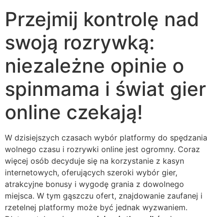
Przejmij kontrolę nad
swoją rozrywką:
niezależne opinie o
spinmama i świat gier
online czekają!
W dzisiejszych czasach wybór platformy do spędzania
wolnego czasu i rozrywki online jest ogromny. Coraz
więcej osób decyduje się na korzystanie z kasyn
internetowych, oferujących szeroki wybór gier,
atrakcyjne bonusy i wygodę grania z dowolnego
miejsca. W tym gąszczu ofert, znajdowanie zaufanej i
rzetelnej platformy może być jednak wyzwaniem.