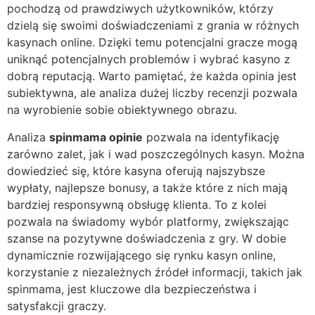
pochodzą od prawdziwych użytkowników, którzy
dzielą się swoimi doświadczeniami z grania w różnych
kasynach online. Dzięki temu potencjalni gracze mogą
uniknąć potencjalnych problemów i wybrać kasyno z
dobrą reputacją. Warto pamiętać, że każda opinia jest
subiektywna, ale analiza dużej liczby recenzji pozwala
na wyrobienie sobie obiektywnego obrazu.
Analiza
spinmama opinie
pozwala na identyfikację
zarówno zalet, jak i wad poszczególnych kasyn. Można
dowiedzieć się, które kasyna oferują najszybsze
wypłaty, najlepsze bonusy, a także które z nich mają
bardziej responsywną obsługę klienta. To z kolei
pozwala na świadomy wybór platformy, zwiększając
szanse na pozytywne doświadczenia z gry. W dobie
dynamicznie rozwijającego się rynku kasyn online,
korzystanie z niezależnych źródeł informacji, takich jak
spinmama, jest kluczowe dla bezpieczeństwa i
satysfakcji graczy.