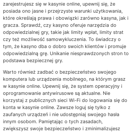
zarejestrujesz się w kasynie online, upewnij się, że
posiada ono jasne i przejrzyste warunki użytkowania,
które określają prawa i obowiązki zarówno kasyna, jak i
gracza. Sprawdź, czy kasyno oferuje narzędzia do
odpowiedzialnej gry, takie jak limity wpłat, limity strat
czy też możliwość samowykluczenia. To świadczy o
tym, że kasyno dba o dobro swoich klientów i promuje
odpowiedzialną grę. Unikanie niesprawdzonych stron to
podstawa bezpiecznej gry.
Warto również zadbać o bezpieczeństwo swojego
komputera lub urządzenia mobilnego, na którym grasz
w kasynie online. Upewnij się, że system operacyjny i
oprogramowanie antywirusowe są aktualne. Nie
korzystaj z publicznych sieci Wi-Fi do logowania się do
konta w kasynie online. Zawsze loguj się tylko z
zaufanych urządzeń i nie udostępniaj swojego hasła
innym osobom. Pamiętając o tych zasadach,
zwiększysz swoje bezpieczeństwo i zminimalizujesz