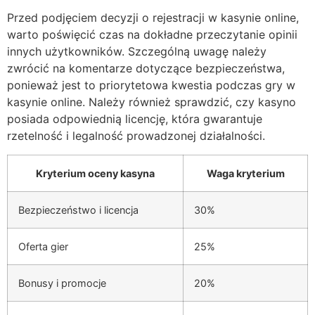
Przed podjęciem decyzji o rejestracji w kasynie online,
warto poświęcić czas na dokładne przeczytanie opinii
innych użytkowników. Szczególną uwagę należy
zwrócić na komentarze dotyczące bezpieczeństwa,
ponieważ jest to priorytetowa kwestia podczas gry w
kasynie online. Należy również sprawdzić, czy kasyno
posiada odpowiednią licencję, która gwarantuje
rzetelność i legalność prowadzonej działalności.
Kryterium oceny kasyna
Waga kryterium
Bezpieczeństwo i licencja
30%
Oferta gier
25%
Bonusy i promocje
20%