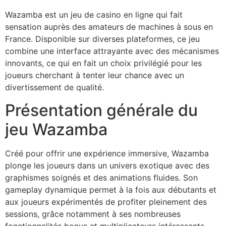
Wazamba est un jeu de casino en ligne qui fait
sensation auprès des amateurs de machines à sous en
France. Disponible sur diverses plateformes, ce jeu
combine une interface attrayante avec des mécanismes
innovants, ce qui en fait un choix privilégié pour les
joueurs cherchant à tenter leur chance avec un
divertissement de qualité.
Présentation générale du
jeu Wazamba
Créé pour offrir une expérience immersive, Wazamba
plonge les joueurs dans un univers exotique avec des
graphismes soignés et des animations fluides. Son
gameplay dynamique permet à la fois aux débutants et
aux joueurs expérimentés de profiter pleinement des
sessions, grâce notamment à ses nombreuses
fonctionnalités bonus et multiplicateurs intéressants.