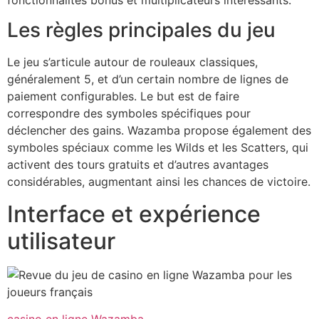
Les règles principales du jeu
Le jeu s’articule autour de rouleaux classiques,
généralement 5, et d’un certain nombre de lignes de
paiement configurables. Le but est de faire
correspondre des symboles spécifiques pour
déclencher des gains. Wazamba propose également des
symboles spéciaux comme les Wilds et les Scatters, qui
activent des tours gratuits et d’autres avantages
considérables, augmentant ainsi les chances de victoire.
Interface et expérience
utilisateur
casino en ligne Wazamba