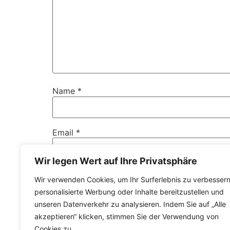
Name
*
Email
*
Wir legen Wert auf Ihre Privatsphäre
Website
Wir verwenden Cookies, um Ihr Surferlebnis zu verbessern
personalisierte Werbung oder Inhalte bereitzustellen und
unseren Datenverkehr zu analysieren. Indem Sie auf „Alle
Save my name, email, and website in this b
akzeptieren“ klicken, stimmen Sie der Verwendung von
Cookies zu.