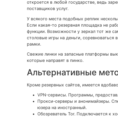
откроется в любой государстве, ведь зар
поставщиков услуг.
У всякого места подобных реплик несколь
Если какая-то резервная площадка не раб
функции. Возможности у зеркал тот же са
столовые игры на деньги, соревноваться 
рамки.
Свежие линки на запасные платформы вык
которые направят в пинко.
Альтернативные мет
Кроме резервных сайтов, имеется вдобаво
VPN-сервисы. Программы, предостав
Прокси-серверы и анонимайзеры. Сп
юзера на иностранный.
Обозреватель Tor. Подключается к хо