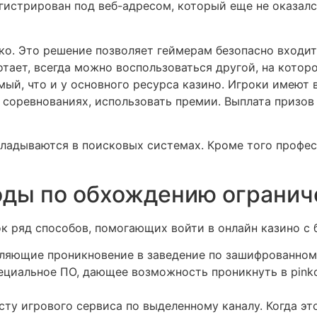
егистрирован под веб-адресом, который еще не оказалс
ко. Это решение позволяет геймерам безопасно входить
отает, всегда можно воспользоваться другой, на кото
мый, что и у основного ресурса казино. Игроки имеют
в соревнованиях, использовать премии. Выплата призо
ладываются в поисковых системах. Кроме того профе
оды по обхождению огранич
к ряд способов, помогающих войти в онлайн казино с 
ляющие проникновение в заведение по зашифрованному
ециальное ПО, дающее возможность проникнуть в pink
сту игрового сервиса по выделенному каналу. Когда э