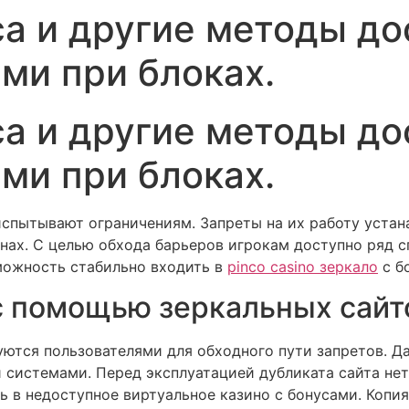
H
а и другие методы до
ми при блоках.
а и другие методы до
ми при блоках.
спытывают ограничениям. Запреты на их работу устана
нах. С целью обхода барьеров игрокам доступно ряд 
зможность стабильно входить в
pinco casino зеркало
с б
с помощью зеркальных сайт
уются пользователями для обходного пути запретов. 
 системами. Перед эксплуатацией дубликата сайта нет
ть в недоступное виртуальное казино с бонусами. Копи