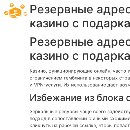
Резервные адрес
казино с подарка
Резервные адрес
казино с подарка
Казино, функционирующие онлайн, часто и
ограничением гемблинга в некоторых стра
и VPN-услуги. Их использование дает во
Избежание из блока 
Зеркальные ресурсы чаще всего задейств
подход в сопоставлении с иными схожими
кликнуть на рабочей ссылке, чтобы попас