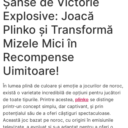
Șanse de Victorie
Explosive: Joacă
Plinko și Transformă
Mizele Mici în
Recompense
Uimitoare!
În lumea plină de culoare și emoție a jocurilor de noroc,
există o varietate incredibilă de opțiuni pentru jucători
de toate tipurile. Printre acestea,
plinko
se distinge
printr-un concept simplu, dar captivant, și prin
potențialul său de a oferi câștiguri spectaculoase.
Această joc bazat pe noroc, cu origini în emisiunile
televizate, a evoluat și s-a adaptat pentru a oferi o