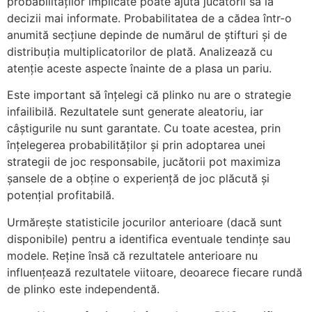
probabilităților implicate poate ajuta jucătorii să ia
decizii mai informate. Probabilitatea de a cădea într-o
anumită secțiune depinde de numărul de știfturi și de
distribuția multiplicatorilor de plată. Analizează cu
atenție aceste aspecte înainte de a plasa un pariu.
Este important să înțelegi că plinko nu are o strategie
infailibilă. Rezultatele sunt generate aleatoriu, iar
câștigurile nu sunt garantate. Cu toate acestea, prin
înțelegerea probabilităților și prin adoptarea unei
strategii de joc responsabile, jucătorii pot maximiza
șansele de a obține o experiență de joc plăcută și
potențial profitabilă.
Urmărește statisticile jocurilor anterioare (dacă sunt
disponibile) pentru a identifica eventuale tendințe sau
modele. Reține însă că rezultatele anterioare nu
influențează rezultatele viitoare, deoarece fiecare rundă
de plinko este independentă.