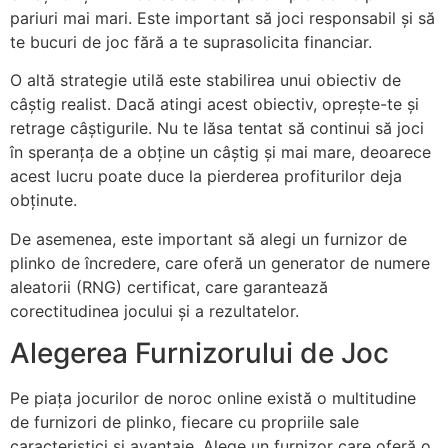
pariuri mai mari. Este important să joci responsabil și să
te bucuri de joc fără a te suprasolicita financiar.
O altă strategie utilă este stabilirea unui obiectiv de
câștig realist. Dacă atingi acest obiectiv, oprește-te și
retrage câștigurile. Nu te lăsa tentat să continui să joci
în speranța de a obține un câștig și mai mare, deoarece
acest lucru poate duce la pierderea profiturilor deja
obținute.
De asemenea, este important să alegi un furnizor de
plinko de încredere, care oferă un generator de numere
aleatorii (RNG) certificat, care garantează
corectitudinea jocului și a rezultatelor.
Alegerea Furnizorului de Joc
Pe piața jocurilor de noroc online există o multitudine
de furnizori de plinko, fiecare cu propriile sale
caracteristici și avantaje. Alege un furnizor care oferă o