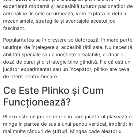
experiență modernă și accesibilă tuturor pasionaților de
adrenaline. În cele ce urmează, vom explora în detaliu
mecanismele, strategiile și avantajele acestui joc
fascinant.
Popularitatea sa în creștere se datorează, în mare parte,
ușurinței de înțelegere și accesibilității sale. Nu necesită
abilități speciale sau cunoștințe prealabile, ci doar o
doză de curaj și o strategie bine gândită. Fie că ești un
jucător experimentat sau un începător, plinko are ceva
de oferit pentru fiecare.
Ce Este Plinko și Cum
Funcționează?
Plinko este un joc de noroc în care jucătorul plasează o
minge în partea de sus a unui panou vertical, împărțit în
mai multe rânduri de știfturi. Mingea cade aleatoriu,