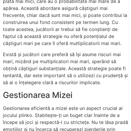
plată mai mici, care au o probabilitate mai mare de a
apărea. Această abordare asigură câștiguri mai
frecvente, chiar dacă sunt mai mici, și poate contribui la
construirea unui fond consistent pe termen lung. Cu
toate acestea, jucătorii ar trebui să fie conștienți de
faptul că această strategie nu oferă potențialul de
câștiguri mari pe care îl oferă multiplicatorii mai mari.
Există și jucători care preferă să își asume riscuri mai
mari, mizând pe multiplicatori mai mari, sperând să
obțină câștiguri substanțiale. Această strategie poate fi
tentantă, dar este important să o utilizezi cu prudență și
să ai o înțelegere clară a riscurilor implicate.
Gestionarea Mizei
Gestionarea eficientă a mizei este un aspect crucial al
jocului plinko. Stabilește-ți un buget clar înainte de a
începe să joci și respectă-l cu strictețe. Nu te lăsa pradă
emoțiilor și nu încerca să recuperezi pierderile prin