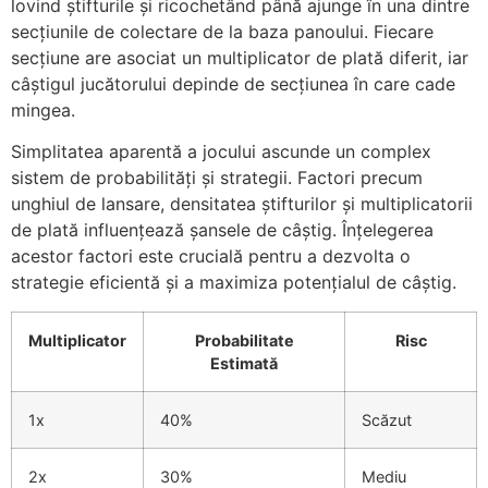
lovind știfturile și ricochetând până ajunge în una dintre
secțiunile de colectare de la baza panoului. Fiecare
secțiune are asociat un multiplicator de plată diferit, iar
câștigul jucătorului depinde de secțiunea în care cade
mingea.
Simplitatea aparentă a jocului ascunde un complex
sistem de probabilități și strategii. Factori precum
unghiul de lansare, densitatea știfturilor și multiplicatorii
de plată influențează șansele de câștig. Înțelegerea
acestor factori este crucială pentru a dezvolta o
strategie eficientă și a maximiza potențialul de câștig.
Multiplicator
Probabilitate
Risc
Estimată
1x
40%
Scăzut
2x
30%
Mediu