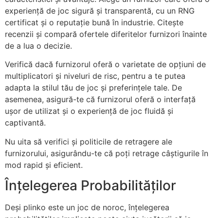
experiență de joc sigură și transparentă, cu un RNG
certificat și o reputație bună în industrie. Citește
recenzii și compară ofertele diferitelor furnizori înainte
de a lua o decizie.
Verifică dacă furnizorul oferă o varietate de opțiuni de
multiplicatori și niveluri de risc, pentru a te putea
adapta la stilul tău de joc și preferințele tale. De
asemenea, asigură-te că furnizorul oferă o interfață
ușor de utilizat și o experiență de joc fluidă și
captivantă.
Nu uita să verifici și politicile de retragere ale
furnizorului, asigurându-te că poți retrage câștigurile în
mod rapid și eficient.
Înțelegerea Probabilităților
Deși plinko este un joc de noroc, înțelegerea