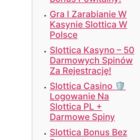
Gra I Zarabianie W
Kasynie Slottica W
Polsce
Slottica Kasyno – 50
Darmowych Spinów
Za Rejestrację!
Slottica Casino 🛡️
Logowanie Na
Slottica PL +
Darmowe Spiny
Slottica Bonus Bez