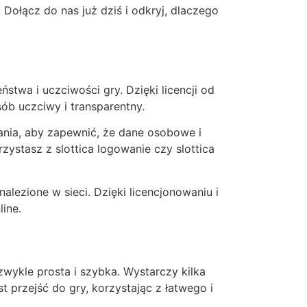
Dołącz do nas już dziś i odkryj, dlaczego
twa i uczciwości gry. Dzięki licencji od
ób uczciwy i transparentny.
ania, aby zapewnić, że dane osobowe i
ystasz z slottica logowanie czy slottica
lezione w sieci. Dzięki licencjonowaniu i
ine.
ezwykle prosta i szybka. Wystarczy kilka
t przejść do gry, korzystając z łatwego i