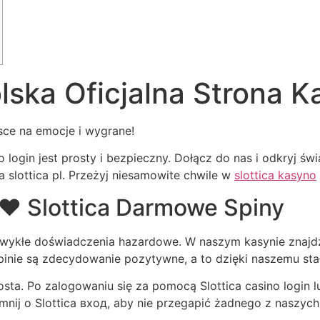
lska Oficjalna Strona K
jsce na emocje i wygrane!
no login jest prosty i bezpieczny. Dołącz do nas i odkryj św
a slottica pl. Przeżyj niesamowite chwile w
slottica kasyno
 ❤️ Slottica Darmowe Spiny
ezwykłe doświadczenia hazardowe. W naszym kasynie znajd
pinie są zdecydowanie pozytywne, a to dzięki naszemu sta
prosta. Po zalogowaniu się za pomocą Slottica casino login 
mnij o Slottica вход, aby nie przegapić żadnego z naszyc