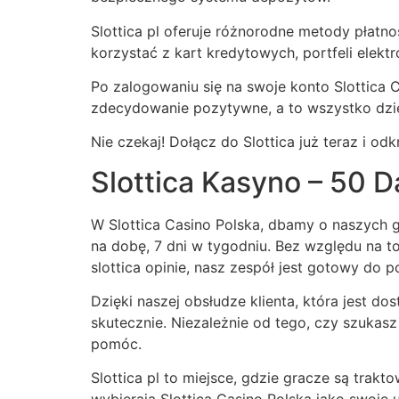
Slottica pl oferuje różnorodne metody płatn
korzystać z kart kredytowych, portfeli elekt
Po zalogowaniu się na swoje konto Slottica 
zdecydowanie pozytywne, a to wszystko dzię
Nie czekaj! Dołącz do Slottica już teraz i od
Slottica Kasyno – 50 
W Slottica Casino Polska, dbamy o naszych 
na dobę, 7 dni w tygodniu. Bez względu na to
slottica opinie, nasz zespół jest gotowy do 
Dzięki naszej obsłudze klienta, która jest 
skutecznie. Niezależnie od tego, czy szukasz 
pomóc.
Slottica pl to miejsce, gdzie gracze są trak