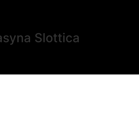
asyna Slottica