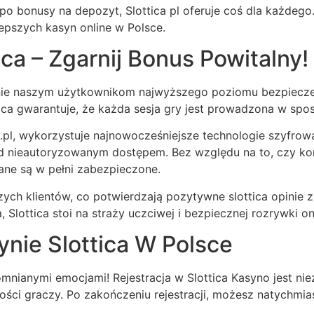
o bonusy na depozyt, Slottica pl oferuje coś dla każdego. 
lepszych kasyn online w Polsce.
ca – Zgarnij Bonus Powitalny!
nie naszym użytkownikom najwyższego poziomu bezpieczeńs
a gwarantuje, że każda sesja gry jest prowadzona w spos
.pl, wykorzystuje najnowocześniejsze technologie szyfrow
 nieautoryzowanym dostępem. Bez względu na to, czy korz
ane są w pełni zabezpieczone.
h klientów, co potwierdzają pozytywne slottica opinie zna
ottica stoi na straży uczciwej i bezpiecznej rozrywki onl
ynie Slottica W Polsce
pomnianymi emocjami! Rejestracja w Slottica Kasyno jest ni
ności graczy. Po zakończeniu rejestracji, możesz natychmias