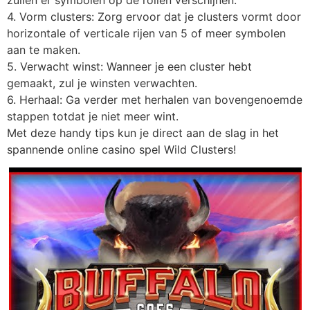
4. Vorm clusters: Zorg ervoor dat je clusters vormt door
horizontale of verticale rijen van 5 of meer symbolen
aan te maken.
5. Verwacht winst: Wanneer je een cluster hebt
gemaakt, zul je winsten verwachten.
6. Herhaal: Ga verder met herhalen van bovengenoemde
stappen totdat je niet meer wint.
Met deze handy tips kun je direct aan de slag in het
spannende online casino spel Wild Clusters!