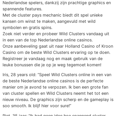
Nederlandse spelers, dankzij zijn prachtige graphics en
spannende features.
Met de cluster pays mechanic biedt dit spel unieke
kansen om winst te maken, aangevuld met wild
symbolen en gratis spins.
Zoek niet verder en probeer Wild Clusters vandaag uit
in een van de top Nederlandse online casinos.
Onze aanbeveling gaat uit naar Holland Casino of Kroon
Casino om de beste Wild Clusters ervaring op te doen.
Registreer je vandaag nog en maak gebruik van de
leuke bonussen die je op je weg tegemoet komen!
Iris, 28 years old: “Speel Wild Clusters online in een van
de beste Nederlandse online casinos is de perfecte
manier om je avond te verpozen. Ik ben een grote fan
van cluster spellen en Wild Clusters neemt het tot een
nieuw niveau. De graphics zijn scherp en de gameplay is
soo smooth. Ik blijf hier voor sure!”
Piet, 35 jaar: “Ik had geen idee hoe spannend cluster