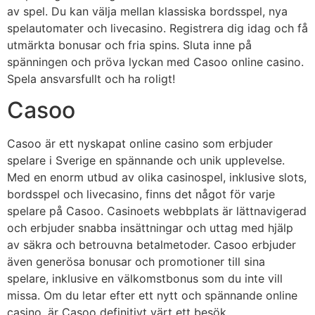
av spel. Du kan välja mellan klassiska bordsspel, nya
spelautomater och livecasino. Registrera dig idag och få
utmärkta bonusar och fria spins. Sluta inne på
spänningen och pröva lyckan med Casoo online casino.
Spela ansvarsfullt och ha roligt!
Casoo
Casoo är ett nyskapat online casino som erbjuder
spelare i Sverige en spännande och unik upplevelse.
Med en enorm utbud av olika casinospel, inklusive slots,
bordsspel och livecasino, finns det något för varje
spelare på Casoo. Casinoets webbplats är lättnavigerad
och erbjuder snabba insättningar och uttag med hjälp
av säkra och betrouvna betalmetoder. Casoo erbjuder
även generösa bonusar och promotioner till sina
spelare, inklusive en välkomstbonus som du inte vill
missa. Om du letar efter ett nytt och spännande online
casino, är Casoo definitivt värt ett besök.