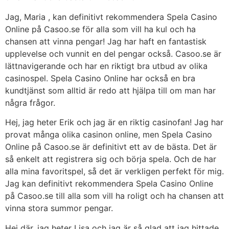
Jag, Maria , kan definitivt rekommendera Spela Casino
Online på Casoo.se för alla som vill ha kul och ha
chansen att vinna pengar! Jag har haft en fantastisk
upplevelse och vunnit en del pengar också. Casoo.se är
lättnavigerande och har en riktigt bra utbud av olika
casinospel. Spela Casino Online har också en bra
kundtjänst som alltid är redo att hjälpa till om man har
några frågor.
Hej, jag heter Erik och jag är en riktig casinofan! Jag har
provat många olika casinon online, men Spela Casino
Online på Casoo.se är definitivt ett av de bästa. Det är
så enkelt att registrera sig och börja spela. Och de har
alla mina favoritspel, så det är verkligen perfekt för mig.
Jag kan definitivt rekommendera Spela Casino Online
på Casoo.se till alla som vill ha roligt och ha chansen att
vinna stora summor pengar.
Hej där, jag heter Lisa och jag är så glad att jag hittade