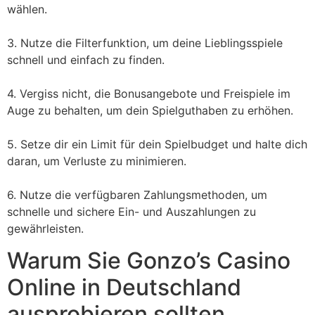
wählen.
3. Nutze die Filterfunktion, um deine Lieblingsspiele
schnell und einfach zu finden.
4. Vergiss nicht, die Bonusangebote und Freispiele im
Auge zu behalten, um dein Spielguthaben zu erhöhen.
5. Setze dir ein Limit für dein Spielbudget und halte dich
daran, um Verluste zu minimieren.
6. Nutze die verfügbaren Zahlungsmethoden, um
schnelle und sichere Ein- und Auszahlungen zu
gewährleisten.
Warum Sie Gonzo’s Casino
Online in Deutschland
ausprobieren sollten