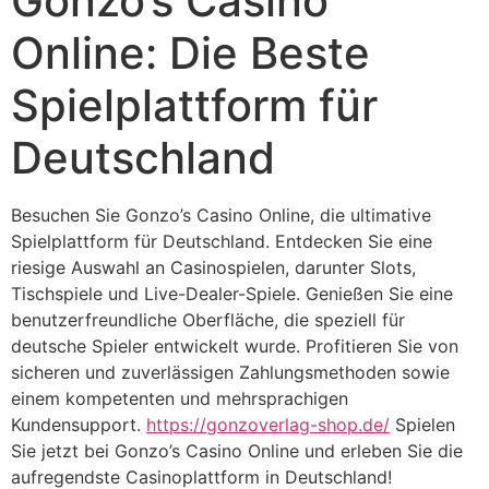
Gonzo’s Casino
Online: Die Beste
Spielplattform für
Deutschland
Besuchen Sie Gonzo’s Casino Online, die ultimative
Spielplattform für Deutschland. Entdecken Sie eine
riesige Auswahl an Casinospielen, darunter Slots,
Tischspiele und Live-Dealer-Spiele. Genießen Sie eine
benutzerfreundliche Oberfläche, die speziell für
deutsche Spieler entwickelt wurde. Profitieren Sie von
sicheren und zuverlässigen Zahlungsmethoden sowie
einem kompetenten und mehrsprachigen
Kundensupport.
https://gonzoverlag-shop.de/
Spielen
Sie jetzt bei Gonzo’s Casino Online und erleben Sie die
aufregendste Casinoplattform in Deutschland!