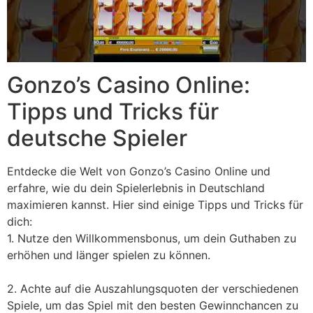
Gonzo’s Casino Online:
Tipps und Tricks für
deutsche Spieler
Entdecke die Welt von Gonzo’s Casino Online und
erfahre, wie du dein Spielerlebnis in Deutschland
maximieren kannst. Hier sind einige Tipps und Tricks für
dich:
1. Nutze den Willkommensbonus, um dein Guthaben zu
erhöhen und länger spielen zu können.
2. Achte auf die Auszahlungsquoten der verschiedenen
Spiele, um das Spiel mit den besten Gewinnchancen zu