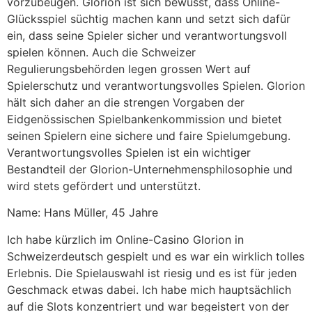
vorzubeugen. Glorion ist sich bewusst, dass Online-
Glücksspiel süchtig machen kann und setzt sich dafür
ein, dass seine Spieler sicher und verantwortungsvoll
spielen können. Auch die Schweizer
Regulierungsbehörden legen grossen Wert auf
Spielerschutz und verantwortungsvolles Spielen. Glorion
hält sich daher an die strengen Vorgaben der
Eidgenössischen Spielbankenkommission und bietet
seinen Spielern eine sichere und faire Spielumgebung.
Verantwortungsvolles Spielen ist ein wichtiger
Bestandteil der Glorion-Unternehmensphilosophie und
wird stets gefördert und unterstützt.
Name: Hans Müller, 45 Jahre
Ich habe kürzlich im Online-Casino Glorion in
Schweizerdeutsch gespielt und es war ein wirklich tolles
Erlebnis. Die Spielauswahl ist riesig und es ist für jeden
Geschmack etwas dabei. Ich habe mich hauptsächlich
auf die Slots konzentriert und war begeistert von der