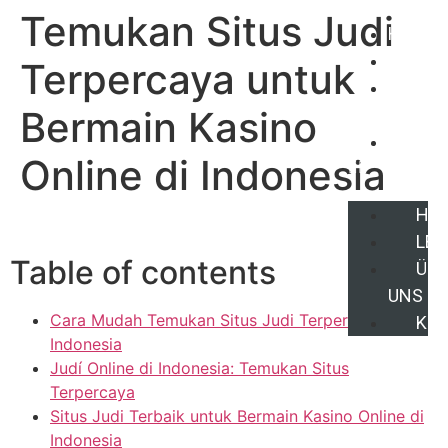
Temukan Situs Judi
HOME
LEIST
Terpercaya untuk
ÜBER
Bermain Kasino
UNS
KONTA
Online di Indonesia
HO
LEI
Table of contents
ÜB
UNS
Cara Mudah Temukan Situs Judi Terpercaya di
KO
Indonesia
Judí Online di Indonesia: Temukan Situs
Terpercaya
Situs Judi Terbaik untuk Bermain Kasino Online di
Indonesia