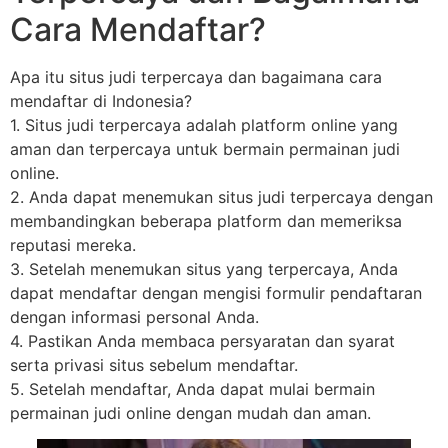
Cara Mendaftar?
Apa itu situs judi terpercaya dan bagaimana cara
mendaftar di Indonesia?
1. Situs judi terpercaya adalah platform online yang
aman dan terpercaya untuk bermain permainan judi
online.
2. Anda dapat menemukan situs judi terpercaya dengan
membandingkan beberapa platform dan memeriksa
reputasi mereka.
3. Setelah menemukan situs yang terpercaya, Anda
dapat mendaftar dengan mengisi formulir pendaftaran
dengan informasi personal Anda.
4. Pastikan Anda membaca persyaratan dan syarat
serta privasi situs sebelum mendaftar.
5. Setelah mendaftar, Anda dapat mulai bermain
permainan judi online dengan mudah dan aman.