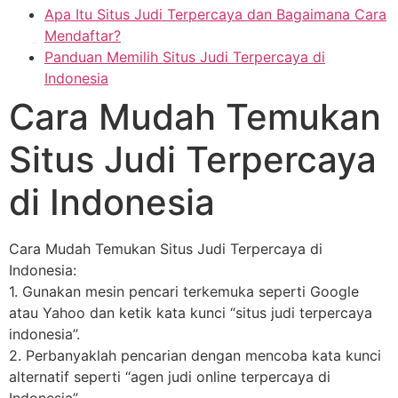
Apa Itu Situs Judi Terpercaya dan Bagaimana Cara
Mendaftar?
Panduan Memilih Situs Judi Terpercaya di
Indonesia
Cara Mudah Temukan
Situs Judi Terpercaya
di Indonesia
Cara Mudah Temukan Situs Judi Terpercaya di
Indonesia:
1. Gunakan mesin pencari terkemuka seperti Google
atau Yahoo dan ketik kata kunci “situs judi terpercaya
indonesia”.
2. Perbanyaklah pencarian dengan mencoba kata kunci
alternatif seperti “agen judi online terpercaya di