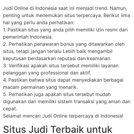
Judí Online di Indonesia saat ini menjadi trend. Namun,
penting untuk menemukan situs terpercaya. Berikut lima
hal yang perlu anda perhatikan:
1. Pastikan situs yang anda pilih memiliki izin resmi dari
pemerintah Indonesia.
2. Perhatikan penawaran bonus yang ditawarkan oleh
situs, tetapi jangan terlalu Lebih baik mengambil
keputusan berdasarkan reputasi dan keamanan.
3. Verifikasi apakah situs tersebut memiliki layanan
pelanggan yang professional dan aktif.
4. Pastikan bahwa situs dapat menyediakan berbagai
macam permainan yang menarik.
5. Perhatikan juga apakah situs tersebut mudah
digunakan dan memiliki sistem transaksi yang aman dan
cepat.
Selamat mencari Judí Online terpercaya di Indonesia!
Situs Judi Terbaik untuk