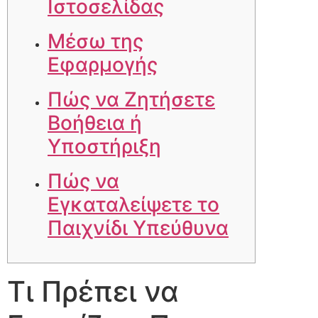
Ιστοσελίδας
Μέσω της
Εφαρμογής
Πώς να Ζητήσετε
Βοήθεια ή
Υποστήριξη
Πώς να
Εγκαταλείψετε το
Παιχνίδι Υπεύθυνα
Τι Πρέπει να