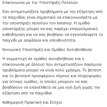
Επικοινωνία με την Υποστήριξη Πελατών
Εάν αντιμετωπίζετε προβλήματα με την εξάρτηση από
τα παιχνίδια, είναι σημαντικό να επικοινωνήσετε με
την υποστήριξη πελατών του betshop. Η ομάδα
υποστήριξης μπορεί να σας παρέχει επαγγελματική
καθοδήγηση και να σας βοηθήσει να εγκαταλείψετε το
παιχνίδι με ασφάλεια και υπευθυνότητα.
Κοινωνική Υποστήριξη και Ομάδες Αυτοβοήθειας
Η συμμετοχή σε ομάδες αυτοβοήθειας και η
επικοινωνία με άλλους που αντιμετωπίζουν παρόμοια
προβλήματα μπορεί να είναι πολύ χρήσιμη. Το βετσοπ
και το βετσηοπ προσφέρουν πόρους και πληροφορίες
για τέτοιες ομάδες, οι οποίες μπορούν να σας
βοηθήσουν να επανέλθετε σε μια υγιή ζωή χωρίς την
εξάρτηση από τα παιχνίδια.
Καθημερινή Πρακτική και Στόχοι