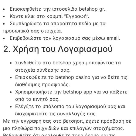
Επισκεφθείτε την ιστοσελίδα betshop gr.
Κάντε κλικ στο κουμπί “Εγγραφή”.
Συμπληρώστε τα απαραίτητα πεδία με τα
προσωπικά σας στοιχεία.
Επιβεβαιώστε τον λογαριασμό σας μέσω email.
2. Χρήση του Λογαριασμού
Συνδεθείτε στο betshop χρησιμοποιώντας τα
στοιχεία σύνδεσης σας.
Επισκεφθείτε το betshop casino για να δείτε τις
διαθέσιμες προσφορές.
Χρησιμοποιήστε την betshop app για να παίξετε
από το κινητό σας.
Ελέγξτε το υπόλοιπο του λογαριασμού σας και
διαχειριστείτε τις συναλλαγές σας.
Με την εγγραφή σας στο βετσηοπ, έχετε πρόσβαση σε
μια πληθώρα παιχνιδιών και επιλογών στοιχήματος.
Βεβαιωθείτε ότι ακολουθείτε τους όρους και τις