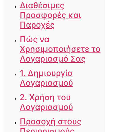
Διαθέσιμες
Προσφορές και
Παροχές
Πώς να
Χρησιμοποιήσετε το
Λογαριασμό Σας
1. Δημιουργία
Λογαριασμού
2. Χρήση του
Λογαριασμού
Προσοχή στους
Περιορισμούς