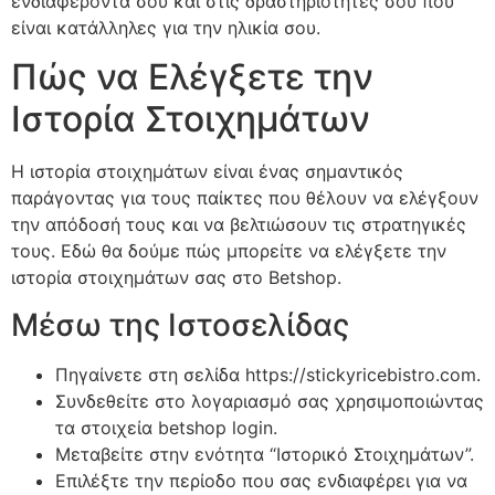
ενδιαφέροντά σου και στις δραστηριότητές σου που
είναι κατάλληλες για την ηλικία σου.
Πώς να Ελέγξετε την
Ιστορία Στοιχημάτων
Η ιστορία στοιχημάτων είναι ένας σημαντικός
παράγοντας για τους παίκτες που θέλουν να ελέγξουν
την απόδοσή τους και να βελτιώσουν τις στρατηγικές
τους. Εδώ θα δούμε πώς μπορείτε να ελέγξετε την
ιστορία στοιχημάτων σας στο Betshop.
Μέσω της Ιστοσελίδας
Πηγαίνετε στη σελίδα https://stickyricebistro.com.
Συνδεθείτε στο λογαριασμό σας χρησιμοποιώντας
τα στοιχεία betshop login.
Μεταβείτε στην ενότητα “Ιστορικό Στοιχημάτων”.
Επιλέξτε την περίοδο που σας ενδιαφέρει για να