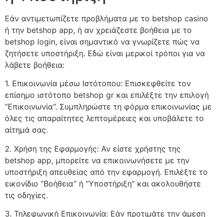
Εάν αντιμετωπίζετε προβλήματα με το betshop casino
ή την betshop app, ή αν χρειάζεστε βοήθεια με το
betshop login, είναι σημαντικό να γνωρίζετε πώς να
ζητήσετε υποστήριξη. Εδώ είναι μερικοί τρόποι για να
λάβετε βοήθεια:
1. Επικοινωνία μέσω Ιστότοπου: Επισκεφθείτε τον
επίσημο ιστότοπο betshop gr και επιλέξτε την επιλογή
“Επικοινωνία”. Συμπληρώστε τη φόρμα επικοινωνίας με
όλες τις απαραίτητες λεπτομέρειες και υποβάλετε το
αίτημά σας.
2. Χρήση της Εφαρμογής: Αν είστε χρήστης της
betshop app, μπορείτε να επικοινωνήσετε με την
υποστήριξη απευθείας από την εφαρμογή. Επιλέξτε το
εικονίδιο “Βοήθεια” ή “Υποστήριξη” και ακολουθήστε
τις οδηγίες.
3. Τηλεφωνική Επικοινωνία: Εάν προτιμάτε την άμεση