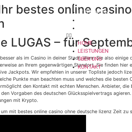
HOME
Ihr bestes online casin
LEISTUNGEN
n
ÜBER UNS
KONTAKT
ne LUGAS – für Septem
HOME
LEISTUNGEN
 besser als im Casino in deiner Stadt. Wenn Sie also einige d
ÜBER UNS
erweise an Ihrem gegenwärtigen Standort. Sie finden hier e
KONTAKT
sive Jackpots. Wir empfehlen in unserer Topliste jedoch liz
Welche Punkte man beachten muss und welches die besten Cas
ermöglicht den Kontakt mit echten Menschen. Anbieter, die 
den Vorgaben des deutschen Glücksspielvertrags agieren. 
ungen mit Krypto.