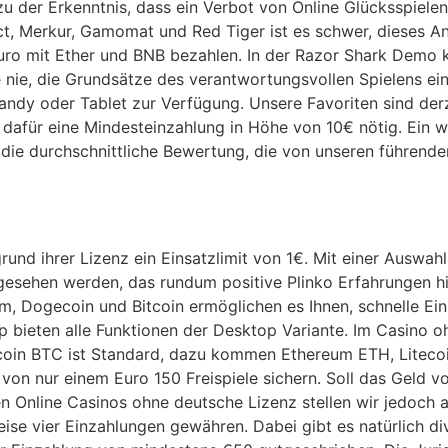
der Erkenntnis, dass ein Verbot von Online Glücksspielen he
ct, Merkur, Gamomat und Red Tiger ist es schwer, dieses A
Euro mit Ether und BNB bezahlen. In der Razor Shark Demo 
 nie, die Grundsätze des verantwortungsvollen Spielens ein
ndy oder Tablet zur Verfügung. Unsere Favoriten sind derze
st dafür eine Mindesteinzahlung in Höhe von 10€ nötig. Ein 
die durchschnittliche Bewertung, die von unseren führende
und ihrer Lizenz ein Einsatzlimit von 1€. Mit einer Auswa
gesehen werden, das rundum positive Plinko Erfahrungen hin
 Dogecoin und Bitcoin ermöglichen es Ihnen, schnelle E
bieten alle Funktionen der Desktop Variante. Im Casino ohn
tcoin BTC ist Standard, dazu kommen Ethereum ETH, Litecoi
 von nur einem Euro 150 Freispiele sichern. Soll das Geld 
en Online Casinos ohne deutsche Lizenz stellen wir jedoch 
se vier Einzahlungen gewähren. Dabei gibt es natürlich div