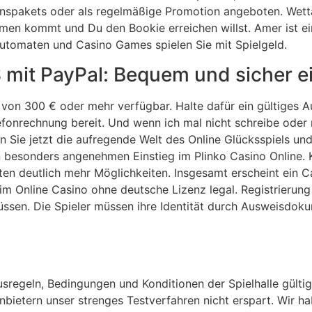
enspakets oder als regelmäßige Promotion angeboten. Wett
blemen kommt und Du den Bookie erreichen willst. Amer ist ei
lautomaten und Casino Games spielen Sie mit Spielgeld.
mit PayPal: Bequem und sicher e
ng von 300 € oder mehr verfügbar. Halte dafür ein gültiges
fonrechnung bereit. Und wenn ich mal nicht schreibe oder r
 Sie jetzt die aufregende Welt des Online Glücksspiels un
n besonders angenehmen Einstieg im Plinko Casino Online.
ten deutlich mehr Möglichkeiten. Insgesamt erscheint ein 
 im Online Casino ohne deutsche Lizenz legal. Registrierung 
üssen. Die Spieler müssen ihre Identität durch Ausweisdo
egeln, Bedingungen und Konditionen der Spielhalle gültig. 
bietern unser strenges Testverfahren nicht erspart. Wir ha