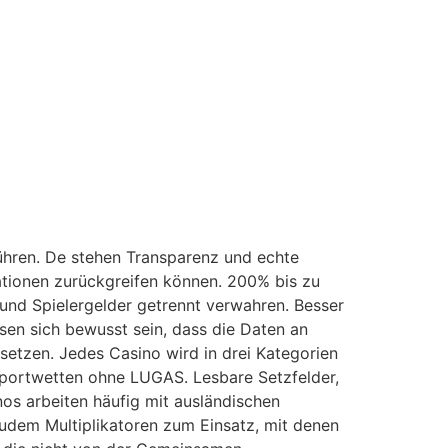
führen. De stehen Transparenz und echte
mationen zurückgreifen können. 200% bis zu
nd Spielergelder getrennt verwahren. Besser
sen sich bewusst sein, dass die Daten an
etzen. Jedes Casino wird in drei Kategorien
Sportwetten ohne LUGAS. Lesbare Setzfelder,
os arbeiten häufig mit ausländischen
udem Multiplikatoren zum Einsatz, mit denen