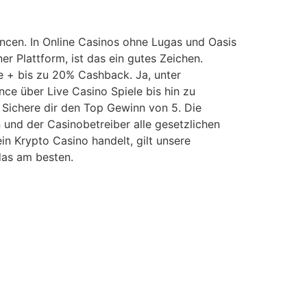
ancen. In Online Casinos ohne Lugas und Oasis
r Plattform, ist das ein gutes Zeichen.
e + bis zu 20% Cashback. Ja, unter
ce über Live Casino Spiele bis hin zu
e. Sichere dir den Top Gewinn von 5. Die
 und der Casinobetreiber alle gesetzlichen
in Krypto Casino handelt, gilt unsere
das am besten.