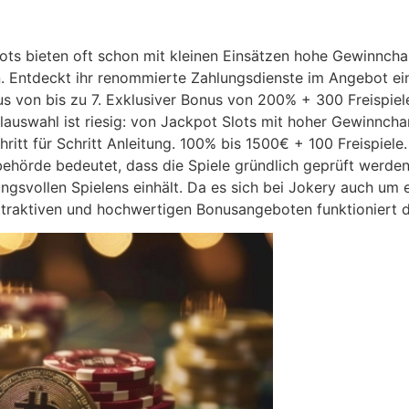
Slots bieten oft schon mit kleinen Einsätzen hohe Gewinnch
. Entdeckt ihr renommierte Zahlungsdienste im Angebot eine
 von bis zu 7. Exklusiver Bonus von 200% + 300 Freispiel
uswahl ist riesig: von Jackpot Slots mit hoher Gewinnchan
chritt für Schritt Anleitung. 100% bis 1500€ + 100 Freispiel
ehörde bedeutet, dass die Spiele gründlich geprüft werden
gsvollen Spielens einhält. Da es sich bei Jokery auch um e
 attraktiven und hochwertigen Bonusangeboten funktioniert 