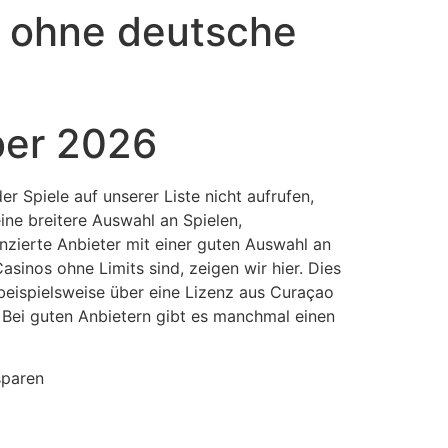
o ohne deutsche
ber 2026
er Spiele auf unserer Liste nicht aufrufen,
ine breitere Auswahl an Spielen,
enzierte Anbieter mit einer guten Auswahl an
inos ohne Limits sind, zeigen wir hier. Dies
beispielsweise über eine Lizenz aus Curaçao
Bei guten Anbietern gibt es manchmal einen