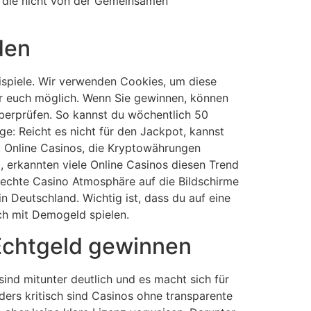
, die nicht von der Gemeinsamen
den
spiele. Wir verwenden Cookies, um diese
r euch möglich. Wenn Sie gewinnen, können
berprüfen. So kannst du wöchentlich 50
e: Reicht es nicht für den Jackpot, kannst
: Online Casinos, die Kryptowährungen
b, erkannten viele Online Casinos diesen Trend
echte Casino Atmosphäre auf die Bildschirme
 Deutschland. Wichtig ist, dass du auf eine
ch mit Demogeld spielen.
 Echtgeld gewinnen
nd mitunter deutlich und es macht sich für
ders kritisch sind Casinos ohne transparente