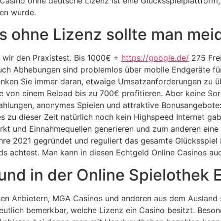
Casino ohne deutsche Lizenz ist eine Glücksspielplattform
en wurde.
os ohne Lizenz sollte man mei
 wir den Praxistest. Bis 1000€ +
https://google.de/
275 Frei
Auch Abhebungen sind problemlos über mobile Endgeräte fü
denken Sie immer daran, etwaige Umsatzanforderungen zu ü
von einem Reload bis zu 700€ profitieren. Aber keine Sorg
nzahlungen, anonymes Spielen und attraktive Bonusangebote
es zu dieser Zeit natürlich noch kein Highspeed Internet ga
rkt und Einnahmequellen generieren und zum anderen eine 
re 2021 gegründet und reguliert das gesamte Glücksspiel in
rds achtest. Man kann in diesen Echtgeld Online Casinos au
 und in der Online Spielothek
hen Anbietern, MGA Casinos und anderen aus dem Ausland si
eutlich bemerkbar, welche Lizenz ein Casino besitzt. Beson