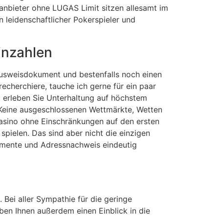
anbieter ohne LUGAS Limit sitzen allesamt im
n leidenschaftlicher Pokerspieler und
inzahlen
 Ausweisdokument und bestenfalls noch einen
echerchiere, tauche ich gerne für ein paar
d erleben Sie Unterhaltung auf höchstem
 Keine ausgeschlossenen Wettmärkte, Wetten
Casino ohne Einschränkungen auf den ersten
spielen. Das sind aber nicht die einzigen
kumente und Adressnachweis eindeutig
Bei aller Sympathie für die geringe
ben Ihnen außerdem einen Einblick in die