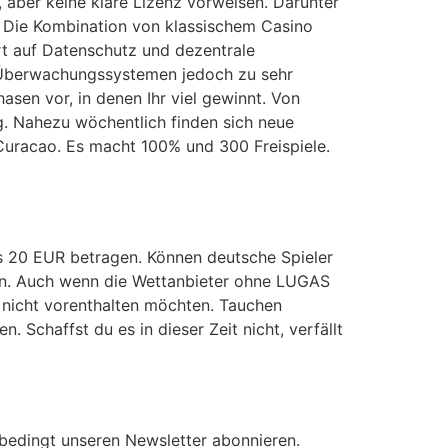
aber keine klare Lizenz vorweisen. Darunter
. Die Kombination von klassischem Casino
rt auf Datenschutz und dezentrale
en Überwachungssystemen jedoch zu sehr
en vor, in denen Ihr viel gewinnt. Von
g. Nahezu wöchentlich finden sich neue
Curacao. Es macht 100% und 300 Freispiele.
s 20 EUR betragen. Können deutsche Spieler
en. Auch wenn die Wettanbieter ohne LUGAS
ls nicht vorenthalten möchten. Tauchen
. Schaffst du es in dieser Zeit nicht, verfällt
nbedingt unseren Newsletter abonnieren.