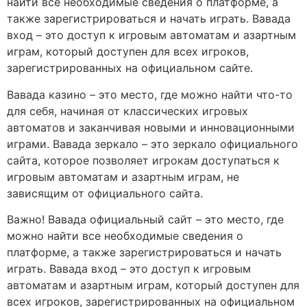
найти все необходимые сведения о платформе, а
также зарегистрироваться и начать играть. Вавада
вход – это доступ к игровым автоматам и азартным
играм, который доступен для всех игроков,
зарегистрированных на официальном сайте.
Вавада казино – это место, где можно найти что-то
для себя, начиная от классических игровых
автоматов и заканчивая новыми и инновационными
играми. Вавада зеркало – это зеркало официального
сайта, которое позволяет игрокам доступаться к
игровым автоматам и азартным играм, не
зависящим от официального сайта.
Важно! Вавада официальный сайт – это место, где
можно найти все необходимые сведения о
платформе, а также зарегистрироваться и начать
играть. Вавада вход – это доступ к игровым
автоматам и азартным играм, который доступен для
всех игроков, зарегистрированных на официальном