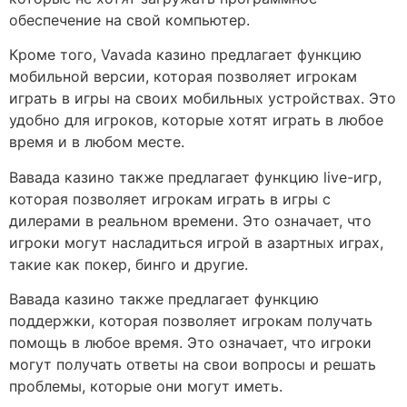
обеспечение на свой компьютер.
Кроме того, Vavada казино предлагает функцию
мобильной версии, которая позволяет игрокам
играть в игры на своих мобильных устройствах. Это
удобно для игроков, которые хотят играть в любое
время и в любом месте.
Вавада казино также предлагает функцию live-игр,
которая позволяет игрокам играть в игры с
дилерами в реальном времени. Это означает, что
игроки могут насладиться игрой в азартных играх,
такие как покер, бинго и другие.
Вавада казино также предлагает функцию
поддержки, которая позволяет игрокам получать
помощь в любое время. Это означает, что игроки
могут получать ответы на свои вопросы и решать
проблемы, которые они могут иметь.