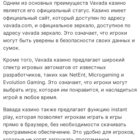
Одним из основных преимуществ Vavada казино
является его официальный статус. Казино имеет
официальный сайт, который доступен по адресу
vavada.com, и официальное зеркало, доступное по
адресу vavada зеркало. Это означает, что игроки
могут быть уверены в безопасности своих данных и
сумок.
Кроме того, Vavada казино предлагает широкий
спектр игровых автоматов от известных
разработчиков, таких как NetEnt, Microgaming и
Evolution Gaming. Это означает, что игроки могут
выбрать игру, которая им понравится, и насладиться
игрой в любое время.
Вавада казино также предлагает функцию instant
play, которая позволяет игрокам играть в игры
прямо в браузере, без необходимости скачивать
программное обеспечение. Это удобно для игроков,
которые не хотят загружать программное