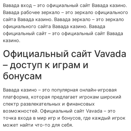
Вавада вход – это официальный сайт Вавада казино.
Вавада рабочее зеркало – это зеркало официального
сайта Вавада казино. Вавада зеркало – это зеркало
официального сайта Вавада казино. Вавада
официальный сайт – это официальный сайт Вавада
казино.
Официальный сайт Vavada
– доступ к играм и
бонусам
Вавада казино – это популярная онлайн-игровая
платформа, которая предлагает игрокам широкий
спектр развлекательных и финансовых
возможностей. Официальный сайт Vavada – это
точка входа в мир игр и бонусов, где каждый игрок
может найти что-то для себя.