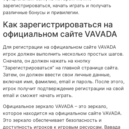
зарегистрироваться, начать играть и получать
различные бонусы и привилегии.
Как зарегистрироваться на
официальном сайте VAVADA
Для регистрации на официальном сайте VAVADA
игрок должен выполнить несколько простых шагов.
Сначала, он должен нажать на кнопку
“Зарегистрироваться” на главной странице сайта.
Затем, он должен ввести свои личные данные,
включая имя, фамилию, email и пароль. После этого,
игрок получит подтверждение регистрации на свой
email и сможет начать играть.
Официальное зеркало VAVADA – это зеркало,
которое находится на официальном сайте VAVADA.
Это зеркало обеспечивает безопасность и
доступность игроков к игровым ресурсам. Вавада