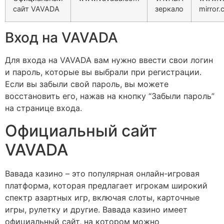
сайт VAVADA
зеркало
mirror
Вход на VAVADA
Для входа на VAVADA вам нужно ввести свои логин
и пароль, которые вы выбрали при регистрации.
Если вы забыли свой пароль, вы можете
восстановить его, нажав на кнопку “Забыли пароль”
на странице входа.
Официальный сайт
VAVADA
Вавада казино – это популярная онлайн-игровая
платформа, которая предлагает игрокам широкий
спектр азартных игр, включая слоты, карточные
игры, рулетку и другие. Вавада казино имеет
официальный сайт, на котором можно