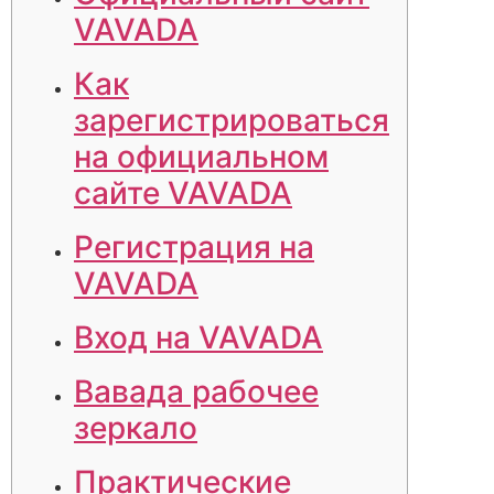
VAVADA
Как
зарегистрироваться
на официальном
сайте VAVADA
Регистрация на
VAVADA
Вход на VAVADA
Вавада рабочее
зеркало
Практические