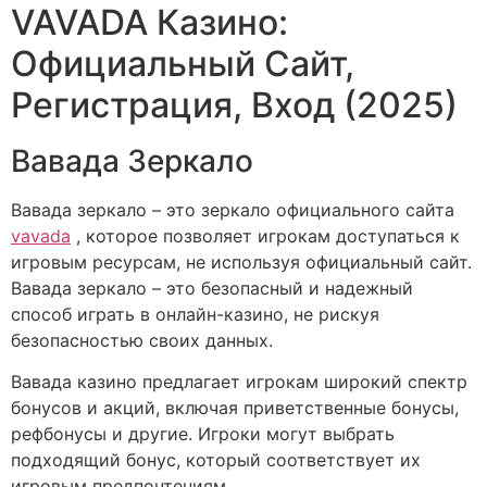
VAVADA Казино:
Официальный Сайт,
Регистрация, Вход (2025)
Вавада Зеркало
Вавада зеркало – это зеркало официального сайта
vavada
, которое позволяет игрокам доступаться к
игровым ресурсам, не используя официальный сайт.
Вавада зеркало – это безопасный и надежный
способ играть в онлайн-казино, не рискуя
безопасностью своих данных.
Вавада казино предлагает игрокам широкий спектр
бонусов и акций, включая приветственные бонусы,
рефбонусы и другие. Игроки могут выбрать
подходящий бонус, который соответствует их
игровым предпочтениям.