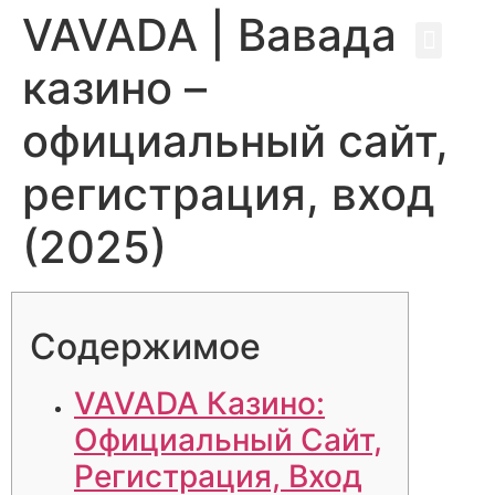
VAVADA | Вавада
казино –
официальный сайт,
регистрация, вход
(2025)
Содержимое
VAVADA Казино:
Официальный Сайт,
Регистрация, Вход