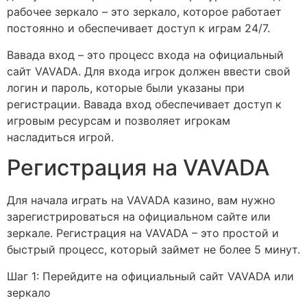
рабочее зеркало – это зеркало, которое работает
постоянно и обеспечивает доступ к играм 24/7.
Вавада вход – это процесс входа на официальный
сайт VAVADA. Для входа игрок должен ввести свой
логин и пароль, которые были указаны при
регистрации. Вавада вход обеспечивает доступ к
игровым ресурсам и позволяет игрокам
насладиться игрой.
Регистрация на VAVADA
Для начала играть на VAVADA казино, вам нужно
зарегистрироваться на официальном сайте или
зеркале. Регистрация на VAVADA – это простой и
быстрый процесс, который займет не более 5 минут.
Шаг 1: Перейдите на официальный сайт VAVADA или
зеркало