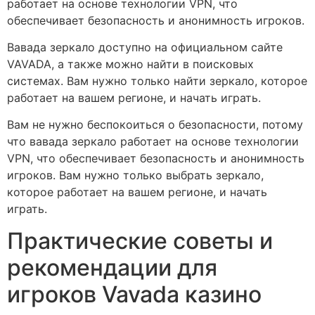
работает на основе технологии VPN, что
обеспечивает безопасность и анонимность игроков.
Вавада зеркало доступно на официальном сайте
VAVADA, а также можно найти в поисковых
системах. Вам нужно только найти зеркало, которое
работает на вашем регионе, и начать играть.
Вам не нужно беспокоиться о безопасности, потому
что вавада зеркало работает на основе технологии
VPN, что обеспечивает безопасность и анонимность
игроков. Вам нужно только выбрать зеркало,
которое работает на вашем регионе, и начать
играть.
Практические советы и
рекомендации для
игроков Vavada казино