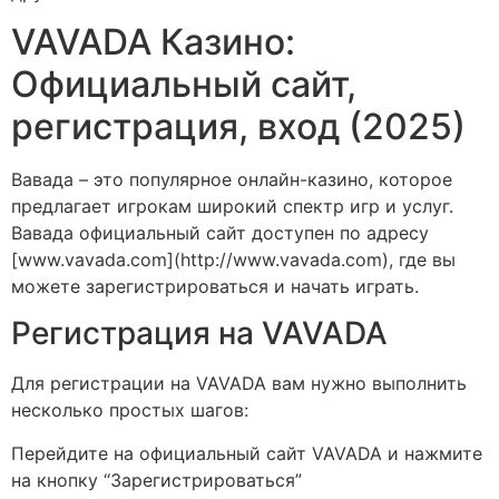
VAVADA Казино:
Официальный сайт,
регистрация, вход (2025)
Вавада – это популярное онлайн-казино, которое
предлагает игрокам широкий спектр игр и услуг.
Вавада официальный сайт доступен по адресу
[www.vavada.com](http://www.vavada.com), где вы
можете зарегистрироваться и начать играть.
Регистрация на VAVADA
Для регистрации на VAVADA вам нужно выполнить
несколько простых шагов:
Перейдите на официальный сайт VAVADA и нажмите
на кнопку “Зарегистрироваться”