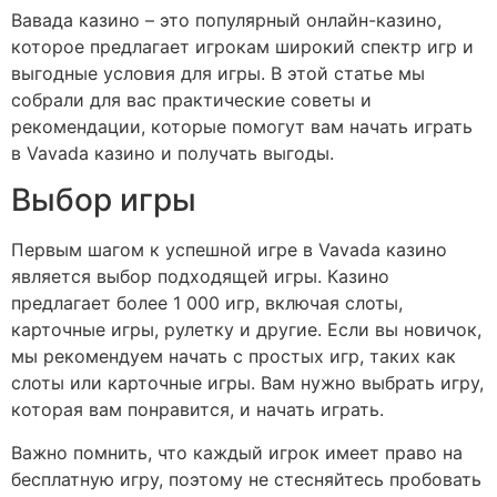
Вавада казино – это популярный онлайн-казино,
которое предлагает игрокам широкий спектр игр и
выгодные условия для игры. В этой статье мы
собрали для вас практические советы и
рекомендации, которые помогут вам начать играть
в Vavada казино и получать выгоды.
Выбор игры
Первым шагом к успешной игре в Vavada казино
является выбор подходящей игры. Казино
предлагает более 1 000 игр, включая слоты,
карточные игры, рулетку и другие. Если вы новичок,
мы рекомендуем начать с простых игр, таких как
слоты или карточные игры. Вам нужно выбрать игру,
которая вам понравится, и начать играть.
Важно помнить, что каждый игрок имеет право на
бесплатную игру, поэтому не стесняйтесь пробовать