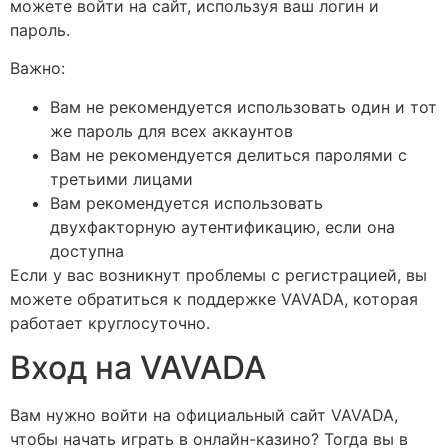
можете войти на сайт, используя ваш логин и
пароль.
Важно:
Вам не рекомендуется использовать один и тот
же пароль для всех аккаунтов
Вам не рекомендуется делиться паролями с
третьими лицами
Вам рекомендуется использовать
двухфакторную аутентификацию, если она
доступна
Если у вас возникнут проблемы с регистрацией, вы
можете обратиться к поддержке VAVADA, которая
работает круглосуточно.
Вход на VAVADA
Вам нужно войти на официальный сайт VAVADA,
чтобы начать играть в онлайн-казино? Тогда вы в