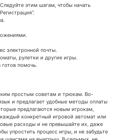
 Следуйте этим шагам, чтобы начать
Регистрация”.
а.
ложениями.
ес электронной почты.
оматы, рулетки и другие игры.
 готов помочь.
ьким простым советам и трюкам. Во-
язык и предлагает удобные методы оплаты
оторые предлагаются новым игрокам,
 в каждый конкретный игровой автомат или
совые расходы и не превышайте их, даже
обы упростить процесс игры, и не забудьте
ми шансами на выигрыш. В-седьмых, не