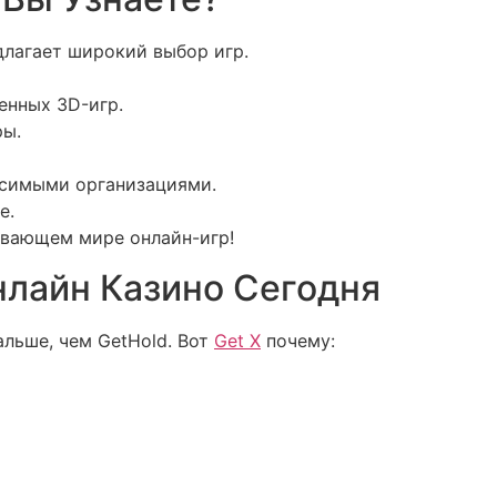
длагает широкий выбор игр.
енных 3D-игр.
ры.
висимыми организациями.
е.
тывающем мире онлайн-игр!
нлайн Казино Сегодня
льше, чем GetHold. Вот
Get X
почему: