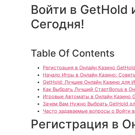
Войти в GetHold 
Сегодня!
Table Of Contents
Регистрация в Онлайн Казино GetHold
Начало Игры в Онлайн Казино: Совет
GetHold: Лучшее Онлайн Казино для 
Как Выбрать Лучший СтартBonus в Он
Игровые Автоматы в Онлайн Казино G
Зачем Вам Нужно Выбрать GetHold дл
Часто задаваемые вопросы о Войти в 
Регистрация в О