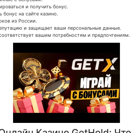
ироваться и получить бонус.
ь бонус на сайте казино.
оков из России.
репутацию и защищает ваши персональные данные.
 соответствует вашим потребностям и предпочтениям.
Онлайн Казино GetHold: Что