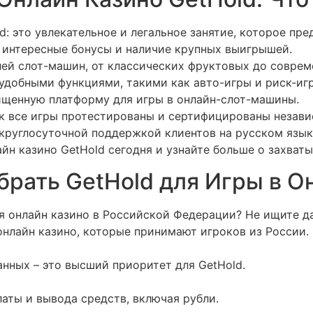
: это увлекательное и легальное занятие, которое пре
 интересные бонусы и наличие крупных выигрышей.
лей слот-машин, от классических фруктовых до соврем
удобными функциями, такими как авто-игры и риск-иг
ищенную платформу для игры в онлайн-слот-машины.
 как все игры протестированы и сертифицированы неза
круглосуточной поддержкой клиентов на русском язык
айн казино GetHold сегодня и узнайте больше о захва
рать GetHold для Игры в О
я онлайн казино в Российской Федерации? Не ищите да
онлайн казино, которые принимают игроков из России.
анных – это высший приоритет для GetHold.
латы и вывода средств, включая рубли.