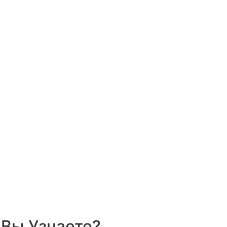
 Вы Узнаете?