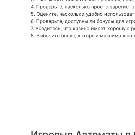
4. Проверьте, насколько просто зарегистр
5. Оцените, насколько удобно использоват
6. Проверьте, доступны ли бонусы для игр
7. Убедитесь, что казино имеет хорошую 
8. Выберите бонус, который максимально
Игровые Автоматы в 