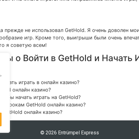
гда прежде не использовал GetHold. Я очень доволен м
ообразие игр. Кроме того, выигрыши были очень впеча
что я советую всем!
сы о Войти в GetHold и Начать 
,
 начать играть в онлайн казино?
Hold онлайн казино?
чтобы начать играть на GetHold?
 игрокам GetHold онлайн казино?
 GetHold онлайн казино?
© 2026 Entrümpel Express