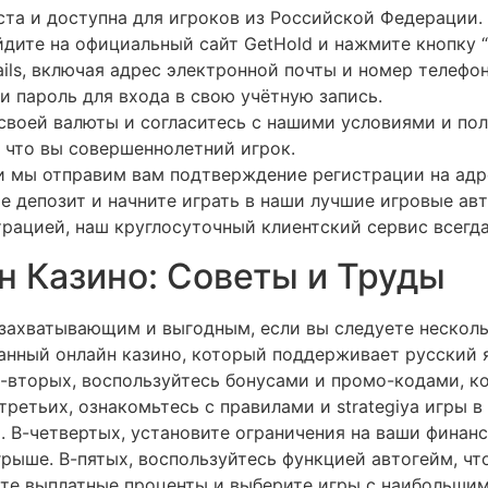
ста и доступна для игроков из Российской Федерации.
йдите на официальный сайт GetHold и нажмите кнопку “
ails, включая адрес электронной почты и номер телефон
и пароль для входа в свою учётную запись.
 своей валюты и согласитесь с нашими условиями и по
, что вы совершеннолетний игрок.
 и мы отправим вам подтверждение регистрации на адр
те депозит и начните играть в наши лучшие игровые авт
трацией, наш круглосуточный клиентский сервис всегда
н Казино: Советы и Труды
 захватывающим и выгодным, если вы следуете нескол
анный онлайн казино, который поддерживает русский 
о-вторых, воспользуйтесь бонусами и промо-кодами, к
-третьих, ознакомьтесь с правилами и strategiya игры
и. В-четвертых, установите ограничения на ваши финан
грыше. В-пятых, воспользуйтесь функцией автогейм, чт
ите выплатные проценты и выберите игры с наибольши