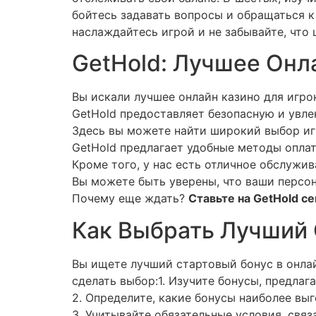
бойтесь задавать вопросы и обращаться к
наслаждайтесь игрой и не забывайте, что 
GetHold: Лучшее Онл
Вы искали лучшее онлайн казино для игро
GetHold предоставляет безопасную и увл
Здесь вы можете найти широкий выбор игр
GetHold предлагает удобные методы оплат
Кроме того, у нас есть отличное обслужив
Вы можете быть уверены, что ваши персон
Почему еще ждать?
Ставьте на GetHold се
Как Выбрать Лучший 
Вы ищете лучший стартовый бонус в онлай
сделать выбор:1. Изучите бонусы, предла
2. Определите, какие бонусы наиболее выг
3. Учитывайте обязательные условия, связ