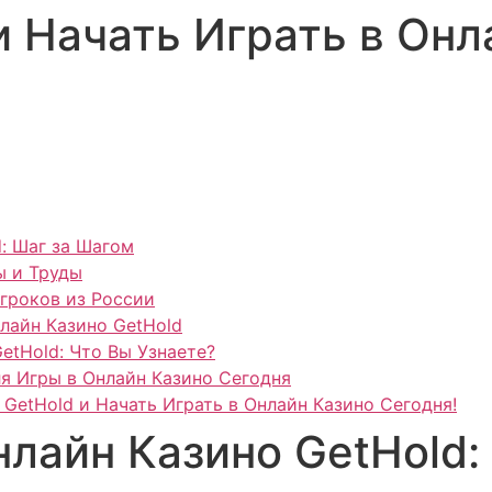
H
и Начать Играть в Онл
: Шаг за Шагом
ы и Труды
Игроков из России
лайн Казино GetHold
etHold: Что Вы Узнаете?
я Игры в Онлайн Казино Сегодня
GetHold и Начать Играть в Онлайн Казино Сегодня!
нлайн Казино GetHold: