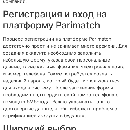
компании.
Регистрация и вход на
платформу Parimatch
Процесс регистрации на платформе Parimatch
достаточно прост и не занимает много времени. Для
создания аккаунта необходимо заполнить
небольшую форму, указав свои персональные
данные, такие как имя, фамилия, электронная почта
и номер телефона. Также потребуется создать
надежный пароль, который будет использоваться
для входа в систему. После заполнения формы
необходимо подтвердить свой номер телефона с
помощью SMS-кода. Важно указывать только
достоверные данные, чтобы избежать проблем с
верификацией аккаунта в будущем.
Широкий выбор