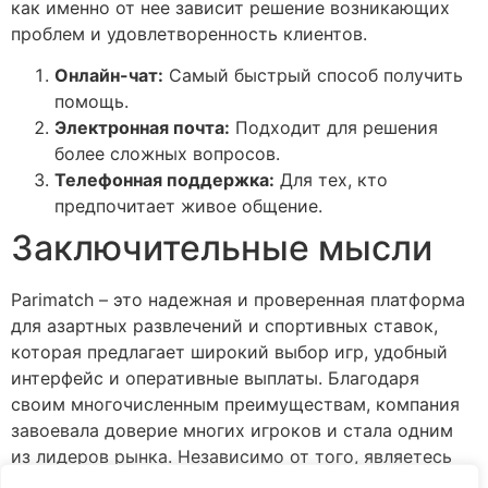
как именно от нее зависит решение возникающих
проблем и удовлетворенность клиентов.
Онлайн-чат:
Самый быстрый способ получить
помощь.
Электронная почта:
Подходит для решения
более сложных вопросов.
Телефонная поддержка:
Для тех, кто
предпочитает живое общение.
Заключительные мысли
Parimatch – это надежная и проверенная платформа
для азартных развлечений и спортивных ставок,
которая предлагает широкий выбор игр, удобный
интерфейс и оперативные выплаты. Благодаря
своим многочисленным преимуществам, компания
завоевала доверие многих игроков и стала одним
из лидеров рынка. Независимо от того, являетесь
ли вы опытным игроком или только начинаете свой