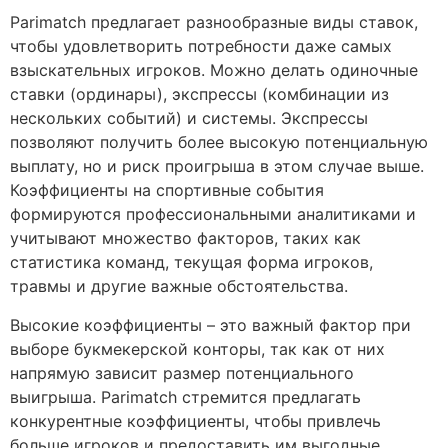
Parimatch предлагает разнообразные виды ставок,
чтобы удовлетворить потребности даже самых
взыскательных игроков. Можно делать одиночные
ставки (ординары), экспрессы (комбинации из
нескольких событий) и системы. Экспрессы
позволяют получить более высокую потенциальную
выплату, но и риск проигрыша в этом случае выше.
Коэффициенты на спортивные события
формируются профессиональными аналитиками и
учитывают множество факторов, таких как
статистика команд, текущая форма игроков,
травмы и другие важные обстоятельства.
Высокие коэффициенты – это важный фактор при
выборе букмекерской конторы, так как от них
напрямую зависит размер потенциального
выигрыша. Parimatch стремится предлагать
конкурентные коэффициенты, чтобы привлечь
больше игроков и предоставить им выгодные