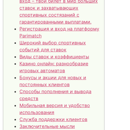
вход – твой билет в мир больших
ставок и захватывающих
спортивных состязаний с
гарантированными выплатами.
Регистрация и вход на платформу
Parimatch
Широкий выбор спортивных
событий для ставок
Виды ставок и коэффициенты
Казино онлайн: разнообразие
игровых автоматов
Бонусы и акции для новых и
постоянных клиентов
Способы пополнения и вывода
средств
Мобильная версия и удобство
использования
Служба поддержки клиентов
Заключительные мысли