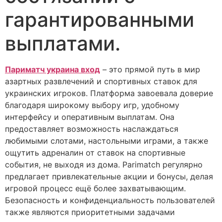
гарантированными
выплатами.
Париматч украина вход
– это прямой путь в мир
азартных развлечений и спортивных ставок для
украинских игроков. Платформа завоевала доверие
благодаря широкому выбору игр, удобному
интерфейсу и оперативным выплатам. Она
предоставляет возможность наслаждаться
любимыми слотами, настольными играми, а также
ощутить адреналин от ставок на спортивные
события, не выходя из дома. Parimatch регулярно
предлагает привлекательные акции и бонусы, делая
игровой процесс ещё более захватывающим.
Безопасность и конфиденциальность пользователей
также являются приоритетными задачами