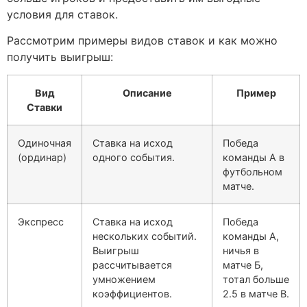
условия для ставок.
Рассмотрим примеры видов ставок и как можно
получить выигрыш:
Вид
Описание
Пример
Ставки
Одиночная
Ставка на исход
Победа
(ординар)
одного события.
команды А в
футбольном
матче.
Экспресс
Ставка на исход
Победа
нескольких событий.
команды А,
Выигрыш
ничья в
рассчитывается
матче Б,
умножением
тотал больше
коэффициентов.
2.5 в матче В.