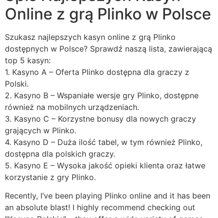
Online z grą Plinko w Polsce
Szukasz najlepszych kasyn online z grą Plinko
dostępnych w Polsce? Sprawdź naszą lista, zawierającą
top 5 kasyn:
1. Kasyno A – Oferta Plinko dostępna dla graczy z
Polski.
2. Kasyno B – Wspaniałe wersje gry Plinko, dostępne
również na mobilnych urządzeniach.
3. Kasyno C – Korzystne bonusy dla nowych graczy
grających w Plinko.
4. Kasyno D – Duża ilość tabel, w tym również Plinko,
dostępna dla polskich graczy.
5. Kasyno E – Wysoka jakość opieki klienta oraz łatwe
korzystanie z gry Plinko.
Recently, I’ve been playing Plinko online and it has been
an absolute blast! I highly recommend checking out