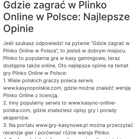
Gdzie zagrać w Plinko
Online w Polsce: Najlepsze
Opinie
Jeśli szukasz odpowiedzi na pytanie “Gdzie zagrać w
Plinko Online w Polsce”, to jesteś w dobrym miejscu.
Plinko to popularna gra w kasy gamingowe, teraz
dostępna także online. Oto najlepsze opinie na temat
gry Plinko Online w Polsce:
1. Wiele polskich graczy poleca serwis
www.kasynopolskie.com, gdzie można znaleźć wersję
Plinko Online z licencją.
2. Inny popularny serwis to www.kasyno-online-
polska.com, gdzie znaleziesz opisy gry i porady
ekspertów.
3. Na portalu www.gry-kasynowe.pl można przeczytać
recenzje gier i porównać różne wersje Plinko.