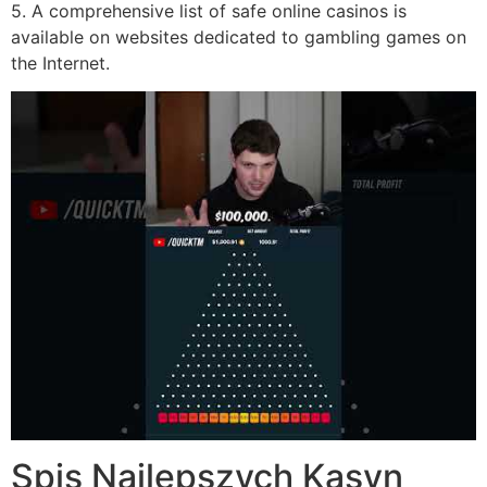
5. A comprehensive list of safe online casinos is
available on websites dedicated to gambling games on
the Internet.
Spis Najlepszych Kasyn