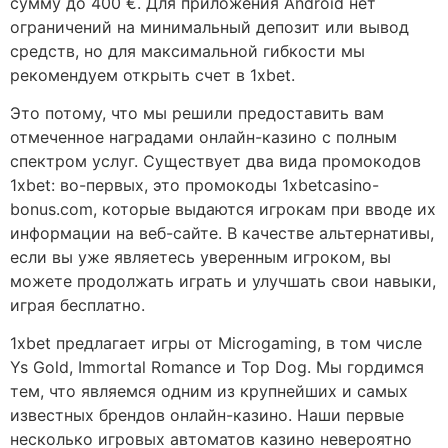
сумму до 400 €. Для приложения Android нет
ограничений на минимальный депозит или вывод
средств, но для максимальной гибкости мы
рекомендуем открыть счет в 1xbet.
Это потому, что мы решили предоставить вам
отмеченное наградами онлайн-казино с полным
спектром услуг. Существует два вида промокодов
1xbet: во-первых, это промокоды 1xbetcasino-
bonus.com, которые выдаются игрокам при вводе их
информации на веб-сайте. В качестве альтернативы,
если вы уже являетесь уверенным игроком, вы
можете продолжать играть и улучшать свои навыки,
играя бесплатно.
1xbet предлагает игры от Microgaming, в том числе
Ys Gold, Immortal Romance и Top Dog. Мы гордимся
тем, что являемся одним из крупнейших и самых
известных брендов онлайн-казино. Наши первые
несколько игровых автоматов казино невероятно