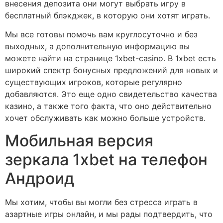
внесения депозита они могут выбрать игру в
бесплатный блэкджек, в которую они хотят играть.
Мы все готовы помочь вам круглосуточно и без
выходных, а дополнительную информацию вы
можете найти на странице 1xbet-casino. В 1xbet есть
широкий спектр бонусных предложений для новых и
существующих игроков, которые регулярно
добавляются. Это еще одно свидетельство качества
казино, а также того факта, что оно действительно
хочет обслуживать как можно больше устройств.
Мобильная версия
зеркала 1xbet на телефон
Андроид
Мы хотим, чтобы вы могли без стресса играть в
азартные игры онлайн, и мы рады подтвердить, что