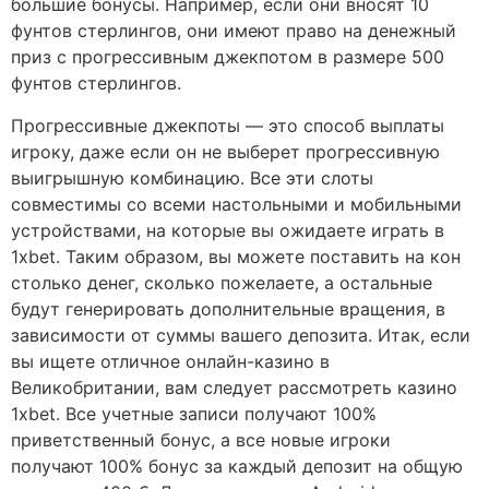
большие бонусы. Например, если они вносят 10
фунтов стерлингов, они имеют право на денежный
приз с прогрессивным джекпотом в размере 500
фунтов стерлингов.
Прогрессивные джекпоты — это способ выплаты
игроку, даже если он не выберет прогрессивную
выигрышную комбинацию. Все эти слоты
совместимы со всеми настольными и мобильными
устройствами, на которые вы ожидаете играть в
1xbet. Таким образом, вы можете поставить на кон
столько денег, сколько пожелаете, а остальные
будут генерировать дополнительные вращения, в
зависимости от суммы вашего депозита. Итак, если
вы ищете отличное онлайн-казино в
Великобритании, вам следует рассмотреть казино
1xbet. Все учетные записи получают 100%
приветственный бонус, а все новые игроки
получают 100% бонус за каждый депозит на общую