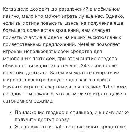
Когда дело доходит до развлечений в мобильном
казино, мало кто может играть лучше нас. Однако,
если вы хотите повысить шансы на получение еще
большего количества вращений, вам следует
принять участие в одном из наших эксклюзивных
приветственных предложений. Neteller позволяет
игрокам использовать свои средства для
мгновенных платежей, при этом снятие средств
обычно производится в течение 24 часов после
внесения депозита. Затем вы можете выбрать из
широкого спектра бонусов для вашего сайта.
Начните играть в азартные игры в казино 1xbet уже
сегодня — и помните, что вы можете играть даже в
автономном режиме.
Приложение гладкое и стильное, и к нему легко
получить доступ сразу.
Это совместная работа нескольких кредитных