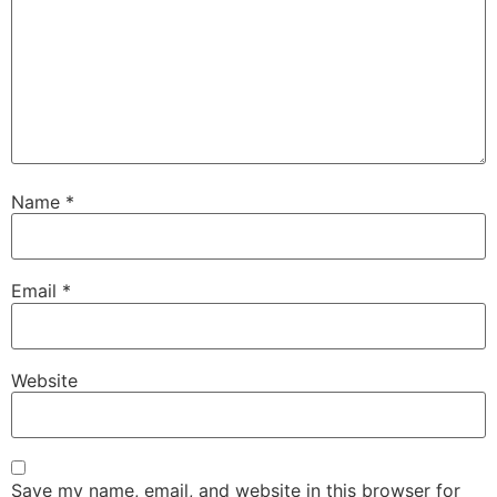
Name
*
Email
*
Website
Save my name, email, and website in this browser for