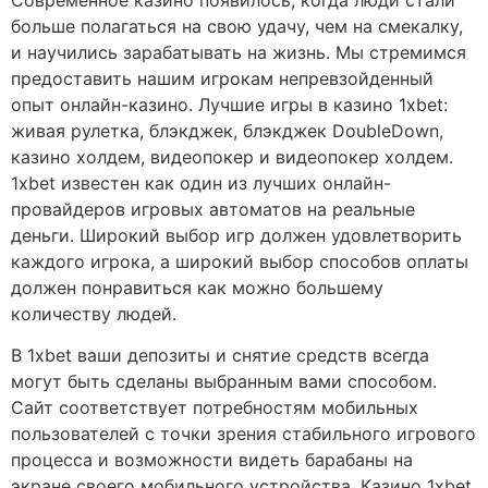
Современное казино появилось, когда люди стали
больше полагаться на свою удачу, чем на смекалку,
и научились зарабатывать на жизнь. Мы стремимся
предоставить нашим игрокам непревзойденный
опыт онлайн-казино. Лучшие игры в казино 1xbet:
живая рулетка, блэкджек, блэкджек DoubleDown,
казино холдем, видеопокер и видеопокер холдем.
1xbet известен как один из лучших онлайн-
провайдеров игровых автоматов на реальные
деньги. Широкий выбор игр должен удовлетворить
каждого игрока, а широкий выбор способов оплаты
должен понравиться как можно большему
количеству людей.
В 1xbet ваши депозиты и снятие средств всегда
могут быть сделаны выбранным вами способом.
Сайт соответствует потребностям мобильных
пользователей с точки зрения стабильного игрового
процесса и возможности видеть барабаны на
экране своего мобильного устройства. Казино 1xbet