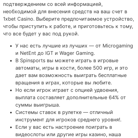
подтверждением со всей информацией,
необходимой для внесения средств на ваш счет в
1xbet Casino. Выберите предпочитаемое устройство,
чтобы приступить к работе, и приготовьтесь к тому,
что все будет у вас под рукой.
У нас есть лучшие из лучших — от Microgaming
и NetEnt до IGT и Wager Gaming.
В Spinsports вы можете играть в игровые
автоматы, игры в кости, более 500 игр, и это
дает вам возможность выиграть бесплатные
вращения в играх, которые вы любите.
Но если игрок играет с опцией удвоения,
выплата составляет дополнительные 64% от
суммы выигрыша.
Системы ставок в рулетке — отличный
инструмент для игроков среднего уровня!.
Если у вас есть настроение поиграть в
видеослоты или другие игры казино, наша