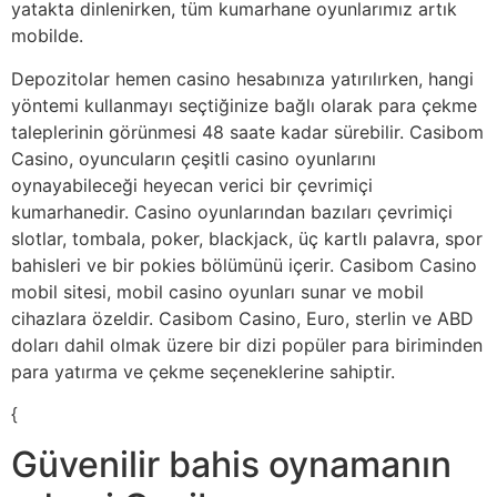
yatakta dinlenirken, tüm kumarhane oyunlarımız artık
mobilde.
Depozitolar hemen casino hesabınıza yatırılırken, hangi
yöntemi kullanmayı seçtiğinize bağlı olarak para çekme
taleplerinin görünmesi 48 saate kadar sürebilir. Casibom
Casino, oyuncuların çeşitli casino oyunlarını
oynayabileceği heyecan verici bir çevrimiçi
kumarhanedir. Casino oyunlarından bazıları çevrimiçi
slotlar, tombala, poker, blackjack, üç kartlı palavra, spor
bahisleri ve bir pokies bölümünü içerir. Casibom Casino
mobil sitesi, mobil casino oyunları sunar ve mobil
cihazlara özeldir. Casibom Casino, Euro, sterlin ve ABD
doları dahil olmak üzere bir dizi popüler para biriminden
para yatırma ve çekme seçeneklerine sahiptir.
{
Güvenilir bahis oynamanın