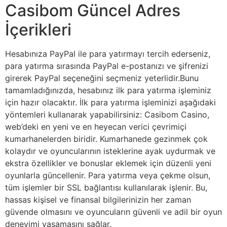
Casibom Güncel Adres
İçerikleri
Hesabınıza PayPal ile para yatırmayı tercih ederseniz,
para yatırma sırasında PayPal e-postanızı ve şifrenizi
girerek PayPal seçeneğini seçmeniz yeterlidir.Bunu
tamamladığınızda, hesabınız ilk para yatırma işleminiz
için hazır olacaktır. İlk para yatırma işleminizi aşağıdaki
yöntemleri kullanarak yapabilirsiniz: Casibom Casino,
web’deki en yeni ve en heyecan verici çevrimiçi
kumarhanelerden biridir. Kumarhanede gezinmek çok
kolaydır ve oyuncularının isteklerine ayak uydurmak ve
ekstra özellikler ve bonuslar eklemek için düzenli yeni
oyunlarla güncellenir. Para yatırma veya çekme olsun,
tüm işlemler bir SSL bağlantısı kullanılarak işlenir. Bu,
hassas kişisel ve finansal bilgilerinizin her zaman
güvende olmasını ve oyuncuların güvenli ve adil bir oyun
deneyimi yaşamasını sağlar.