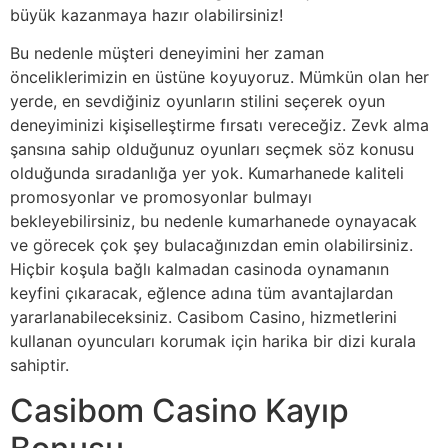
büyük kazanmaya hazır olabilirsiniz!
Bu nedenle müşteri deneyimini her zaman
önceliklerimizin en üstüne koyuyoruz. Mümkün olan her
yerde, en sevdiğiniz oyunların stilini seçerek oyun
deneyiminizi kişiselleştirme fırsatı vereceğiz. Zevk alma
şansına sahip olduğunuz oyunları seçmek söz konusu
olduğunda sıradanlığa yer yok. Kumarhanede kaliteli
promosyonlar ve promosyonlar bulmayı
bekleyebilirsiniz, bu nedenle kumarhanede oynayacak
ve görecek çok şey bulacağınızdan emin olabilirsiniz.
Hiçbir koşula bağlı kalmadan casinoda oynamanın
keyfini çıkaracak, eğlence adına tüm avantajlardan
yararlanabileceksiniz. Casibom Casino, hizmetlerini
kullanan oyuncuları korumak için harika bir dizi kurala
sahiptir.
Casibom Casino Kayıp