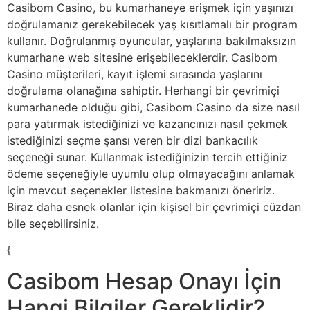
Casibom Casino, bu kumarhaneye erişmek için yaşınızı
doğrulamanız gerekebilecek yaş kısıtlamalı bir program
kullanır. Doğrulanmış oyuncular, yaşlarına bakılmaksızın
kumarhane web sitesine erişebileceklerdir. Casibom
Casino müşterileri, kayıt işlemi sırasında yaşlarını
doğrulama olanağına sahiptir. Herhangi bir çevrimiçi
kumarhanede olduğu gibi, Casibom Casino da size nasıl
para yatırmak istediğinizi ve kazancınızı nasıl çekmek
istediğinizi seçme şansı veren bir dizi bankacılık
seçeneği sunar. Kullanmak istediğinizin tercih ettiğiniz
ödeme seçeneğiyle uyumlu olup olmayacağını anlamak
için mevcut seçenekler listesine bakmanızı öneririz.
Biraz daha esnek olanlar için kişisel bir çevrimiçi cüzdan
bile seçebilirsiniz.
{
Casibom Hesap Onayı İçin
Hangi Bilgiler Gereklidir?