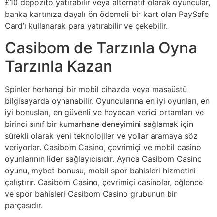
£10 depozito yatırabilir veya alternatif olarak oyuncular,
banka kartınıza dayalı ön ödemeli bir kart olan PaySafe
Card’ı kullanarak para yatırabilir ve çekebilir.
Casibom de Tarzınla Oyna
Tarzınla Kazan
Spinler herhangi bir mobil cihazda veya masaüstü
bilgisayarda oynanabilir. Oyuncularına en iyi oyunları, en
iyi bonusları, en güvenli ve heyecan verici ortamları ve
birinci sınıf bir kumarhane deneyimini sağlamak için
sürekli olarak yeni teknolojiler ve yollar aramaya söz
veriyorlar. Casibom Casino, çevrimiçi ve mobil casino
oyunlarının lider sağlayıcısıdır. Ayrıca Casibom Casino
oyunu, mybet bonusu, mobil spor bahisleri hizmetini
çalıştırır. Casibom Casino, çevrimiçi casinolar, eğlence
ve spor bahisleri Casibom Casino grubunun bir
parçasıdır.