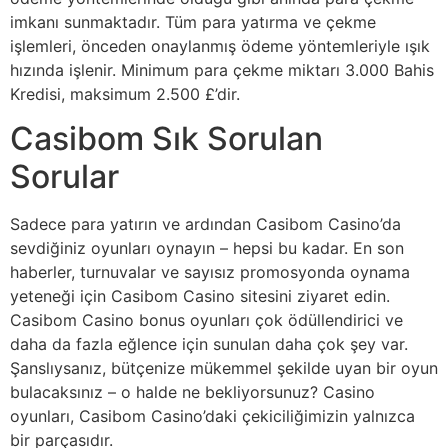
imkanı sunmaktadır. Tüm para yatırma ve çekme
işlemleri, önceden onaylanmış ödeme yöntemleriyle ışık
hızında işlenir. Minimum para çekme miktarı 3.000 Bahis
Kredisi, maksimum 2.500 £’dir.
Casibom Sık Sorulan
Sorular
Sadece para yatırın ve ardından Casibom Casino’da
sevdiğiniz oyunları oynayın – hepsi bu kadar. En son
haberler, turnuvalar ve sayısız promosyonda oynama
yeteneği için Casibom Casino sitesini ziyaret edin.
Casibom Casino bonus oyunları çok ödüllendirici ve
daha da fazla eğlence için sunulan daha çok şey var.
Şanslıysanız, bütçenize mükemmel şekilde uyan bir oyun
bulacaksınız – o halde ne bekliyorsunuz? Casino
oyunları, Casibom Casino’daki çekiciliğimizin yalnızca
bir parçasıdır.