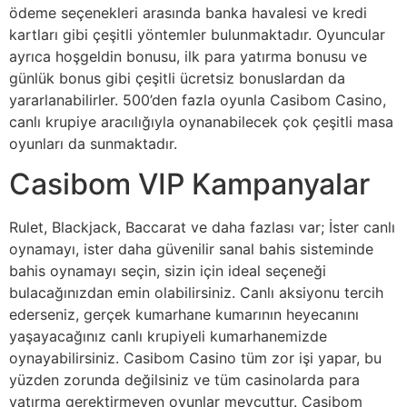
ödeme seçenekleri arasında banka havalesi ve kredi
kartları gibi çeşitli yöntemler bulunmaktadır. Oyuncular
ayrıca hoşgeldin bonusu, ilk para yatırma bonusu ve
günlük bonus gibi çeşitli ücretsiz bonuslardan da
yararlanabilirler. 500’den fazla oyunla Casibom Casino,
canlı krupiye aracılığıyla oynanabilecek çok çeşitli masa
oyunları da sunmaktadır.
Casibom VIP Kampanyalar
Rulet, Blackjack, Baccarat ve daha fazlası var; İster canlı
oynamayı, ister daha güvenilir sanal bahis sisteminde
bahis oynamayı seçin, sizin için ideal seçeneği
bulacağınızdan emin olabilirsiniz. Canlı aksiyonu tercih
ederseniz, gerçek kumarhane kumarının heyecanını
yaşayacağınız canlı krupiyeli kumarhanemizde
oynayabilirsiniz. Casibom Casino tüm zor işi yapar, bu
yüzden zorunda değilsiniz ve tüm casinolarda para
yatırma gerektirmeyen oyunlar mevcuttur. Casibom