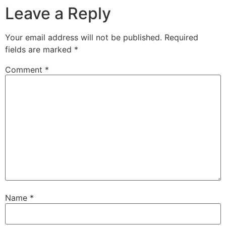
Leave a Reply
Your email address will not be published.
Required
fields are marked
*
Comment
*
Name
*