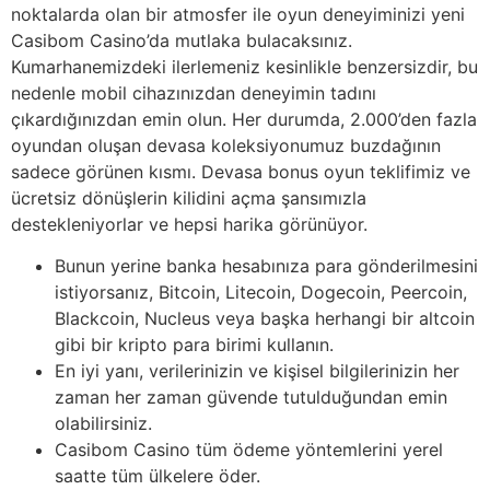
noktalarda olan bir atmosfer ile oyun deneyiminizi yeni
Casibom Casino’da mutlaka bulacaksınız.
Kumarhanemizdeki ilerlemeniz kesinlikle benzersizdir, bu
nedenle mobil cihazınızdan deneyimin tadını
çıkardığınızdan emin olun. Her durumda, 2.000’den fazla
oyundan oluşan devasa koleksiyonumuz buzdağının
sadece görünen kısmı. Devasa bonus oyun teklifimiz ve
ücretsiz dönüşlerin kilidini açma şansımızla
destekleniyorlar ve hepsi harika görünüyor.
Bunun yerine banka hesabınıza para gönderilmesini
istiyorsanız, Bitcoin, Litecoin, Dogecoin, Peercoin,
Blackcoin, Nucleus veya başka herhangi bir altcoin
gibi bir kripto para birimi kullanın.
En iyi yanı, verilerinizin ve kişisel bilgilerinizin her
zaman her zaman güvende tutulduğundan emin
olabilirsiniz.
Casibom Casino tüm ödeme yöntemlerini yerel
saatte tüm ülkelere öder.