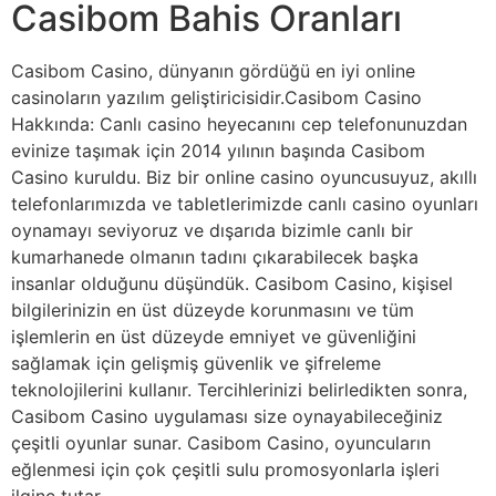
Casibom Bahis Oranları
Casibom Casino, dünyanın gördüğü en iyi online
casinoların yazılım geliştiricisidir.Casibom Casino
Hakkında: Canlı casino heyecanını cep telefonunuzdan
evinize taşımak için 2014 yılının başında Casibom
Casino kuruldu. Biz bir online casino oyuncusuyuz, akıllı
telefonlarımızda ve tabletlerimizde canlı casino oyunları
oynamayı seviyoruz ve dışarıda bizimle canlı bir
kumarhanede olmanın tadını çıkarabilecek başka
insanlar olduğunu düşündük. Casibom Casino, kişisel
bilgilerinizin en üst düzeyde korunmasını ve tüm
işlemlerin en üst düzeyde emniyet ve güvenliğini
sağlamak için gelişmiş güvenlik ve şifreleme
teknolojilerini kullanır. Tercihlerinizi belirledikten sonra,
Casibom Casino uygulaması size oynayabileceğiniz
çeşitli oyunlar sunar. Casibom Casino, oyuncuların
eğlenmesi için çok çeşitli sulu promosyonlarla işleri
ilginç tutar.