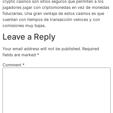
crypto casinos son sitios seguros que permiten a los
jugadores jugar con criptomonedas en vez de monedas
fiduciarias. Una gran ventaja de estos casinos es que
cuentan con tiempos de transacción veloces y con
comisiones muy bajas.
Leave a Reply
Your email address will not be published.
Required
fields are marked
*
Comment
*