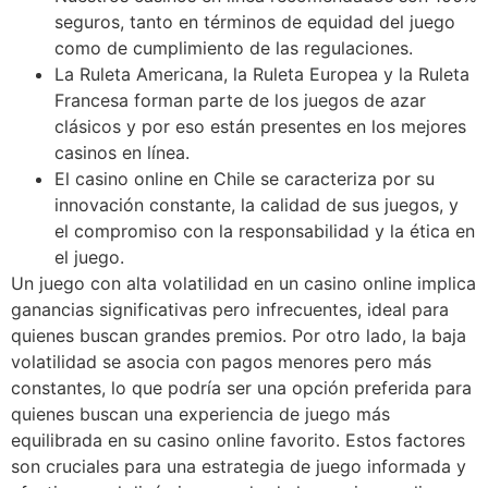
seguros, tanto en términos de equidad del juego
como de cumplimiento de las regulaciones.
La Ruleta Americana, la Ruleta Europea y la Ruleta
Francesa forman parte de los juegos de azar
clásicos y por eso están presentes en los mejores
casinos en línea.
El casino online en Chile se caracteriza por su
innovación constante, la calidad de sus juegos, y
el compromiso con la responsabilidad y la ética en
el juego.
Un juego con alta volatilidad en un casino online implica
ganancias significativas pero infrecuentes, ideal para
quienes buscan grandes premios. Por otro lado, la baja
volatilidad se asocia con pagos menores pero más
constantes, lo que podría ser una opción preferida para
quienes buscan una experiencia de juego más
equilibrada en su casino online favorito. Estos factores
son cruciales para una estrategia de juego informada y