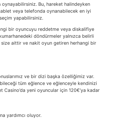
 oynayabilirsiniz. Bu, hareket halindeyken
ablet veya telefonda oynanabilecek en iyi
seçim yapabilirsiniz.
angi bir oyuncuyu reddetme veya diskalifiye
 kumarhanedeki döndürmeler yalnızca belirli
 size aittir ve nakit oyun getiren herhangi bir
onuslarımız ve bir dizi başka özelliğimiz var.
bileceği tüm eğlence ve eğlenceyle kendinizi
bet Casino’da yeni oyuncular için 120€’ya kadar
ına yardımcı oluyor.