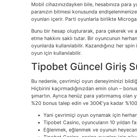
Mobil cihazınızdayken bile, hesabınıza para y
paranızın bitmesi konusunda endişelenmenize 
oyunları içerir. Parti oyunlarla birlikte Micr
Bunu bir hesap oluşturarak, para çekerek ve a
etme hakkını saklı tutar. Bir oyuncunun herh
oyunlarda kullanılabilir. Kazandığınız her spin
oyun için kullanılabilir.
Tipobet Güncel Giriş S
Bu nedenle, çevrimiçi oyun deneyiminizi bildiği
Hiçbirini kaçırmadığınızdan emin olun – bonu
şımartın. Ayrıca henüz para yatırmamış olan ye
%20 bonus talep edin ve 300€’ya kadar %100
Yani çevrimiçi oyun oynamak için herhang
Tipobet Casino, oyuncuların 10 yıldan faz
Eğlenmek, eğlenmek ve oyunun heyecanı 
Tipobet Casino, casino oyunları için güve