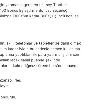
için yapmanız gereken tek şey Tipobet
%100 Bonus Eşleştirme Bonusu seçeneği
eminizde 1100€’ya kadar 300€, üçüncü kez ise
, akıllı telefonlar ve tabletler de dahil olmak
zılım kadar iyidir, bu nedenle hemen kullanıma
larına yaptıkları ilk para yatırma işlemi için
nılabilecek sanal puanlar şeklinde
 olarak kalmadığınız sürece bu süre sonunda
anabilirler.
layın.
döndürün.