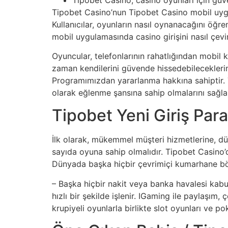
Tipobet Casino’nun Tipobet Casino mobil uygul
Kullanıcılar, oyunların nasıl oynanacağını öğre
mobil uygulamasında casino girişini nasıl çevi
Oyuncular, telefonlarının rahatlığından mobil 
zaman kendilerini güvende hissedebilecekleri
Programımızdan yararlanma hakkına sahiptir. 
olarak eğlenme şansına sahip olmalarını sağla
Tipobet Yeni Giriş Par
İlk olarak, mükemmel müşteri hizmetlerine, dü
sayıda oyuna sahip olmalıdır. Tipobet Casino’
Dünyada başka hiçbir çevrimiçi kumarhane böy
– Başka hiçbir nakit veya banka havalesi kabul
hızlı bir şekilde işlenir. IGaming ile paylaşım,
krupiyeli oyunlarla birlikte slot oyunları ve po