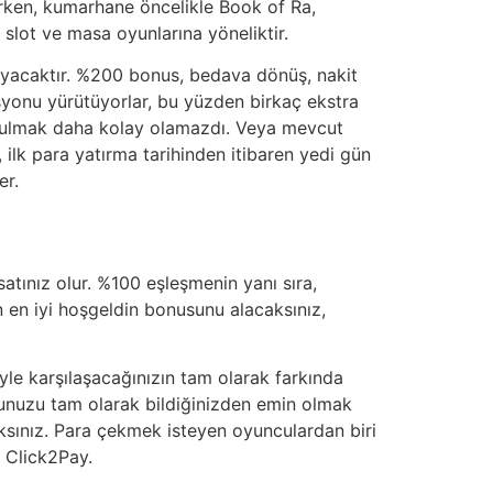
arken, kumarhane öncelikle Book of Ra,
 slot ve masa oyunlarına yöneliktir.
ayacaktır. %200 bonus, bedava dönüş, nakit
syonu yürütüyorlar, bu yüzden birkaç ekstra
bulmak daha kolay olamazdı. Veya mevcut
 ilk para yatırma tarihinden itibaren yedi gün
er.
ınız olur. %100 eşleşmenin yanı sıra,
 en iyi hoşgeldin bonusunu alacaksınız,
le karşılaşacağınızın tam olarak farkında
ğunuzu tam olarak bildiğinizden emin olmak
sınız. Para çekmek isteyen oyunculardan biri
 Click2Pay.