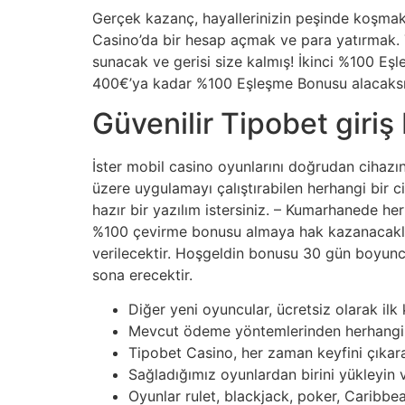
Gerçek kazanç, hayallerinizin peşinde koşma
Casino’da bir hesap açmak ve para yatırmak.
sunacak ve gerisi size kalmış! İkinci %100 Eş
400€’ya kadar %100 Eşleşme Bonusu alacaksı
Güvenilir Tipobet giriş 
İster mobil casino oyunlarını doğrudan cihazın
üzere uygulamayı çalıştırabilen herhangi bir c
hazır bir yazılım istersiniz. – Kumarhanede he
%100 çevirme bonusu almaya hak kazanacaklar.
verilecektir. Hoşgeldin bonusu 30 gün boyun
sona erecektir.
Diğer yeni oyuncular, ücretsiz olarak i
Mevcut ödeme yöntemlerinden herhangi bi
Tipobet Casino, her zaman keyfini çıkar
Sağladığımız oyunlardan birini yükleyin 
Oyunlar rulet, blackjack, poker, Caribbea