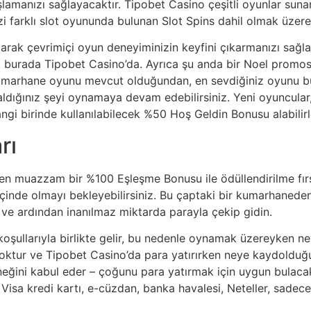
lamanızı sağlayacaktır. Tipobet Casino çeşitli oyunlar sun
zi farklı slot oyununda bulunan Slot Spins dahil olmak üzere
arak çevrimiçi oyun deneyiminizin keyfini çıkarmanızı sağl
un, burada Tipobet Casino’da. Ayrıca şu anda bir Noel promo
kumarhane oyunu mevcut olduğundan, en sevdiğiniz oyunu 
aldığınız şeyi oynamaya devam edebilirsiniz. Yeni oyuncular,
gi birinde kullanılabilecek %50 Hoş Geldin Bonusu alabilirl
rı
 muazzam bir %100 Eşleşme Bonusu ile ödüllendirilme fırsat
çinde olmayı bekleyebilirsiniz. Bu çaptaki bir kumarhaneden
rin ve ardından inanılmaz miktarda parayla çekip gidin.
şullarıyla birlikte gelir, bu nedenle oynamak üzereyken ney
yoktur ve Tipobet Casino’da para yatırırken neye kaydoldu
eğini kabul eder – çoğunu para yatırmak için uygun bulacak
isa kredi kartı, e-cüzdan, banka havalesi, Neteller, sadece