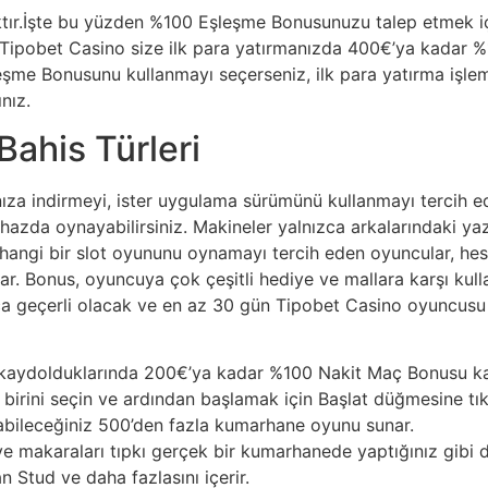
ktır.İşte bu yüzden %100 Eşleşme Bonusunuzu talep etmek 
 Tipobet Casino size ilk para yatırmanızda 400€’ya kadar 
leşme Bonusunu kullanmayı seçerseniz, ilk para yatırma işl
nız.
Bahis Türleri
ıza indirmeyi, ister uygulama sürümünü kullanmayı tercih edin
ihazda oynayabilirsiniz. Makineler yalnızca arkalarındaki ya
rhangi bir slot oyununu oynamayı tercih eden oyuncular, hesap
 Bonus, oyuncuya çok çeşitli hediye ve mallara karşı kulla
ca geçerli olacak ve en az 30 gün Tipobet Casino oyuncusu
lk kaydolduklarında 200€’ya kadar %100 Nakit Maç Bonusu kaz
rini seçin ve ardından başlamak için Başlat düğmesine tık
abileceğiniz 500’den fazla kumarhane oyunu sunar.
ve makaraları tıpkı gerçek bir kumarhanede yaptığınız gibi 
n Stud ve daha fazlasını içerir.